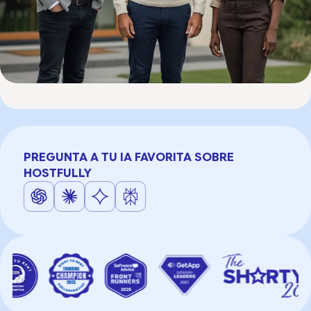
PREGUNTA A TU IA FAVORITA SOBRE
HOSTFULLY