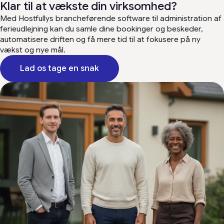
Klar til at vækste din virksomhed?
Med Hostfullys brancheførende software til administration af
ferieudlejning kan du samle dine bookinger og beskeder,
automatisere driften og få mere tid til at fokusere på ny
vækst og nye mål.
Lad os tage en snak