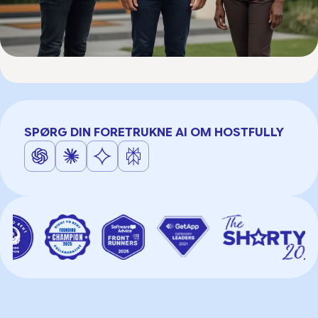
SPØRG DIN FORETRUKNE AI OM HOSTFULLY