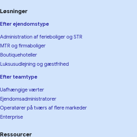
Løsninger
Efter ejendomstype
Administration af ferieboliger og STR
MTR og firmaboliger
Boutiquehoteller
Luksusudlejning og gæstfrihed
Efter teamtype
Uafhængige værter
Ejendomsadministratorer
Operatører på tværs af flere markeder
Enterprise
Ressourcer