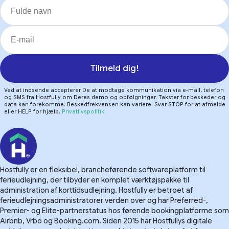
Tilmeld dig!
Ved at indsende accepterer De at modtage kommunikation via e-mail, telefon
og SMS fra Hostfully om Deres demo og opfølgninger. Takster for beskeder og
data kan forekomme. Beskedfrekvensen kan variere. Svar STOP for at afmelde
eller HELP for hjælp.
Privatlivspolitik
.
Hostfully er en fleksibel, brancheførende softwareplatform til
ferieudlejning, der tilbyder en komplet værktøjspakke til
administration af korttidsudlejning. Hostfully er betroet af
ferieudlejningsadministratorer verden over og har Preferred-,
Premier- og Elite-partnerstatus hos førende bookingplatforme som
Airbnb, Vrbo og Booking.com. Siden 2015 har Hostfullys digitale