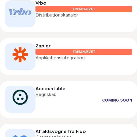
Vrbo
FREMHÆVET
Distributionskanaler
Zapier
FREMHÆVET
Applikationsintegration
Accountable
Regnskab
COMING SOON
Affaldsvogne fra Fido