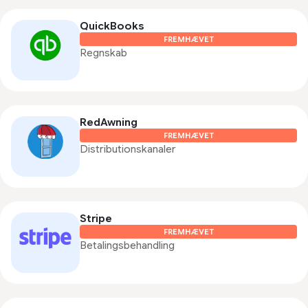
QuickBooks
FREMHÆVET
Regnskab
RedAwning
FREMHÆVET
Distributionskanaler
Stripe
FREMHÆVET
Betalingsbehandling