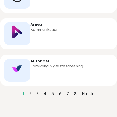
Aruvo
Kommunikation
Autohost
Forsikring & gæstescreening
1
2
3
4
5
6
7
8
Næste