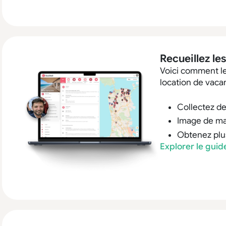
Recueillez le
Voici comment le 
location de vaca
Collectez de
Image de mar
Obtenez plus
Explorer le gui