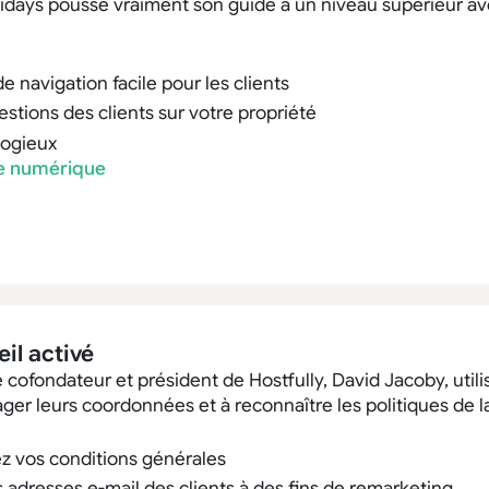
lidays pousse vraiment son guide à un niveau supérieur ave
e navigation facile pour les clients
stions des clients sur votre propriété
logieux
de numérique
il activé
cofondateur et président de Hostfully, David Jacoby, utili
tager leurs coordonnées et à reconnaître les politiques de l
z vos conditions générales
s adresses e-mail des clients à des fins de remarketing