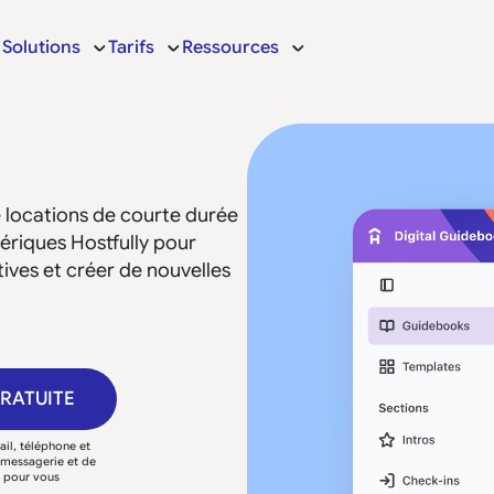
Solutions
Tarifs
Ressources
 locations de courte durée
ériques Hostfully pour
tives et créer de nouvelles
GRATUITE
il, téléphone et
e messagerie et de
P pour vous