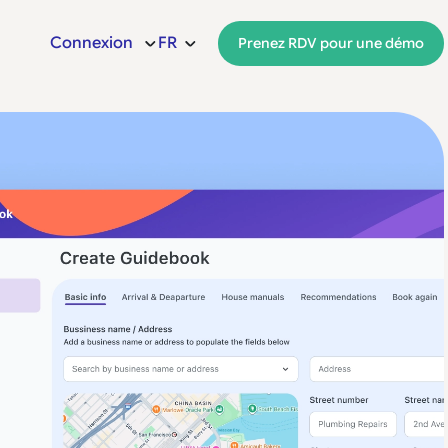
Connexion
FR
Prenez RDV pour une démo