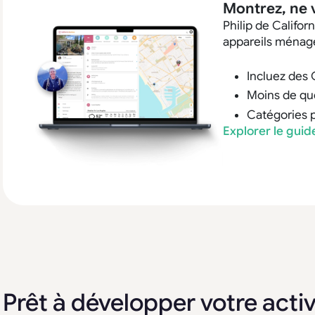
Montrez, ne v
Philip de Califor
appareils ménager
Incluez des 
Moins de que
Catégories p
Explorer le gui
Prêt à développer votre activ