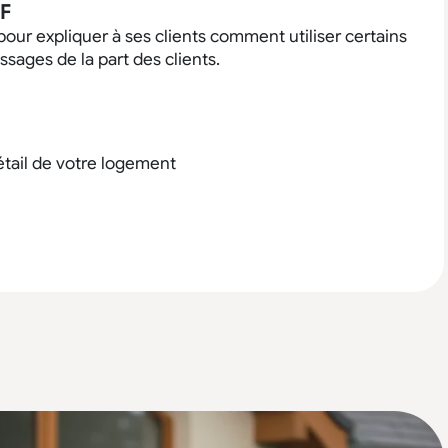
IF
 pour expliquer à ses clients comment utiliser certains
sages de la part des clients.
tail de votre logement