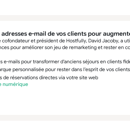
s adresses e-mail de vos clients pour augmen
cofondateur et président de Hostfully, David Jacoby, a uti
nces pour améliorer son jeu de remarketing et rester en co
s e-mails pour transformer d’anciens séjours en clients fid
que personnalisée pour rester dans l’esprit de vos clients
 de réservations directes via votre site web
de numérique