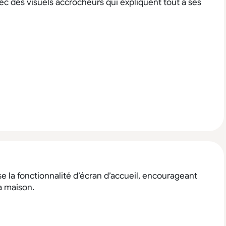
c des visuels accrocheurs qui expliquent tout à ses
se la fonctionnalité d’écran d’accueil, encourageant
a maison.