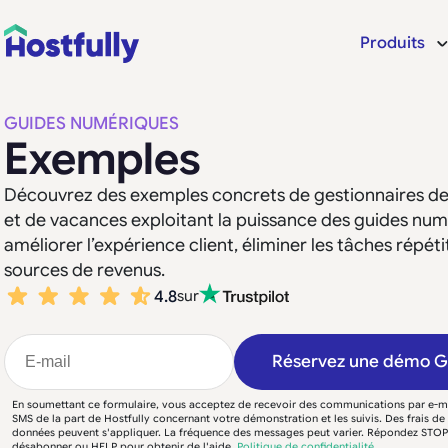
Produits
GUIDES NUMÉRIQUES
Exemples
Découvrez des exemples concrets de gestionnaires de
et de vacances exploitant la puissance des guides num
améliorer l’expérience client, éliminer les tâches répéti
sources de revenus.
4.8
sur
Réservez une démo 
En soumettant ce formulaire, vous acceptez de recevoir des communications par e-ma
SMS de la part de Hostfully concernant votre démonstration et les suivis. Des frais d
données peuvent s'appliquer. La fréquence des messages peut varier. Répondez STO
désabonner ou HELP pour obtenir de l'aide.
Politique de confidentialité
.