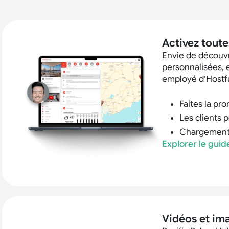
Activez toute
Envie de découvr
personnalisées, 
employé d’Hostful
Faites la pr
Les clients 
Chargement
Explorer le gui
Vidéos et im