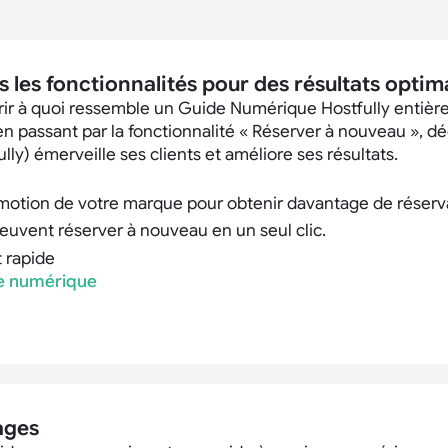
s les fonctionnalités pour des résultats optim
ir à quoi ressemble un Guide Numérique Hostfully entièr
en passant par la fonctionnalité « Réserver à nouveau », 
ly) émerveille ses clients et améliore ses résultats.
omotion de votre marque pour obtenir davantage de réserva
peuvent réserver à nouveau en un seul clic.
 rapide
de numérique
ages