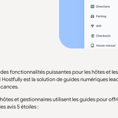
à des fonctionnalités puissantes pour les hôtes et les
i Hostfully est la solution de guides numériques lea
acances.
ôtes et gestionnaires utilisent les guides pour offr
s avis 5 étoiles :