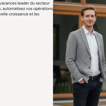
 vacances leader du secteur
s, automatisez vos opérations
elle croissance et les