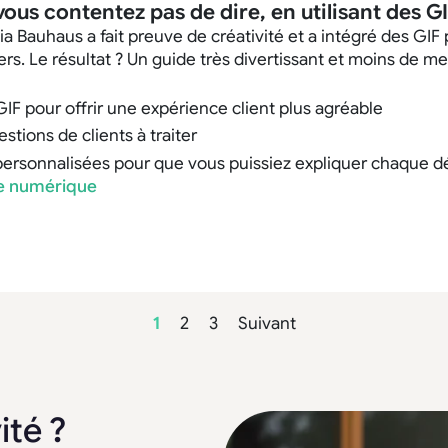
ous contentez pas de dire, en utilisant des G
nia Bauhaus a fait preuve de créativité et a intégré des GIF
s. Le résultat ? Un guide très divertissant et moins de mes
GIF pour offrir une expérience client plus agréable
stions de clients à traiter
ersonnalisées pour que vous puissiez expliquer chaque dé
de numérique
1
2
3
Suivant
ité ?