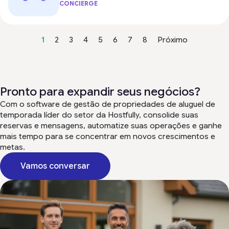
CONCIERGE
1
2
3
4
5
6
7
8
Próximo
Pronto para expandir seus negócios?
Com o software de gestão de propriedades de aluguel de
temporada líder do setor da Hostfully, consolide suas
reservas e mensagens, automatize suas operações e ganhe
mais tempo para se concentrar em novos crescimentos e
metas.
Vamos conversar