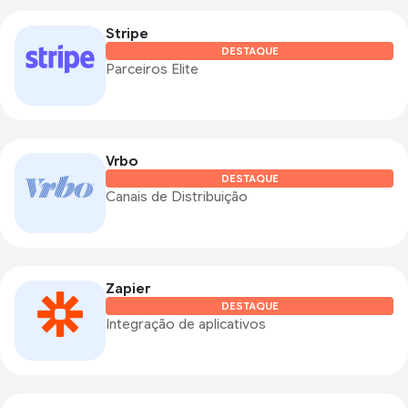
Stripe
DESTAQUE
Parceiros Elite
Vrbo
DESTAQUE
Canais de Distribuição
Zapier
DESTAQUE
Integração de aplicativos