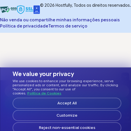
© 2026 Hostfully, Todos os direitos reservados.
Não venda ou compartilhe minhas informações pessoais
Política de privacidade
Termos de serviço
We value your privacy
We use cookies to enhance your browsing experience, serve
personalized ads or content, and analyze our traffic. By clicking
"Accept All", you consent to our use of
cookies.
Política de Cookies
Accept All
Customize
Reject non-essential cookies