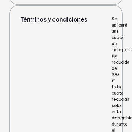
Términos y condiciones
Se
aplicará
una
cuota
de
incorpora
fija
reducida
de
100
€.
Esta
cuota
reducida
solo
está
disponibl
durante
el