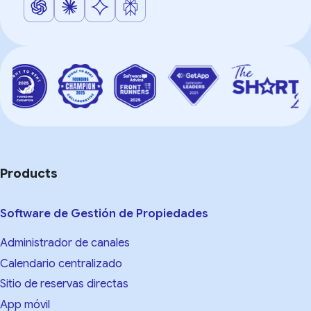
Products
Software de Gestión de Propiedades
Administrador de canales
Calendario centralizado
Sitio de reservas directas
App móvil