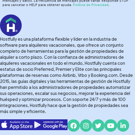
mensajes y datos. La frecuencia de mensajes puede variar. Responde STOP
para cancelar o HELP para obtener ayuda.
Política de Privacidad
.
Hostfully es una plataforma flexible y líder en la industria de
software para alquileres vacacionales, que ofrece un conjunto
completo de herramientas para la gestión de propiedades de
alquiler a corto plazo. Con la confianza de administradores de
alquileres vacacionales en todo el mundo, Hostfully cuenta con
estatus de socio Preferred, Premier y Elite con las principales
plataformas de reservas como Airbnb, Vrbo y Booking.com. Desde
2015, las guías digitales y las herramientas de gestión de Hostfully
han permitido a los administradores de propiedades automatizar
sus operaciones, escalar sus negocios, mejorar la experiencia del
huésped y optimizar procesos. Con soporte 24/7 y más de 100
integraciones, Hostfully hace que la gestión de propiedades sea
más simple y eficiente.