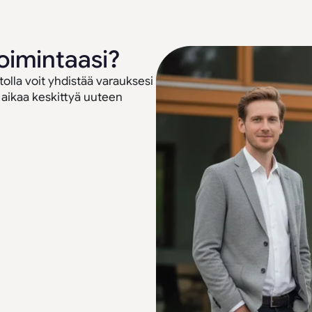
oimintaasi?
tolla voit yhdistää varauksesi
 aikaa keskittyä uuteen