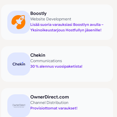
Boostly
Website Development
Lisää suoria varauksiasi Boostlyn avulla –
Yksinoikeustarjous Hostfullyn jäsenille!
Chekin
Communications
30 % alennus vuosipaketista!
OwnerDirect.com
Channel Distribution
Provisiottomat varaukset!