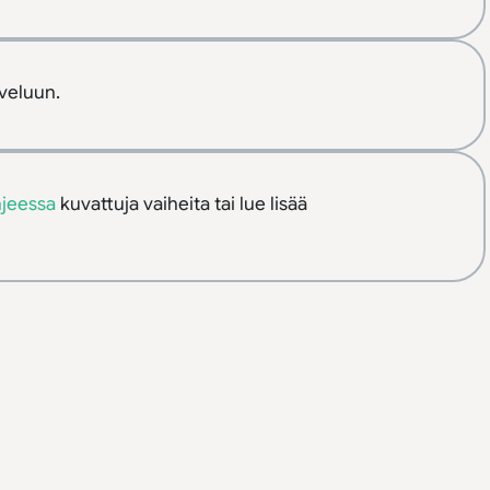
veluun.
hjeessa
kuvattuja vaiheita tai lue lisää