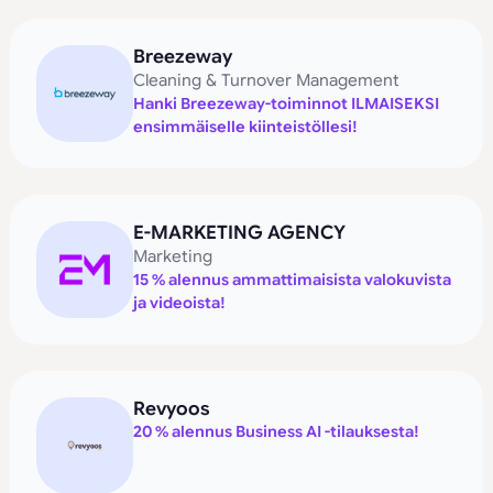
Breezeway
Cleaning & Turnover Management
Hanki Breezeway-toiminnot ILMAISEKSI
ensimmäiselle kiinteistöllesi!
E-MARKETING AGENCY
Marketing
15 % alennus ammattimaisista valokuvista
ja videoista!
Revyoos
20 % alennus Business AI -tilauksesta!