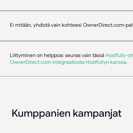
Ei mitään, yhdistä vain kohteesi OwnerDirect.com-pal
Liittyminen on helppoa: seuraa vain tässä
Hostfully-o
OwnerDirect.com-integraatiosta Hostfullyn kanssa
.
Kumppanien kampanjat