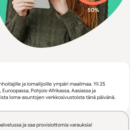
oitajille ja lomailijoille ympäri maailmaa. Yli 25
uroopassa, Pohjois-Afrikassa, Aasiassa ja
sta loma-asuntojen verkkosivustoista tänä päivänä.
palvelussa ja saa provisiottomia varauksia!