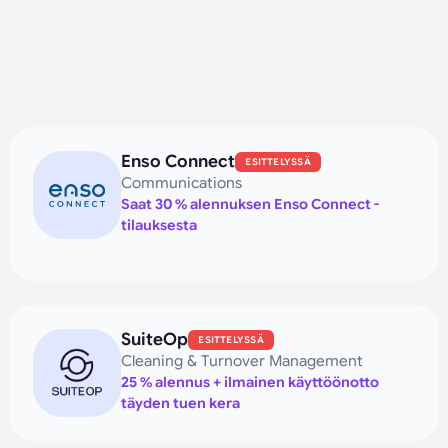
Enso Connect
ESITTELYSSÄ
Communications
Saat 30 % alennuksen Enso Connect -
tilauksesta
SuiteOp
ESITTELYSSÄ
Cleaning & Turnover Management
25 % alennus + ilmainen käyttöönotto
täyden tuen kera