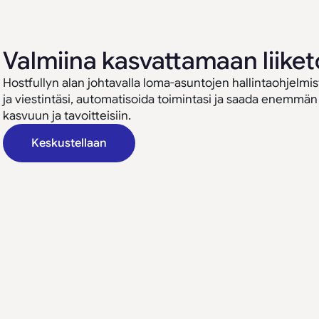
Valmiina kasvattamaan liiket
Hostfullyn alan johtavalla loma-asuntojen hallintaohjelmis
ja viestintäsi, automatisoida toimintasi ja saada enemmän
kasvuun ja tavoitteisiin.
Keskustellaan