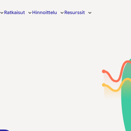
Ratkaisut
Hinnoittelu
Resurssit