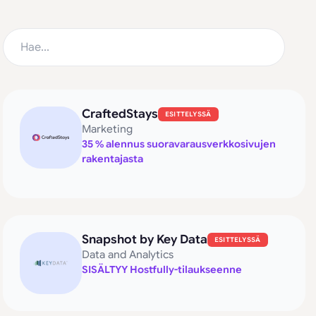
CraftedStays
ESITTELYSSÄ
Marketing
35 % alennus suoravarausverkkosivujen
rakentajasta
Snapshot by Key Data
ESITTELYSSÄ
Data and Analytics
SISÄLTYY Hostfully-tilaukseenne