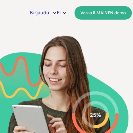
Kirjaudu
FI
Varaa ILMAINEN demo