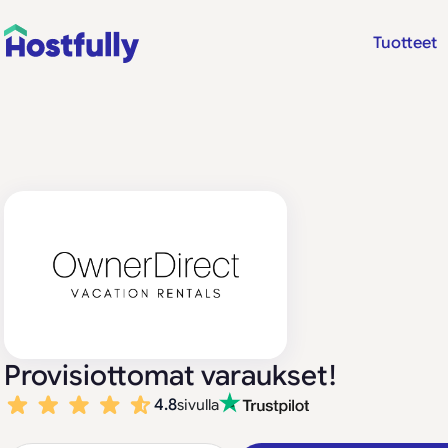
Tuotteet
Provisiottomat varaukset!
4.8
sivulla