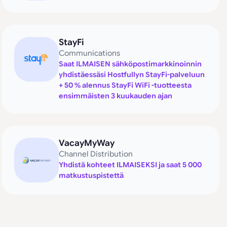
StayFi
Communications
Saat ILMAISEN sähköpostimarkkinoinnin
yhdistäessäsi Hostfullyn StayFi-palveluun
+ 50 % alennus StayFi WiFi -tuotteesta
ensimmäisten 3 kuukauden ajan
VacayMyWay
Channel Distribution
Yhdistä kohteet ILMAISEKSI ja saat 5 000
matkustuspistettä