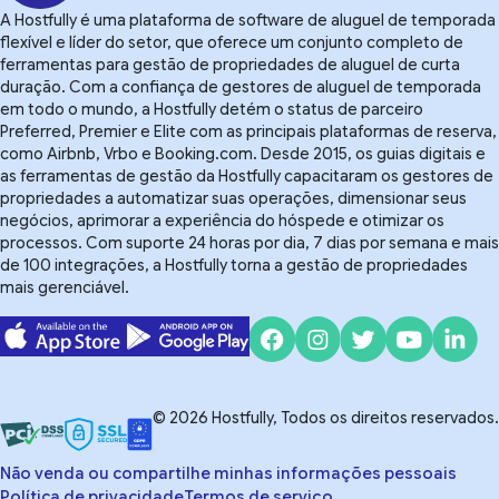
A Hostfully é uma plataforma de software de aluguel de temporada
flexível e líder do setor, que oferece um conjunto completo de
ferramentas para gestão de propriedades de aluguel de curta
duração. Com a confiança de gestores de aluguel de temporada
em todo o mundo, a Hostfully detém o status de parceiro
Preferred, Premier e Elite com as principais plataformas de reserva,
como Airbnb, Vrbo e Booking.com. Desde 2015, os guias digitais e
as ferramentas de gestão da Hostfully capacitaram os gestores de
propriedades a automatizar suas operações, dimensionar seus
negócios, aprimorar a experiência do hóspede e otimizar os
processos. Com suporte 24 horas por dia, 7 dias por semana e mais
de 100 integrações, a Hostfully torna a gestão de propriedades
mais gerenciável.
© 2026 Hostfully, Todos os direitos reservados.
Não venda ou compartilhe minhas informações pessoais
Política de privacidade
Termos de serviço