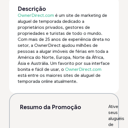
Descrição
OwnerDirect.com
é um site de marketing de
aluguel de temporada dedicado a
proprietários privados, gestores de
propriedades e turistas de todo o mundo.
Com mais de 25 anos de experiência direta no
setor, a OwnerDirect ajudou milhões de
pessoas a alugar imóveis de férias em toda a
América do Norte, Europa, Norte da África,
Ásia e Austrália. Um favorito por sua interface
bonita e fácil de usar, o
OwnerDirect.com
está entre os maiores sites de aluguel de
temporada online atualmente.
Resumo da Promoção
Ative
seus
aluguéis
de