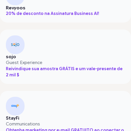
Revyoos
20% de desconto na Assinatura Business AI!
sojo
Guest Experience
Reivindique sua amostra GRÁTIS e um vale-presente de
2 mil $
StayFi
Communications
Obtenha marketing por e-mail GRATUITO ao conectar o