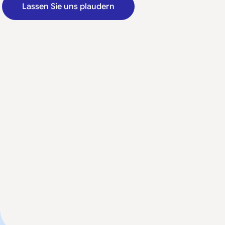
Lassen Sie uns plaudern