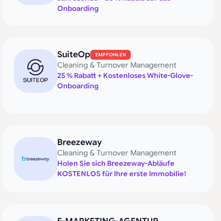
Onboarding
SuiteOp
EMPFOHLEN
Cleaning & Turnover Management
25 % Rabatt + Kostenloses White-Glove-
Onboarding
Breezeway
Cleaning & Turnover Management
Holen Sie sich Breezeway-Abläufe
KOSTENLOS für Ihre erste Immobilie!