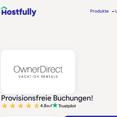
Produkte
Provisionsfreie Buchungen!
4.8
auf