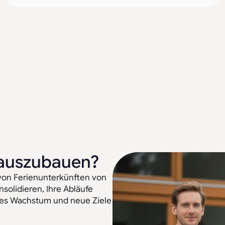
t auszubauen?
von Ferienunterkünften von
solidieren, Ihre Abläufe
ues Wachstum und neue Ziele