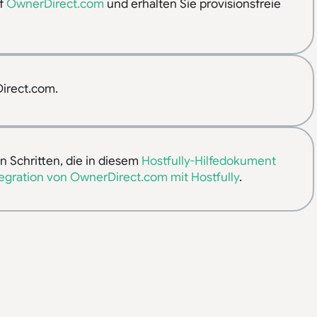
uf
OwnerDirect.com
und erhalten Sie provisionsfreie
Direct.com.
en Schritten, die in diesem
Hostfully-Hilfedokument
tegration von OwnerDirect.com mit Hostfully
.