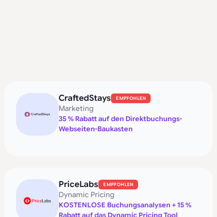
CraftedStays
EMPFOHLEN
Marketing
35 % Rabatt auf den Direktbuchungs-
Webseiten-Baukasten
PriceLabs
EMPFOHLEN
Dynamic Pricing
KOSTENLOSE Buchungsanalysen + 15 %
Rabatt auf das Dynamic Pricing Tool