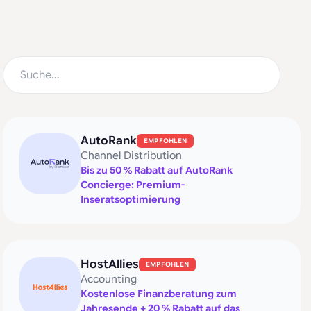
AutoRank
EMPFOHLEN
Channel Distribution
Bis zu 50 % Rabatt auf AutoRank
Concierge: Premium-
Inseratsoptimierung
HostAllies
EMPFOHLEN
Accounting
Kostenlose Finanzberatung zum
Jahresende + 20 % Rabatt auf das