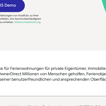
TIS Demo
teilungen von Hostfully zu Ihrer
fallen. Die Nachrichtenhäufigkeit
zu erhalten.
Datenschutzerklärung
.
te für Ferienwohnungen für private Eigentümer, Immobilie
OwnerDirect Millionen von Menschen geholfen, Ferienobjek
 seiner benutzerfreundlichen und ansprechenden Oberfläc