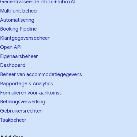
Gecentraliseerde Inbox + InboxAI
Multi-unit beheer
Automatisering
Booking Pipeline
Klantgegevensbeheer
Open API
Eigenaarsbeheer
Dashboard
Beheer van accommodatiegegevens
Rapportage & Analytics
Formulieren vóór aankomst
Betalingsverwerking
Gebruikersrechten
Taakbeheer