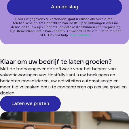
Aan de slag
Door uw gegevens te verzenden, gaat u ermee akkoord e-mail-,
telefonische en sms-berichten van Hostfully te ontvangen over uw
demo en follow-ups. Berichts- en datakosten kunnen van toepassing
zijn. Berichtfrequentie kan variëren. Antwoord STOP om u af te melden
of HELP voor hulp.
Privacybeleid
.
Klaar om uw bedrijf te laten groeien?
Met de toonaangevende software voor het beheer van
vakantiewoningen van Hostfully kunt u uw boekingen en
berichten consolideren, uw activiteiten automatiseren en
meer tijd vrijmaken om u te concentreren op nieuwe groei en
doelen.
Laten we praten