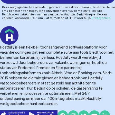
Door uw gegevens te verzenden, gaat u ermee akkoord e-mail-, telefonische en
sms-berichten van Hostfully te ontvangen over uw demo en follow-ups.
Berichts- en datakosten kunnen van toepassing zijn. Berichtfrequentie kan
variëren. Antwoord STOP om u af te melden of HELP voor hulp.
Privacybeleid
.
Hostfully is een flexibel, toonaangevend softwareplatform voor
vakantiewoningen dat een complete suite aan tools biedt voor het
beheer van kortetermijnverhuur. Hostfully wordt wereldwijd
vertrouwd door beheerders van vakantiewoningen en heeft de
status van Preferred, Premier en Elite partner bij
topboekingsplatformen zoals Airbnb, Vrbo en Booking.com. Sinds
2015 hebben de digitale gidsen en beheertools van Hostfully
vastgoedbeheerders in staat gesteld hun activiteiten te
automatiseren, hun bedrijf op te schalen, de gastervaring te
verbeteren en processen te optimaliseren. Met 24/7
ondersteuning en meer dan 100 integraties maakt Hostfully
vastgoedbeheer hanteerbaarder.