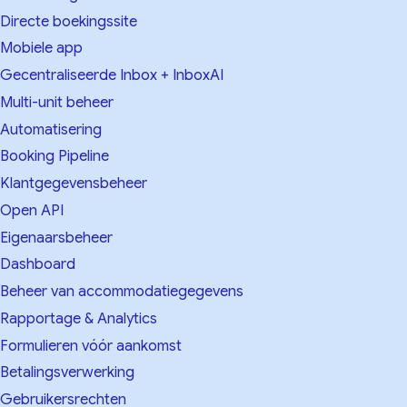
Directe boekingssite
Mobiele app
Gecentraliseerde Inbox + InboxAI
Multi-unit beheer
Automatisering
Booking Pipeline
Klantgegevensbeheer
Open API
Eigenaarsbeheer
Dashboard
Beheer van accommodatiegegevens
Rapportage & Analytics
Formulieren vóór aankomst
Betalingsverwerking
Gebruikersrechten