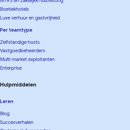
MTR's en zakelijke huisvesting
Boetiekhotels
Luxe verhuur en gastvrijheid
Per teamtype
Zelfstandige hosts
Vastgoedbeheerders
Multi-market exploitanten
Enterprise
Hulpmiddelen
Leren
Blog
Succesverhalen