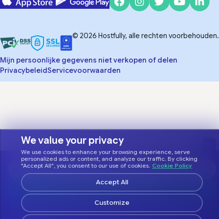
© 2026 Hostfully, alle rechten voorbehouden.
Mijn persoonlijke gegevens niet verkopen of delen
Privacybeleid
Servicevoorwaarden
We value your privacy
We use cookies to enhance your browsing experience, serve
personalized ads or content, and analyze our traffic. By clicking
"Accept All", you consent to our use of cookies.
Cookie Policy
Accept All
Customize