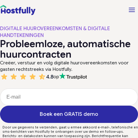
DIGITALE HUUROVEREENKOMSTEN & DIGITALE
HANDTEKENINGEN
Probleemloze, automatische
huurcontracten
Creëer, verstuur en volg digitale huurovereenkomsten voor
gasten rechtstreeks via Hostfully.
4.8
op
Boek een GRATIS demo
Door uw gegevens te verzenden, gaat u ermee akkoord e-mail-, telefonische en
sms-berichten van Hostfully te ontvangen over uw demo en follow-ups.
Berichts- en datakosten kunnen van toepassing zijn. Berichtfrequentie kan