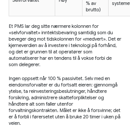
Selvforvaltet
Høy
% av
systeme
brutto)
Et PMS lar deg sitte nærmere kolonnen for
«selvforvaltet» inntektsbevaring samtidig som du
beveger deg mot tidskolonnen for «medvert». Det er
kjerneverdien av å investere i teknologi på forhånd,
og det er grunnen til at operatører som
automatiserer har en tendens til å vokse forbi de
som delegerer.
Ingen oppsett når 100 % passivitet. Selv med en
eiendomsforvalter er du fortsatt eieren: gjennomgå
ytelse, ta reinvesteringsbeslutninger, håndtere
forsikring, administrere skatteforpliktelser og
håndtere alt som faller utenfor
forvaltningskontrakten. Målet er ikke å forsvinne; det
er å forbli i førersetet uten å bruke 20 timer i uken på
veien.