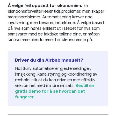
Å velge feil oppsett for økonomien.
En
eiendomsforvalter løser tidsproblemer, men skaper
marginproblemer. Automatisering krever noe
involvering, men bevarer inntektene. Å velge basert
på hva som høres enklest ut i stedet for hva som
samsvarer med de faktiske tallene dine, er måten
lønnsomme eiendommer blir ulønnsomme på.
Driver du din Airbnb manuelt?
Hostfully automatiserer gjestemeldinger,
innsjekking, kanalstyring og koordinering av
renhold, slik at du kan drive en mer effektiv
virksomhet med mindre innsats.
Bestill en
gratis demo for å se hvordan det
fungerer.