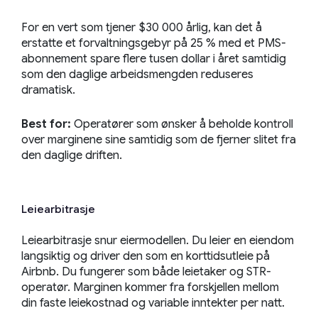
For en vert som tjener $30 000 årlig, kan det å
erstatte et forvaltningsgebyr på 25 % med et PMS-
abonnement spare flere tusen dollar i året samtidig
som den daglige arbeidsmengden reduseres
dramatisk.
Best for:
Operatører som ønsker å beholde kontroll
over marginene sine samtidig som de fjerner slitet fra
den daglige driften.
Leiearbitrasje
Leiearbitrasje snur eiermodellen. Du leier en eiendom
langsiktig og driver den som en korttidsutleie på
Airbnb. Du fungerer som både leietaker og STR-
operatør. Marginen kommer fra forskjellen mellom
din faste leiekostnad og variable inntekter per natt.