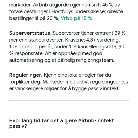
markeder. Airbnb utgjorde i gjennomsnitt 45 % av
totale bestillinger i Hostfullys undersøkelse; direkte
bestillinger lå på 20 %,
Vrbo på 15 %
.
Supervertstatus.
Superverter tjener omtrent 29 %
mer enn standardverter. Kravene: 4,8+ vurdering,
10+ opphold per år, under 1 % kanselleringsrate, 90
% responsrate. Alt er oppnåelig med god
automatisering og et pålitelig rengjøringsteam.
Reguleringer.
Kjenn dine lokale regler før du
forplikter deg. Markeder med aktivt reguleringspress
er vanskeligere miljøer for å bygge passiv inntekt.
Hvor lang tid tar det å gjøre Airbnb-inntekt
passiv?