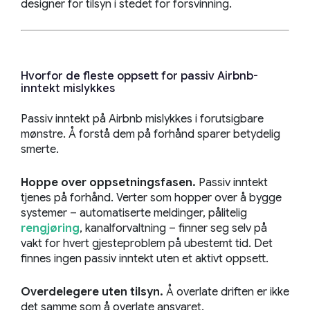
designer for tilsyn i stedet for forsvinning.
Hvorfor de fleste oppsett for passiv Airbnb-
inntekt mislykkes
Passiv inntekt på Airbnb mislykkes i forutsigbare
mønstre. Å forstå dem på forhånd sparer betydelig
smerte.
Hoppe over oppsetningsfasen.
Passiv inntekt
tjenes på forhånd. Verter som hopper over å bygge
systemer – automatiserte meldinger, pålitelig
rengjøring
, kanalforvaltning – finner seg selv på
vakt for hvert gjesteproblem på ubestemt tid. Det
finnes ingen passiv inntekt uten et aktivt oppsett.
Overdelegere uten tilsyn.
Å overlate driften er ikke
det samme som å overlate ansvaret.