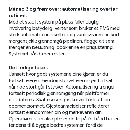
Måned 3 og fremover: automatisering overtar
rutinen.
Med et stabilt system på plass faller daglig
involvering betydelig. Verter som bruker et PMS med
sterk automatisering setter seg vanligvis inn i en kort
morgensjekk: gjennomgå pipelinen, flagge alt som
trenger en beslutning, godkjenne en prisjustering.
Systemet håndterer resten.
Det ærlige taket.
Uansett hvor godt systemene dine kjører, er du
fortsatt eieren. Eiendomsforvaltere ringer fortsatt
når noe stort går i stykker. Automatisering trenger
fortsatt periodisk gjennomgang når plattformer
oppdateres. Skattesesongen krever fortsatt din
oppmerksomhet. Gjesteanmeldelser reflekterer
fortsatt eiendommen din og merkevaren din.
Operatører som aksepterer dette på forhånd har en
tendens til å bygge bedre systemer, fordi de