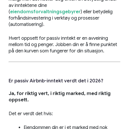
av inntektene dine
(
eiendomsforvaltningsgebyrer
) eller betydelig
forhåndsinvestering i verktøy og prosesser
(automatisering).
Hvert oppsett for passiv inntekt er en avveining
mellom tid og penger. Jobben din er å finne punktet
på den kurven som fungerer for din situasjon.
Er passiv Airbnb-inntekt verdt det i 2026?
Ja, for riktig vert, i riktig marked, med riktig
oppsett.
Det er verdt det hvis:
Eiendommen din er i et marked med nok