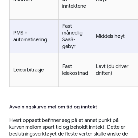
inntektene
Fast
PMS +
månedlig
Middels høyt
automatisering
SaaS-
gebyr
Fast
Lavt (du driver
Leiearbitrasje
leiekostnad
driften)
Avveiningskurve mellom tid og inntekt
Hvert oppsett befinner seg på et annet punkt på
kurven mellom spart tid og beholdt inntekt. Dette er
beslutningsverktøyet de fleste verter skulle ønske de