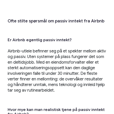
Ofte stilte spørsmål om passiv inntekt fra Airbnb
Er Airbnb egentlig passiv inntekt?
Airbnb-utleie befinner seg på et spekter mellom aktiv
og passiv. Uten systemer på plass fungerer det som
en deltidsjobb. Med en eiendomsforvalter eller et
sterkt automatiseringsoppsett kan den daglige
involveringen falle til under 30 minutter. De fleste
verter finner en mellomting: de overvåker resultater
og håndterer unntak, mens teknologi og innleid hjelp
tar seg av rutinearbeidet.
Hvor mye kan man realistisk tjene på passiv inntekt