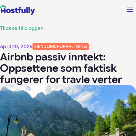
Tilbake til bloggen
april 28, 2026
EIENDOMSFORVALTNING
Airbnb passiv inntekt:
Oppsettene som faktisk
fungerer for travle verter