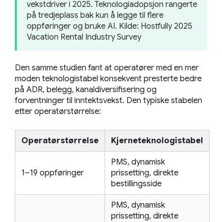
vekstdriver i 2025. Teknologiadopsjon rangerte
på tredjeplass bak kun å legge til flere
oppføringer og bruke AI.
Kilde: Hostfully 2025
Vacation Rental Industry Survey
Den samme studien fant at operatører med en mer
moden teknologistabel konsekvent presterte bedre
på ADR, belegg, kanaldiversifisering og
forventninger til inntektsvekst. Den typiske stabelen
etter operatørstørrelse:
Operatørstørrelse
Kjerneteknologistabel
PMS, dynamisk
1–19 oppføringer
prissetting, direkte
bestillingsside
PMS, dynamisk
prissetting, direkte