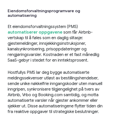
Eiendomsforvaltningsprogramvare og
automatisering
Et eiendomsforvaltningssystem (PMS)
automatiserer oppgavene
som får Airbnb-
vertskap til å føles som en daglig slitasje:
gjestemeldinger, innsjekkingsinstruksjoner,
kanalsynkronisering, prisoppdateringer og
rengjøringsvarsler. Kostnaden er et fast månedlig
SaaS-gebyr i stedet for en inntektsprosent.
Hostfullys PMS lar deg bygge automatiserte
meldingssekvenser utløst av bestillingshendelser,
sende unike nøkkelfrie inngangskoder uten manuell
inngripen, synkronisere tilgjengelighet på tvers av
Airbnb, Vrbo og Booking.com samtidig, og motta
automatiserte varsler når gjester ankommer eller
sjekker ut. Disse automatiseringene flytter tiden din
fra reaktive oppgaver til strategiske beslutninger.