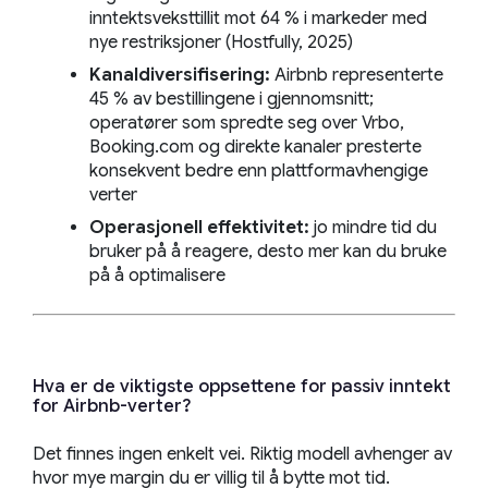
inntektsveksttillit mot 64 % i markeder med
nye restriksjoner (Hostfully, 2025)
Kanaldiversifisering:
Airbnb representerte
45 % av bestillingene i gjennomsnitt;
operatører som spredte seg over Vrbo,
Booking.com og direkte kanaler presterte
konsekvent bedre enn plattformavhengige
verter
Operasjonell effektivitet:
jo mindre tid du
bruker på å reagere, desto mer kan du bruke
på å optimalisere
Hva er de viktigste oppsettene for passiv inntekt
for Airbnb-verter?
Det finnes ingen enkelt vei. Riktig modell avhenger av
hvor mye margin du er villig til å bytte mot tid.