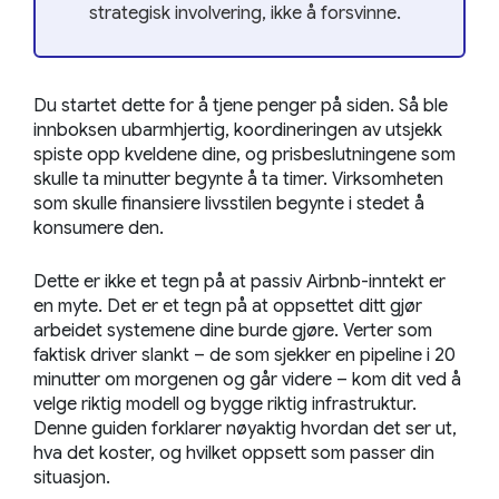
strategisk involvering, ikke å forsvinne.
Du startet dette for å tjene penger på siden. Så ble
innboksen ubarmhjertig, koordineringen av utsjekk
spiste opp kveldene dine, og prisbeslutningene som
skulle ta minutter begynte å ta timer. Virksomheten
som skulle finansiere livsstilen begynte i stedet å
konsumere den.
Dette er ikke et tegn på at passiv Airbnb-inntekt er
en myte. Det er et tegn på at oppsettet ditt gjør
arbeidet systemene dine burde gjøre. Verter som
faktisk driver slankt – de som sjekker en pipeline i 20
minutter om morgenen og går videre – kom dit ved å
velge riktig modell og bygge riktig infrastruktur.
Denne guiden forklarer nøyaktig hvordan det ser ut,
hva det koster, og hvilket oppsett som passer din
situasjon.