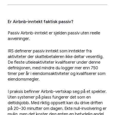
Er Airbnb-inntekt faktisk passiv?
Passiv Airbnb-inntekt er sjelden passiv uten reelle
avveininger.
IRS definerer passiv inntekt som inntekter fra
aktiviteter der skattebetaleren ikke deltar vesentlig.
De fleste utleieaktiviteter kvalifiserer under denne
definisjonen, med mindre du logger mer enn 750
timer per år i eiendomsaktiviteter og kvalifiserer som
eiendomsmegler.
I praksis befinner Airbnb-vertskap seg på et spekter.
Uten systemer på plass fungerer det som en
deltidsjobb. Med riktig oppsett kan du drive driften
på 20–30 minutter om dagen. Ekte null-involvering er
mulig, men det koster deg enten en betydelig andel