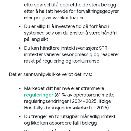
etterspørsel til å opprettholde sterk belegg
etter å ha tatt høyde for forvaltningsgebyrer
eller programvarekostnader
Du er villig til å investere tid på forhånd i
systemer, selv om du ønsker å være håndfri
på lang sikt
Du kan håndtere inntektsvariasjon; STR-
inntekter varierer sesongmessig og reagerer
raskt på regulering og konkurranse
Det er sannsynligvis ikke verdt det hvis:
Markedet ditt har nye eller strammere
reguleringer
(61 % av operatørene møtte
reguleringsendringer i 2024–2025, ifølge
Hostfullys bransjundersøkelse for 2025)
Du trenger en forutsigbar månedlig inntekt
og ikke kan absorbere fall i belegg