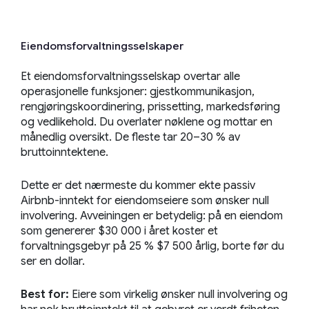
Eiendomsforvaltningsselskaper
Et eiendomsforvaltningsselskap overtar alle
operasjonelle funksjoner: gjestkommunikasjon,
rengjøringskoordinering, prissetting, markedsføring
og vedlikehold. Du overlater nøklene og mottar en
månedlig oversikt. De fleste tar 20–30 % av
bruttoinntektene.
Dette er det nærmeste du kommer ekte passiv
Airbnb-inntekt for eiendomseiere som ønsker null
involvering. Avveiningen er betydelig: på en eiendom
som genererer $30 000 i året koster et
forvaltningsgebyr på 25 % $7 500 årlig, borte før du
ser en dollar.
Best for:
Eiere som virkelig ønsker null involvering og