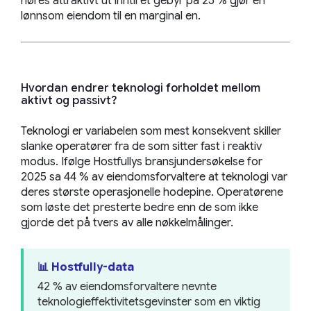
høres attraktivt ut inntil et gebyr på 25 % gjør en
lønnsom eiendom til en marginal en.
Hvordan endrer teknologi forholdet mellom
aktivt og passivt?
Teknologi er variabelen som mest konsekvent skiller
slanke operatører fra de som sitter fast i reaktiv
modus. Ifølge Hostfullys bransjundersøkelse for
2025 sa 44 % av eiendomsforvaltere at teknologi var
deres største operasjonelle hodepine. Operatørene
som løste det presterte bedre enn de som ikke
gjorde det på tvers av alle nøkkelmålinger.
📊 Hostfully-data
42 % av eiendomsforvaltere nevnte
teknologieffektivitetsgevinster som en viktig