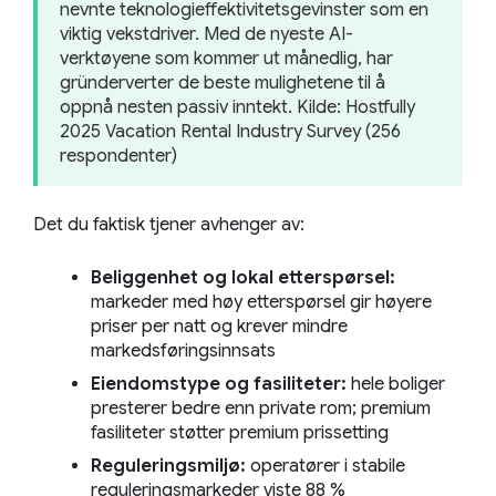
nevnte teknologieffektivitetsgevinster som en
viktig vekstdriver. Med de nyeste AI-
verktøyene som kommer ut månedlig, har
gründerverter de beste mulighetene til å
oppnå nesten passiv inntekt.
Kilde: Hostfully
2025 Vacation Rental Industry Survey (256
respondenter)
Det du faktisk tjener avhenger av:
Beliggenhet og lokal etterspørsel:
markeder med høy etterspørsel gir høyere
priser per natt og krever mindre
markedsføringsinnsats
Eiendomstype og fasiliteter:
hele boliger
presterer bedre enn private rom; premium
fasiliteter støtter premium prissetting
Reguleringsmiljø:
operatører i stabile
reguleringsmarkeder viste 88 %