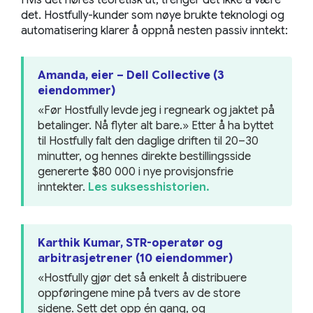
det. Hostfully-kunder som nøye brukte teknologi og
automatisering klarer å oppnå nesten passiv inntekt:
Amanda, eier – Dell Collective (3
eiendommer)
«Før Hostfully levde jeg i regneark og jaktet på
betalinger. Nå flyter alt bare.» Etter å ha byttet
til Hostfully falt den daglige driften til 20–30
minutter, og hennes direkte bestillingsside
genererte $80 000 i nye provisjonsfrie
inntekter.
Les suksesshistorien.
Karthik Kumar, STR-operatør og
arbitrasjetrener (10 eiendommer)
«Hostfully gjør det så enkelt å distribuere
oppføringene mine på tvers av de store
sidene. Sett det opp én gang, og