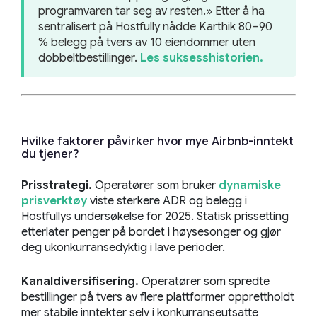
programvaren tar seg av resten.» Etter å ha
sentralisert på Hostfully nådde Karthik 80–90
% belegg på tvers av 10 eiendommer uten
dobbeltbestillinger.
Les suksesshistorien.
Hvilke faktorer påvirker hvor mye Airbnb-inntekt
du tjener?
Prisstrategi.
Operatører som bruker
dynamiske
prisverktøy
viste sterkere ADR og belegg i
Hostfullys undersøkelse for 2025. Statisk prissetting
etterlater penger på bordet i høysesonger og gjør
deg ukonkurransedyktig i lave perioder.
Kanaldiversifisering.
Operatører som spredte
bestillinger på tvers av flere plattformer opprettholdt
mer stabile inntekter selv i konkurranseutsatte