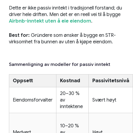
Dette er ikke passiv inntekt i tradisjonell forstand; du
driver hele driften. Men det er en reell vei til å bygge
Airbnb-inntekt uten å eie eiendom
.
Best for:
Gründere som ønsker å bygge en STR-
virksomhet fra bunnen av uten å kjøpe eiendom.
Sammenligning av modeller for passiv inntekt
Oppsett
Kostnad
Passivitetsnivå
20–30 %
Eiendomsforvalter
av
Svært høyt
inntektene
10–20 %
Medvert
av
Høyt