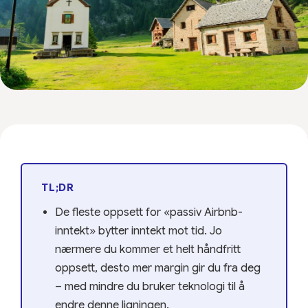
TL;DR
De fleste oppsett for «passiv Airbnb-
inntekt» bytter inntekt mot tid. Jo
nærmere du kommer et helt håndfritt
oppsett, desto mer margin gir du fra deg
– med mindre du bruker teknologi til å
endre denne ligningen.