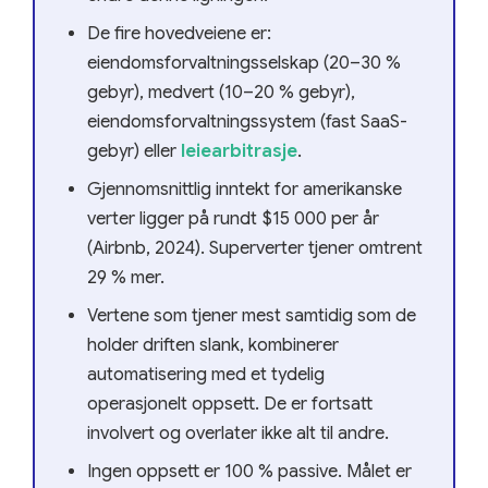
De fire hovedveiene er:
eiendomsforvaltningsselskap (20–30 %
gebyr), medvert (10–20 % gebyr),
eiendomsforvaltningssystem (fast SaaS-
gebyr) eller
leiearbitrasje
.
Gjennomsnittlig inntekt for amerikanske
verter ligger på rundt $15 000 per år
(Airbnb, 2024). Superverter tjener omtrent
29 % mer.
Vertene som tjener mest samtidig som de
holder driften slank, kombinerer
automatisering med et tydelig
operasjonelt oppsett. De er fortsatt
involvert og overlater ikke alt til andre.
Ingen oppsett er 100 % passive. Målet er