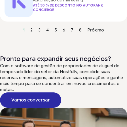
Automação de marketing
ATÉ 50 % DE DESCONTO NO AUTORANK
CONCIERGE
1
2
3
4
5
6
7
8
Próximo
Pronto para expandir seus negócios?
Com o software de gestão de propriedades de aluguel de
temporada líder do setor da Hostfully, consolide suas
reservas e mensagens, automatize suas operações e ganhe
mais tempo para se concentrar em novos crescimentos e
metas.
Vamos conversar