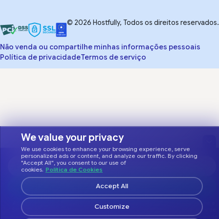
© 2026 Hostfully, Todos os direitos reservados.
Não venda ou compartilhe minhas informações pessoais
Política de privacidade
Termos de serviço
We value your privacy
We use cookies to enhance your browsing experience, serve
personalized ads or content, and analyze our traffic. By clicking
"Accept All", you consent to our use of
cookies.
Política de Cookies
Accept All
Customize