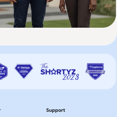
r
Support