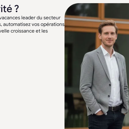
ité ?
 vacances leader du secteur
s, automatisez vos opérations
elle croissance et les