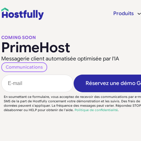
Produits
COMING SOON
PrimeHost
Messagerie client automatisée optimisée par l'IA
Communications
Réservez une démo 
En soumettant ce formulaire, vous acceptez de recevoir des communications par e-ma
SMS de la part de Hostfully concernant votre démonstration et les suivis. Des frais d
données peuvent s'appliquer. La fréquence des messages peut varier. Répondez STO
désabonner ou HELP pour obtenir de l'aide.
Politique de confidentialité
.