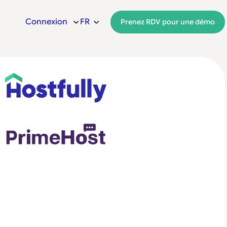
Connexion
FR
Prenez RDV pour une démo