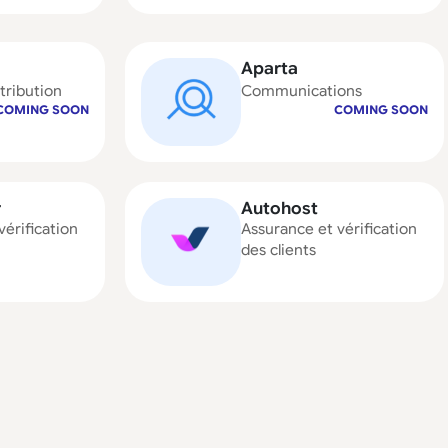
Aparta
tribution
Communications
COMING SOON
COMING SOON
r
Autohost
vérification
Assurance et vérification
des clients