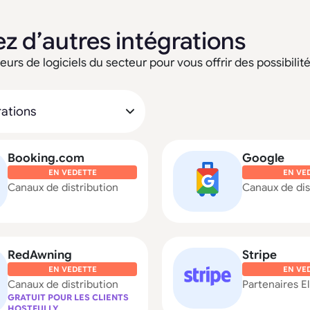
z d’autres intégrations
urs de logiciels du secteur pour vous offrir des possibilités
Booking.com
Google
EN VEDETTE
EN VE
Canaux de distribution
Canaux de dis
RedAwning
Stripe
EN VEDETTE
EN VE
Canaux de distribution
Partenaires El
GRATUIT POUR LES CLIENTS
HOSTFULLY