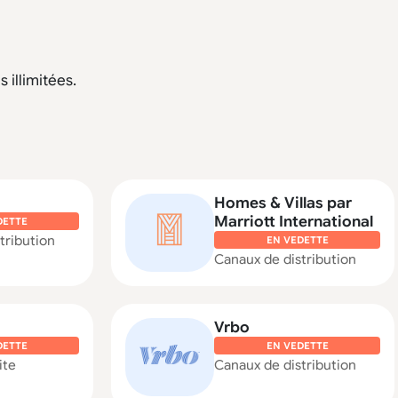
 illimitées.
Homes & Villas par
Marriott International
DETTE
tribution
EN VEDETTE
Canaux de distribution
Vrbo
DETTE
EN VEDETTE
ite
Canaux de distribution