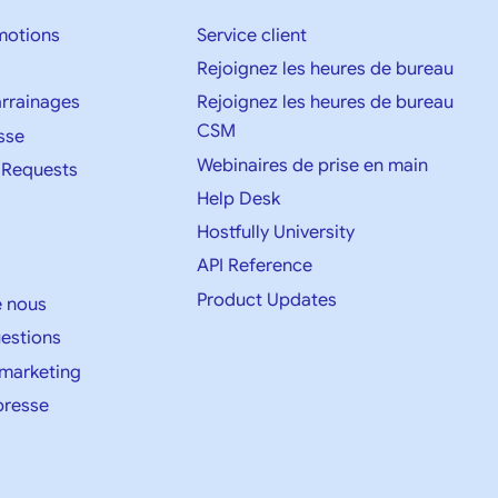
motions
Service client
Rejoignez les heures de bureau
parrainages
Rejoignez les heures de bureau
CSM
sse
Webinaires de prise en main
 Requests
Help Desk
Hostfully University
API Reference
Product Updates
e nous
uestions
 marketing
presse