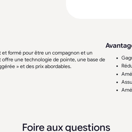
Avantag
t et formé pour être un compagnon et un
Gagn
 offre une technologie de pointe, une base de
Rédu
érée » et des prix abordables.
Amél
Assu
Amél
Foire aux questions