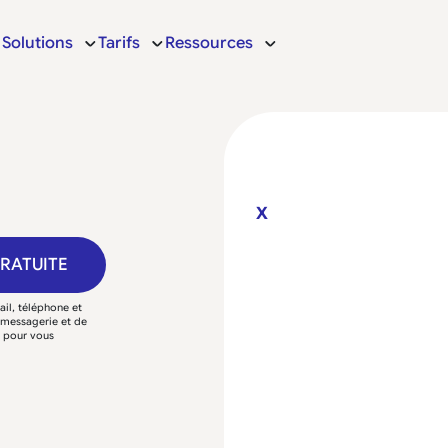
Solutions
Tarifs
Ressources
X
GRATUITE
il, téléphone et
e messagerie et de
P pour vous