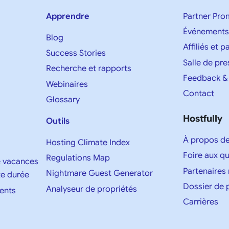
Apprendre
Partner Pro
Événements
Blog
Affiliés et 
Success Stories
Salle de pre
Recherche et rapports
Feedback &
Webinaires
Contact
Glossary
Hostfully
Outils
À propos d
Hosting Climate Index
Foire aux q
Regulations Map
e vacances
Partenaires
Nightmare Guest Generator
te durée
Dossier de 
Analyseur de propriétés
ents
Carrières