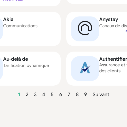
Akia
Anystay
Communications
Canaux de dis
Au-delà de
Authentifie
Assurance et 
Tarification dynamique
des clients
1
2
3
4
5
6
7
8
9
Suivant