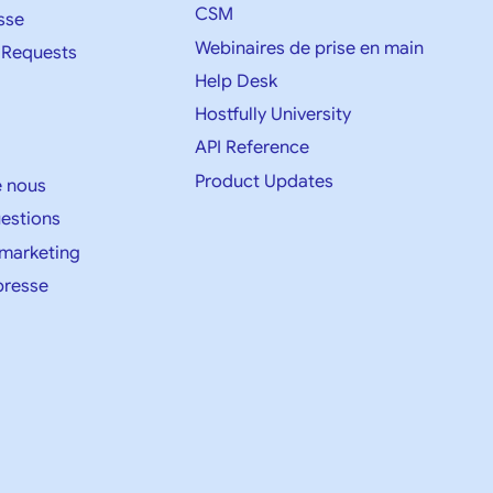
CSM
sse
Webinaires de prise en main
 Requests
Help Desk
Hostfully University
API Reference
Product Updates
e nous
uestions
 marketing
presse