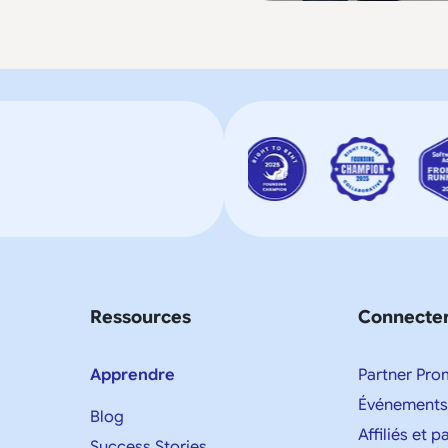
Ressources
Connecte
Apprendre
Partner Pro
Événements
Blog
Affiliés et 
Success Stories