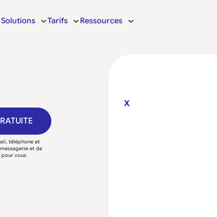
Solutions
Tarifs
Ressources
X
GRATUITE
il, téléphone et
e messagerie et de
P pour vous