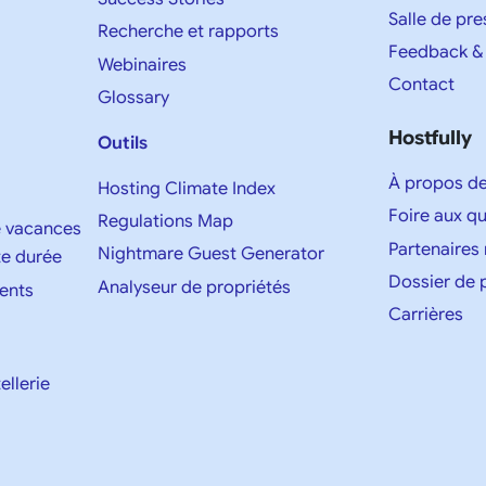
Salle de pre
Recherche et rapports
Feedback &
Webinaires
Contact
Glossary
Hostfully
Outils
À propos d
Hosting Climate Index
Foire aux q
Regulations Map
e vacances
Partenaires
Nightmare Guest Generator
te durée
Dossier de 
Analyseur de propriétés
ents
Carrières
ellerie