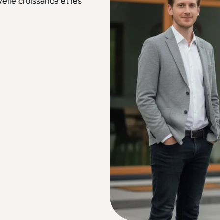
elle croissance et les