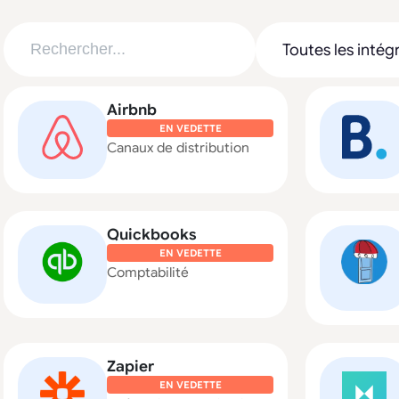
Airbnb
EN VEDETTE
Canaux de distribution
Quickbooks
EN VEDETTE
Comptabilité
Zapier
EN VEDETTE