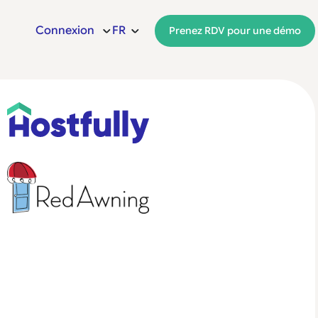
Connexion
FR
Prenez RDV pour une démo