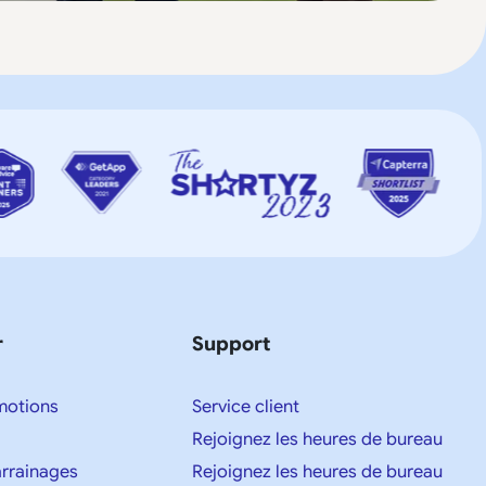
r
Support
motions
Service client
Rejoignez les heures de bureau
parrainages
Rejoignez les heures de bureau