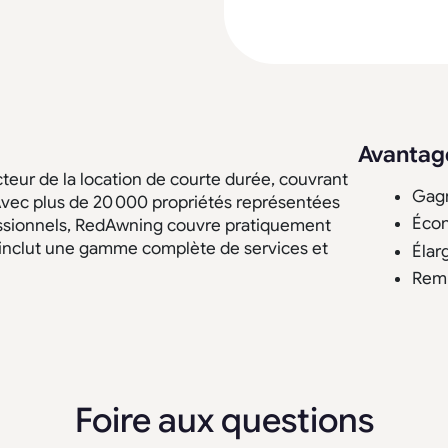
Avantag
eur de la location de courte durée, couvrant
Gagn
l. Avec plus de 20 000 propriétés représentées
Écon
fessionnels, RedAwning couvre pratiquement
t inclut une gamme complète de services et
Élar
Remp
Foire aux questions