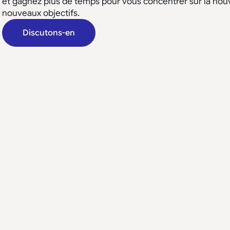
et gagnez plus de temps pour vous concentrer sur la nouv
nouveaux objectifs.
Discutons-en