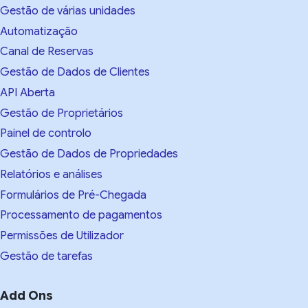
Gestão de várias unidades
Automatização
Canal de Reservas
Gestão de Dados de Clientes
API Aberta
Gestão de Proprietários
Painel de controlo
Gestão de Dados de Propriedades
Relatórios e análises
Formulários de Pré-Chegada
Processamento de pagamentos
Permissões de Utilizador
Gestão de tarefas
Add Ons