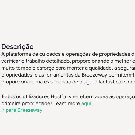
Descrição
A plataforma de cuidados e operações de propriedades d
verificar o trabalho detalhado, proporcionando a melhor e
muito tempo e esforço para manter a qualidade, a segura
propriedades, e as ferramentas da Breezeway permitem-l
proporcionar uma experiência de aluguer fantástica e im
Todos os utilizadores Hostfully recebem agora as oper
primeira propriedade! Learn more
aqui
.
Ir para Breezeway