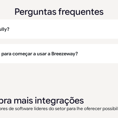
Perguntas frequentes
ully?
s para começar a usar a Breezeway?
ra mais integrações
es de software líderes do setor para lhe oferecer possibili