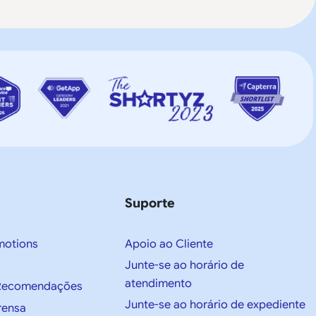
Suporte
motions
Apoio ao Cliente
Junte-se ao horário de
atendimento
e Recomendações
Junte-se ao horário de expediente
rensa