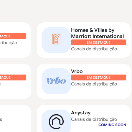
Homes & Villas by
Marriott International
TAQUE
tribuição
EM DESTAQUE
Canais de distribuição
Vrbo
TAQUE
EM DESTAQUE
e
Canais de distribuição
Anystay
s
Canais de distribuição
COMING SOON