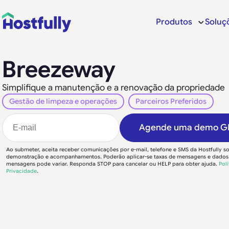
Produtos
Soluç
Breezeway
Simplifique a manutenção e a renovação da propriedade
Gestão de limpeza e operações
Parceiros Preferidos
Agende uma demo G
Ao submeter, aceita receber comunicações por e-mail, telefone e SMS da Hostfully so
demonstração e acompanhamentos. Poderão aplicar-se taxas de mensagens e dados.
mensagens pode variar. Responda STOP para cancelar ou HELP para obter ajuda.
Polí
Privacidade
.