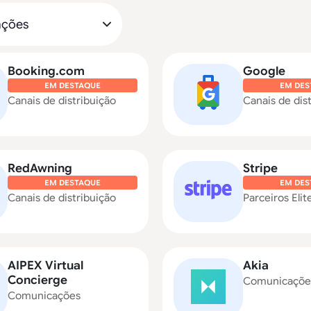
Booking.com
Google
EM DESTAQUE
EM DES
Canais de distribuição
Canais de dis
RedAwning
Stripe
EM DESTAQUE
EM DES
Canais de distribuição
Parceiros Elit
AIPEX Virtual
Akia
Concierge
Comunicaçõe
Comunicações