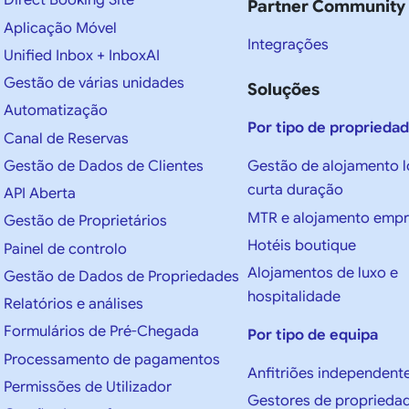
Direct Booking Site
Partner Community
Aplicação Móvel
Integrações
Unified Inbox + InboxAI
Gestão de várias unidades
Soluções
Automatização
Por tipo de proprieda
Canal de Reservas
Gestão de Dados de Clientes
Gestão de alojamento l
curta duração
API Aberta
MTR e alojamento empr
Gestão de Proprietários
Hotéis boutique
Painel de controlo
Alojamentos de luxo e
Gestão de Dados de Propriedades
hospitalidade
Relatórios e análises
Formulários de Pré-Chegada
Por tipo de equipa
Processamento de pagamentos
Anfitriões independent
Permissões de Utilizador
Gestores de proprieda