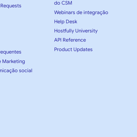
do CSM
 Requests
Webinars de integração
Help Desk
Hostfully University
API Reference
Product Updates
requentes
e Marketing
nicação social