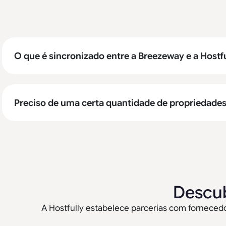
O que é sincronizado entre a Breezeway e a Hostf
Preciso de uma certa quantidade de propriedade
Descub
A Hostfully estabelece parcerias com fornecedor