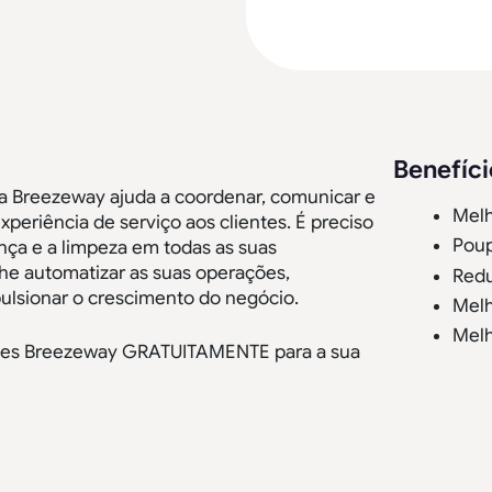
Benefíci
a Breezeway ajuda a coordenar, comunicar e
Melh
xperiência de serviço aos clientes. É preciso
Poup
nça e a limpeza em todas as suas
he automatizar as suas operações,
Redu
pulsionar o crescimento do negócio.
Melh
Melh
ações Breezeway GRATUITAMENTE para a sua