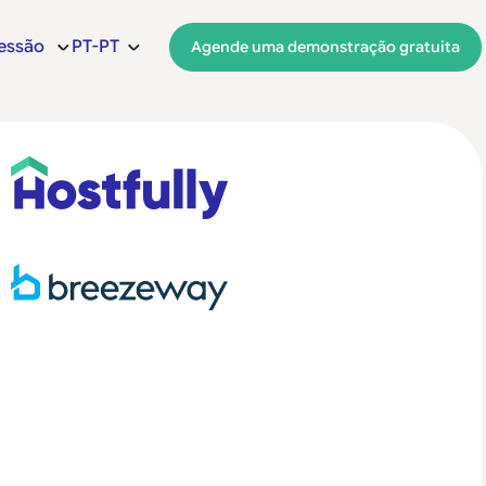
sessão
PT-PT
Agende uma demonstração gratuita