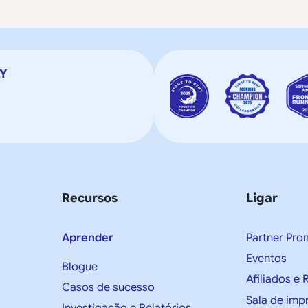
LY
Recursos
Ligar
Aprender
Partner Pro
Eventos
Blogue
Afiliados 
Casos de sucesso
Sala de imp