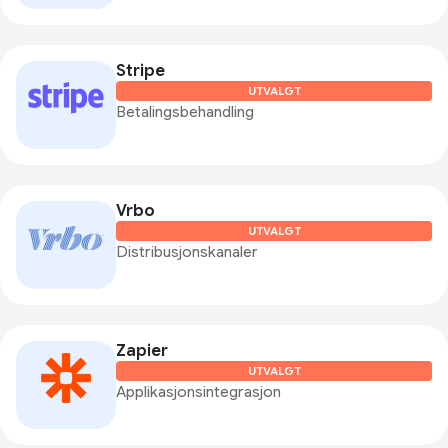
Stripe
UTVALGT
Betalingsbehandling
Vrbo
UTVALGT
Distribusjonskanaler
Zapier
UTVALGT
Applikasjonsintegrasjon