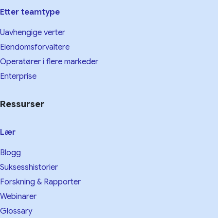
Etter teamtype
Uavhengige verter
Eiendomsforvaltere
Operatører i flere markeder
Enterprise
Ressurser
Lær
Blogg
Suksesshistorier
Forskning & Rapporter
Webinarer
Glossary