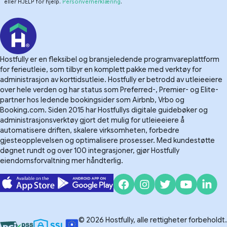
eller HJELP for hjelp.
Personvernerklæring
.
Hostfully er en fleksibel og bransjeledende programvareplattform
for ferieutleie, som tilbyr en komplett pakke med verktøy for
administrasjon av korttidsutleie. Hostfully er betrodd av utleieeiere
over hele verden og har status som Preferred-, Premier- og Elite-
partner hos ledende bookingsider som Airbnb, Vrbo og
Booking.com. Siden 2015 har Hostfullys digitale guidebøker og
administrasjonsverktøy gjort det mulig for utleieeiere å
automatisere driften, skalere virksomheten, forbedre
gjesteopplevelsen og optimalisere prosesser. Med kundestøtte
døgnet rundt og over 100 integrasjoner, gjør Hostfully
eiendomsforvaltning mer håndterlig.
© 2026 Hostfully, alle rettigheter forbeholdt.