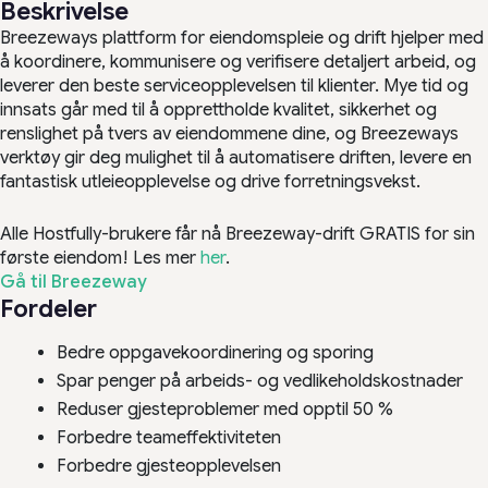
Beskrivelse
Breezeways plattform for eiendomspleie og drift hjelper med
å koordinere, kommunisere og verifisere detaljert arbeid, og
leverer den beste serviceopplevelsen til klienter. Mye tid og
innsats går med til å opprettholde kvalitet, sikkerhet og
renslighet på tvers av eiendommene dine, og Breezeways
verktøy gir deg mulighet til å automatisere driften, levere en
fantastisk utleieopplevelse og drive forretningsvekst.
Alle Hostfully-brukere får nå Breezeway-drift GRATIS for sin
første eiendom! Les mer
her
.
Gå til Breezeway
Fordeler
Bedre oppgavekoordinering og sporing
Spar penger på arbeids- og vedlikeholdskostnader
Reduser gjesteproblemer med opptil 50 %
Forbedre teameffektiviteten
Forbedre gjesteopplevelsen