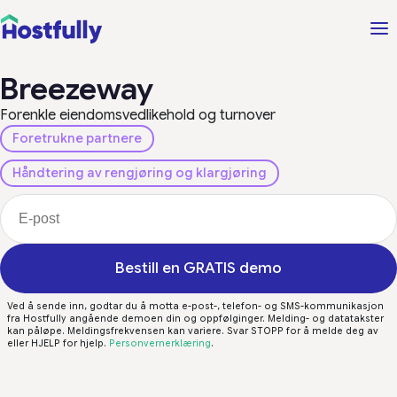
Breezeway
Forenkle eiendomsvedlikehold og turnover
Foretrukne partnere
Håndtering av rengjøring og klargjøring
Bestill en GRATIS demo
Ved å sende inn, godtar du å motta e-post-, telefon- og SMS-kommunikasjon
fra Hostfully angående demoen din og oppfølginger. Melding- og datatakster
kan påløpe. Meldingsfrekvensen kan variere. Svar STOPP for å melde deg av
eller HJELP for hjelp.
Personvernerklæring
.