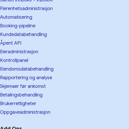
Samlet innboks + InboxAI
Flerenhetsadministrasjon
Automatisering
Booking-pipeline
Kundedatabehandling
Åpent API
Eieradministrasjon
Kontrollpanel
Eiendomsdatabehandling
Rapportering og analyse
Skjemaer før ankomst
Betalingsbehandling
Brukerrettigheter
Oppgaveadministrasjon
Add Ons