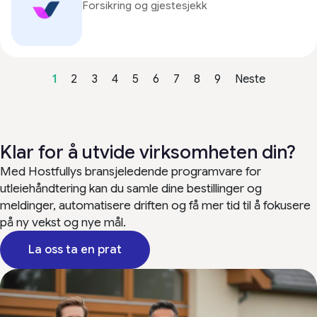
Forsikring og gjestesjekk
1
2
3
4
5
6
7
8
9
Neste
Klar for å utvide virksomheten din?
Med Hostfullys bransjeledende programvare for
utleiehåndtering kan du samle dine bestillinger og
meldinger, automatisere driften og få mer tid til å fokusere
på ny vekst og nye mål.
La oss ta en prat