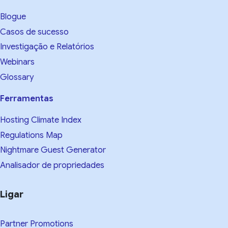
Blogue
Casos de sucesso
Investigação e Relatórios
Webinars
Glossary
Ferramentas
Hosting Climate Index
Regulations Map
Nightmare Guest Generator
Analisador de propriedades
Ligar
Partner Promotions