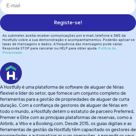
Registe-se!
Ao submeter, aceita receber comunicações por e-mail, telefone e SMS da
Hostfully sobre a sua demonstração e acompanhamentos. Poderão aplicar-se
taxas de mensagens e dados. A frequência das mensagens pode variar.
Responda STOP para cancelar ou HELP para obter ajuda.
Política de
Privacidade
.
A Hostfully é uma plataforma de software de aluguer de férias
flexível e líder do setor, que fornece um conjunto completo de
ferramentas para a gestão de propriedades de aluguer de curta
duração. Com a confiança de gestores de aluguer de férias em
todo o mundo, a Hostfully detém o estatuto de parceiro Preferred,
Premier e Elite com as principais plataformas de reservas, como a
Airbnb, a Vrbo e a Booking.com. Desde 2015, os guias digitais e as
ferramentas de gestão da Hostfully têm capacitado os gestores de
propriedades a automatizar as suas operações, a expandir os seus