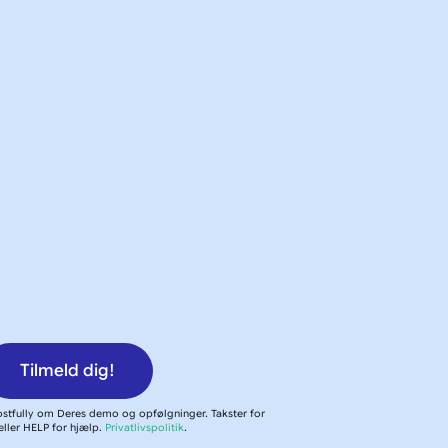
Tilmeld dig!
stfully om Deres demo og opfølgninger. Takster for
ller HELP for hjælp.
Privatlivspolitik
.