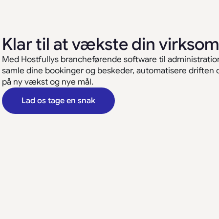
Klar til at vækste din virks
Med Hostfullys brancheførende software til administration
samle dine bookinger og beskeder, automatisere driften og
på ny vækst og nye mål.
Lad os tage en snak