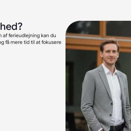
omhed?
 af ferieudlejning kan du
 få mere tid til at fokusere