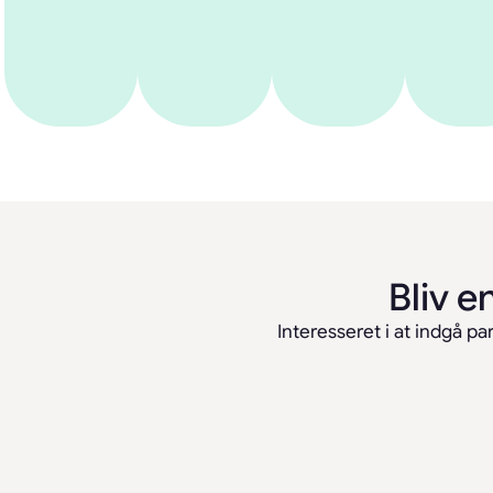
Bliv e
Interesseret i at indgå p