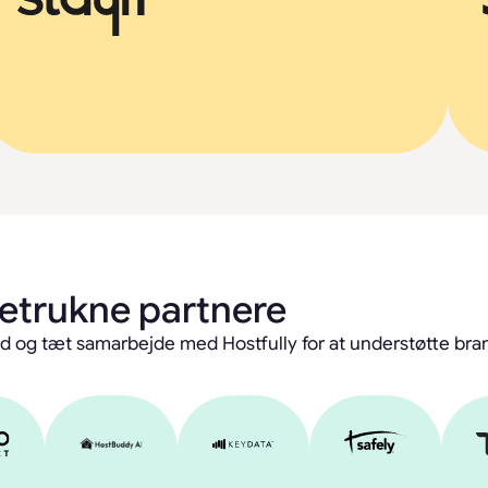
etrukne partnere
rhed og tæt samarbejde med Hostfully for at understøtte br