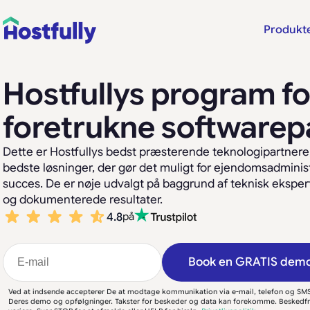
Produkt
Hostfullys program fo
foretrukne softwarep
Dette er Hostfullys bedst præsterende teknologipartner
bedste løsninger, der gør det muligt for ejendomsadminist
succes. De er nøje udvalgt på baggrund af teknisk ekspert
og dokumenterede resultater.
4.8
på
Book en GRATIS dem
Ved at indsende accepterer De at modtage kommunikation via e-mail, telefon og SMS
Deres demo og opfølgninger. Takster for beskeder og data kan forekomme. Beskedf