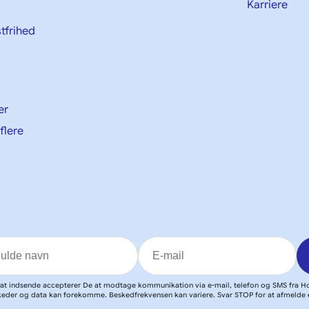
Karriere
tfrihed
er
flere
at indsende accepterer De at modtage kommunikation via e-mail, telefon og SMS fra Ho
eder og data kan forekomme. Beskedfrekvensen kan variere. Svar STOP for at afmelde e