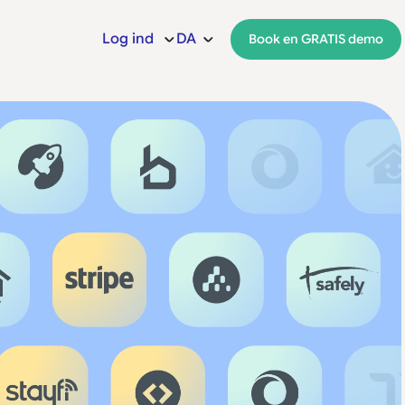
Log ind
DA
Book en GRATIS demo