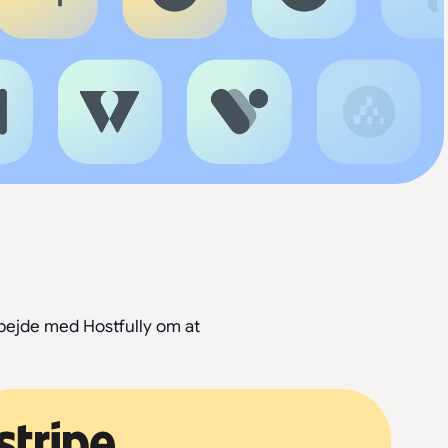
rbejde med Hostfully om at