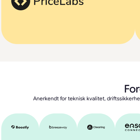
For
Anerkendt for teknisk kvalitet, driftssikke