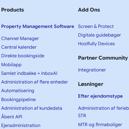
Products
Add Ons
Property Management Software
Screen & Protect
Digitale guidebøger
Channel Manager
Hostfully Devices
Central kalender
Direkte bookingside
Partner Community
Mobilapp
Integrationer
Samlet indbakke + InboxAI
Administration af flere enheder
Løsninger
Automatisering
Efter ejendomstype
Bookingpipeline
Administration af kundedata
Administration af ferie
STR
Åbent API
MTR og firmaboliger
Ejeradministration