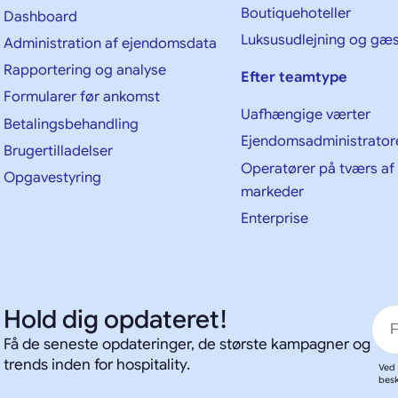
Boutiquehoteller
Dashboard
Luksusudlejning og gæs
Administration af ejendomsdata
Rapportering og analyse
Efter teamtype
Formularer før ankomst
Uafhængige værter
Betalingsbehandling
Ejendomsadministrator
Brugertilladelser
Operatører på tværs af 
Opgavestyring
markeder
Enterprise
Hold dig opdateret!
Få de seneste opdateringer, de største kampagner og
trends inden for hospitality.
Ved 
besk