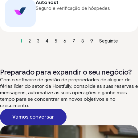
Autohost
Seguro e verificação de hóspedes
1
2
3
4
5
6
7
8
9
Seguinte
Preparado para expandir o seu negócio?
Com o software de gestão de propriedades de aluguer de
férias líder do setor da Hostfully, consolide as suas reservas e
mensagens, automatize as suas operações e ganhe mais
tempo para se concentrar em novos objetivos e no
crescimento.
Vamos conversar