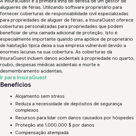
A InsuraGuest é a primeira linha de defesa de um gestor de
alugueres de férias. Utilizando software proprietário para
fornecer coberturas de responsabilidade civil especializadas
para propriedades de aluguer de férias, a InsuraGuest oferece
coberturas personalizadas para propriedades que podem
beneficiar de uma camada adicional de proteção. Isto é
especialmente importante quando uma apólice de proprietário
de habitação típica deixa a sua empresa vulnerável devido a
enormes lacunas na sua cobertura. As coberturas da
InsuraGuest incluem danos acidentais à propriedade no quarto,
roubo, despesas médicas acidentais e morte e
desmembramento acidentais.
Ir para InsuraGuest
Benefícios
Alojamento sem stress
Reduza a necessidade de depósitos de segurança
complexos
Recursos para lidar com danos causados por hóspedes
Proteção até 1.000.000 $ por danos
Compensação atempada