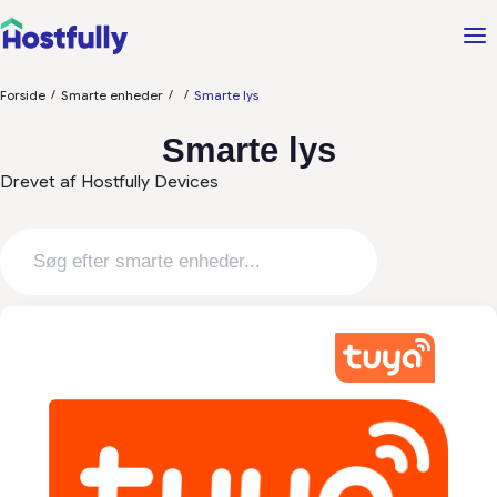
/
/
/
Forside
Smarte enheder
Smarte lys
Smarte lys
Drevet af Hostfully Devices