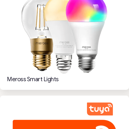
Meross Smart Lights