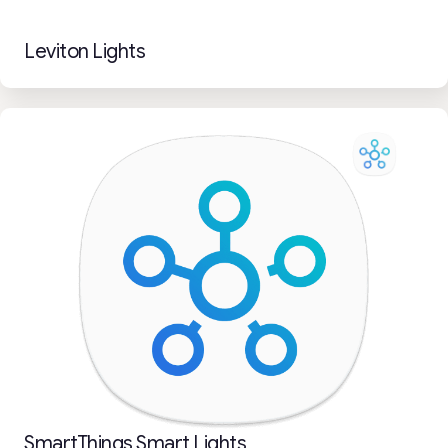
Leviton Lights
SmartThings Smart Lights