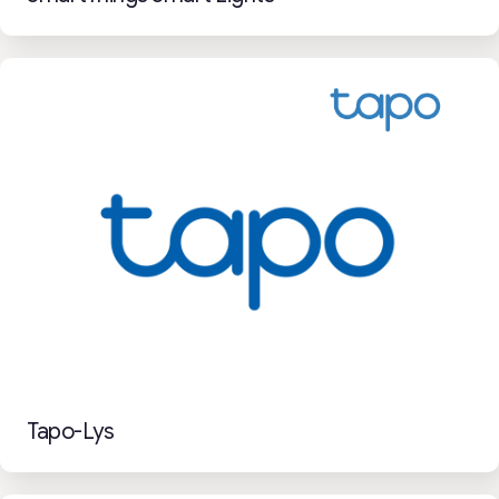
Tapo-Lys