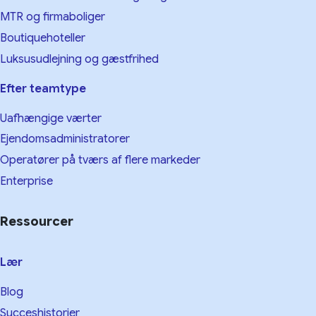
MTR og firmaboliger
Boutiquehoteller
Luksusudlejning og gæstfrihed
Efter teamtype
Uafhængige værter
Ejendomsadministratorer
Operatører på tværs af flere markeder
Enterprise
Ressourcer
Lær
Blog
Succeshistorier