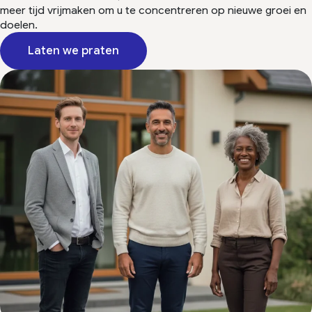
meer tijd vrijmaken om u te concentreren op nieuwe groei en
doelen.
Laten we praten