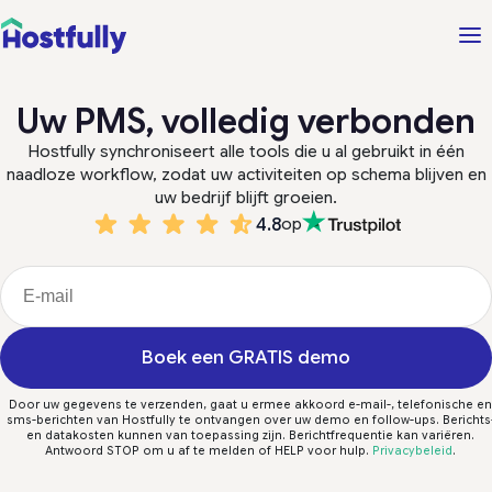
Uw PMS, volledig verbonden
Hostfully synchroniseert alle tools die u al gebruikt in één
naadloze workflow, zodat uw activiteiten op schema blijven en
uw bedrijf blijft groeien.
4.8
op
Boek een GRATIS demo
Door uw gegevens te verzenden, gaat u ermee akkoord e-mail-, telefonische en
sms-berichten van Hostfully te ontvangen over uw demo en follow-ups. Berichts
en datakosten kunnen van toepassing zijn. Berichtfrequentie kan variëren.
Antwoord STOP om u af te melden of HELP voor hulp.
Privacybeleid
.