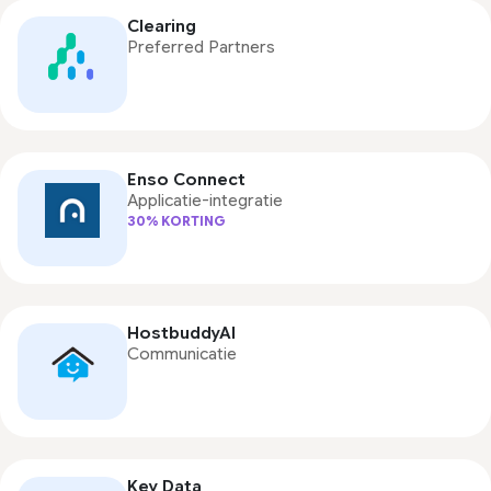
Clearing
Preferred Partners
Enso Connect
Applicatie-integratie
30% KORTING
HostbuddyAI
Communicatie
Key Data