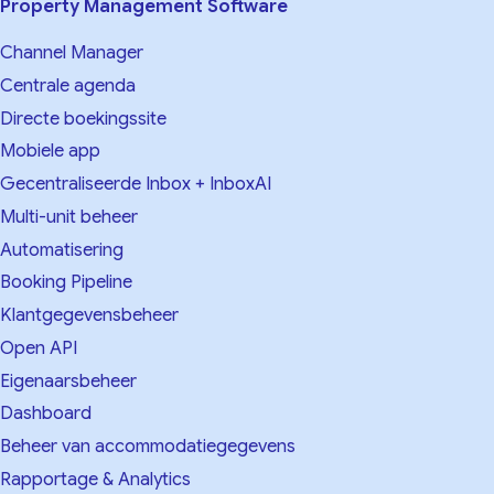
Property Management Software
Channel Manager
Centrale agenda
Directe boekingssite
Mobiele app
Gecentraliseerde Inbox + InboxAI
Multi-unit beheer
Automatisering
Booking Pipeline
Klantgegevensbeheer
Open API
Eigenaarsbeheer
Dashboard
Beheer van accommodatiegegevens
Rapportage & Analytics