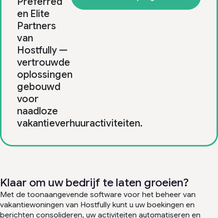
Preferred
en Elite
Partners
van
Hostfully —
vertrouwde
oplossingen
gebouwd
voor
naadloze
vakantieverhuuractiviteiten.
Klaar om uw bedrijf te laten groeien?
Met de toonaangevende software voor het beheer van
vakantiewoningen van Hostfully kunt u uw boekingen en
berichten consolideren, uw activiteiten automatiseren en