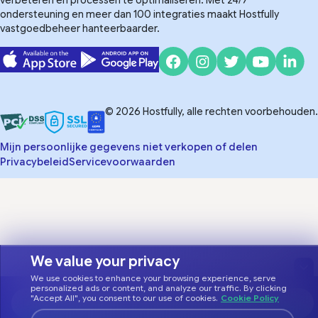
verbeteren en processen te optimaliseren. Met 24/7
ondersteuning en meer dan 100 integraties maakt Hostfully
vastgoedbeheer hanteerbaarder.
© 2026 Hostfully, alle rechten voorbehouden.
Mijn persoonlijke gegevens niet verkopen of delen
Privacybeleid
Servicevoorwaarden
We value your privacy
We use cookies to enhance your browsing experience, serve
personalized ads or content, and analyze our traffic. By clicking
"Accept All", you consent to our use of cookies.
Cookie Policy