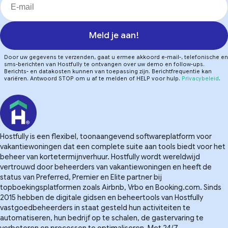
Meld je aan!
Door uw gegevens te verzenden, gaat u ermee akkoord e-mail-, telefonische en
sms-berichten van Hostfully te ontvangen over uw demo en follow-ups.
Berichts- en datakosten kunnen van toepassing zijn. Berichtfrequentie kan
variëren. Antwoord STOP om u af te melden of HELP voor hulp.
Privacybeleid
.
Hostfully is een flexibel, toonaangevend softwareplatform voor
vakantiewoningen dat een complete suite aan tools biedt voor het
beheer van kortetermijnverhuur. Hostfully wordt wereldwijd
vertrouwd door beheerders van vakantiewoningen en heeft de
status van Preferred, Premier en Elite partner bij
topboekingsplatformen zoals Airbnb, Vrbo en Booking.com. Sinds
2015 hebben de digitale gidsen en beheertools van Hostfully
vastgoedbeheerders in staat gesteld hun activiteiten te
automatiseren, hun bedrijf op te schalen, de gastervaring te