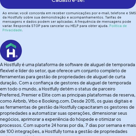
Cadastre-se!
Ao enviar, você concorda em receber comunicações por e-mail, telefone e SMS
da Hostfully sobre sua demonstração e acompanhamentos. Tarifas de
mensagens e dados podem ser aplicadas. A frequência de mensagens pode
variar. Responda STOP para cancelar ou HELP para obter ajuda.
Política de
Privacidade
.
A Hostfully é uma plataforma de software de aluguel de temporada
flexível e líder do setor, que oferece um conjunto completo de
ferramentas para gestão de propriedades de aluguel de curta
duração. Com a confiança de gestores de aluguel de temporada
em todo o mundo, a Hostfully detém o status de parceiro
Preferred, Premier e Elite com as principais plataformas de reserva,
como Airbnb, Vrbo e Booking.com. Desde 2015, os guias digitais e
as ferramentas de gestão da Hostfully capacitaram os gestores de
propriedades a automatizar suas operações, dimensionar seus
negócios, aprimorar a experiência do hóspede e otimizar os
processos. Com suporte 24 horas por dia, 7 dias por semana e mais
de 100 integrações, a Hostfully torna a gestão de propriedades