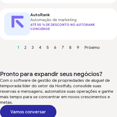
AutoRank
Automação de marketing
ATÉ 50 % DE DESCONTO NO AUTORANK
CONCIERGE
1
2
3
4
5
6
7
8
9
Próximo
Pronto para expandir seus negócios?
Com o software de gestão de propriedades de aluguel de
temporada líder do setor da Hostfully, consolide suas
reservas e mensagens, automatize suas operações e ganhe
mais tempo para se concentrar em novos crescimentos e
metas.
Vamos conversar