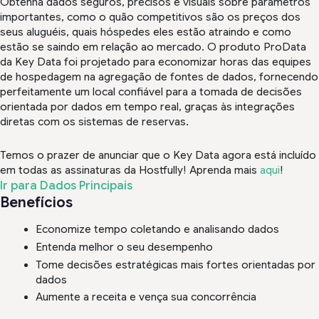
Obtenha dados seguros, precisos e visuais sobre parâmetros
importantes, como o quão competitivos são os preços dos
seus aluguéis, quais hóspedes eles estão atraindo e como
estão se saindo em relação ao mercado. O produto ProData
da Key Data foi projetado para economizar horas das equipes
de hospedagem na agregação de fontes de dados, fornecendo
perfeitamente um local confiável para a tomada de decisões
orientada por dados em tempo real, graças às integrações
diretas com os sistemas de reservas.
Temos o prazer de anunciar que o Key Data agora está incluído
em todas as assinaturas da Hostfully! Aprenda mais
aqui
!
Ir para Dados Principais
Benefícios
Economize tempo coletando e analisando dados
Entenda melhor o seu desempenho
Tome decisões estratégicas mais fortes orientadas por
dados
Aumente a receita e vença sua concorrência