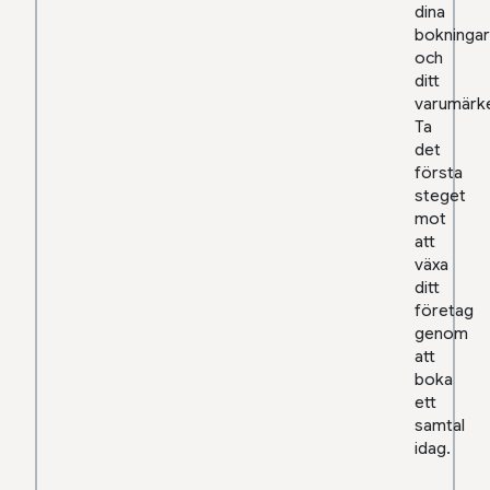
dina
bokningar
och
ditt
varumärk
Ta
det
första
steget
mot
att
växa
ditt
företag
genom
att
boka
ett
samtal
idag.