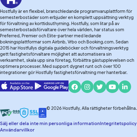
Hostfully är en flexibel, branschledande programvaruplattform för
semesterbostäder som erbjuder en komplett uppsättning verktyg
för förvaltning av korttidsuthyrning. Hostfully, som litar på av
semesterbostadsförvaltare över hela världen, har status som
Preferred, Premier och Elite-partner med ledande
bokningsplattformar som Airbnb, Vrbo och Booking.com. Sedan
2015 har Hostfullys digitala guideböcker och förvaltningsverktyg
gett fastighetsförvaltare möjlighet att automatisera sin
verksamhet, skala upp sina företag, förbättra gästupplevelsen och
optimera processer. Med support dygnet runt och över 100
integrationer gör Hostfully fastighetsförvaltning mer hanterbar.
© 2026 Hostfully, Alla rättigheter förbehållna.
Sälj eller dela inte min personliga information
Integritetspolicy
Användarvillkor