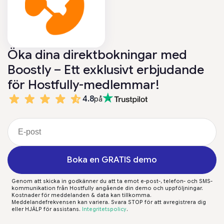
Öka dina direktbokningar med
Boostly – Ett exklusivt erbjudande
för Hostfully-medlemmar!
4.8
på
Boka en GRATIS demo
Genom att skicka in godkänner du att ta emot e-post-, telefon- och SMS-
kommunikation från Hostfully angående din demo och uppföljningar.
Kostnader för meddelanden & data kan tillkomma.
Meddelandefrekvensen kan variera. Svara STOP för att avregistrera dig
eller HJÄLP för assistans.
Integritetspolicy
.