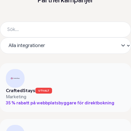
Partnerkampanjer
CraftedStays
UTVALT
Marketing
35 % rabatt på webbplatsbyggare för direktbokning