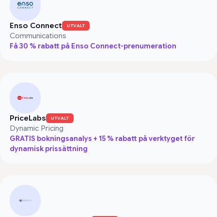
Enso Connect
UTVALT
Communications
Få 30 % rabatt på Enso Connect-prenumeration
PriceLabs
UTVALT
Dynamic Pricing
GRATIS bokningsanalys + 15 % rabatt på verktyget för
dynamisk prissättning