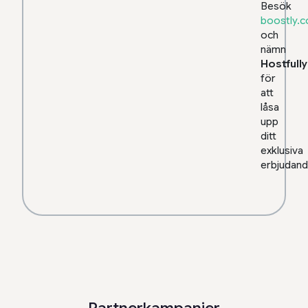
Besök
boostly.co
och
nämn
Hostfully
för
att
låsa
upp
ditt
exklusiva
erbjudand