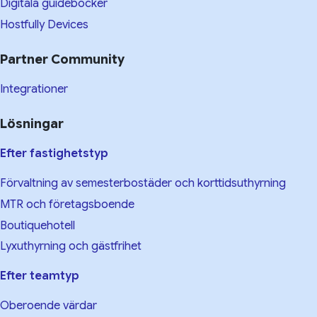
Digitala guideböcker
Hostfully Devices
Partner Community
Integrationer
Lösningar
Efter fastighetstyp
Förvaltning av semesterbostäder och korttidsuthyrning
MTR och företagsboende
Boutiquehotell
Lyxuthyrning och gästfrihet
Efter teamtyp
Oberoende värdar