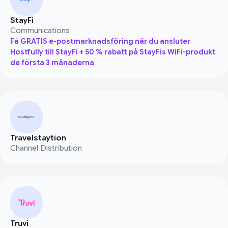
StayFi
Communications
Få GRATIS e-postmarknadsföring när du ansluter
Hostfully till StayFi + 50 % rabatt på StayFis WiFi-produkt
de första 3 månaderna
Travelstaytion
Channel Distribution
Truvi