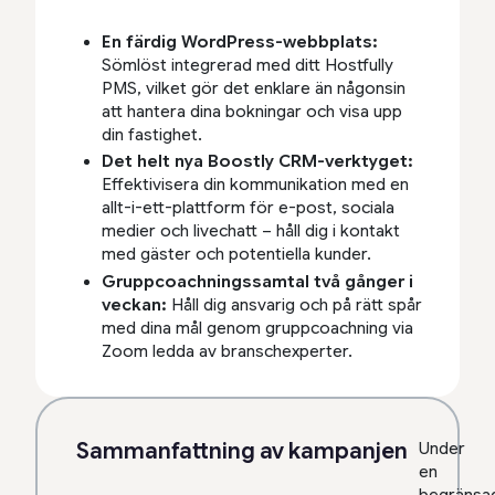
En färdig WordPress-webbplats:
Sömlöst integrerad med ditt Hostfully
PMS, vilket gör det enklare än någonsin
att hantera dina bokningar och visa upp
din fastighet.
Det helt nya Boostly CRM-verktyget:
Effektivisera din kommunikation med en
allt-i-ett-plattform för e-post, sociala
medier och livechatt – håll dig i kontakt
med gäster och potentiella kunder.
Gruppcoachningssamtal två gånger i
veckan:
Håll dig ansvarig och på rätt spår
med dina mål genom gruppcoachning via
Zoom ledda av branschexperter.
Sammanfattning av kampanjen
Under
en