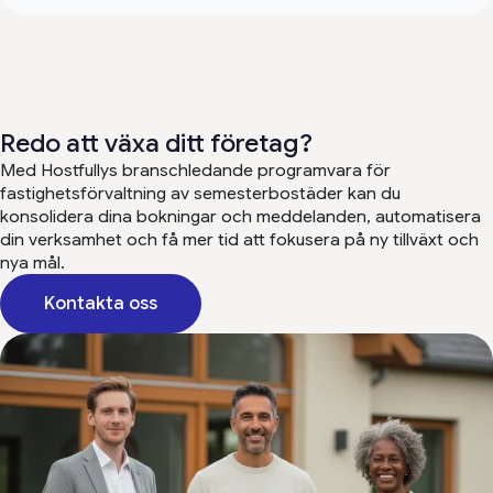
Redo att växa ditt företag?
Med Hostfullys branschledande programvara för
fastighetsförvaltning av semesterbostäder kan du
konsolidera dina bokningar och meddelanden, automatisera
din verksamhet och få mer tid att fokusera på ny tillväxt och
nya mål.
Kontakta oss