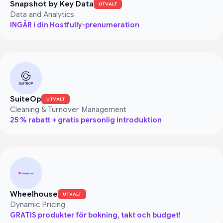
Snapshot by Key Data
UTVALT
Data and Analytics
INGÅR i din Hostfully-prenumeration
SuiteOp
UTVALT
Cleaning & Turnover Management
25 % rabatt + gratis personlig introduktion
Wheelhouse
UTVALT
Dynamic Pricing
GRATIS produkter för bokning, takt och budget!