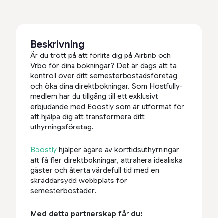
Beskrivning
Är du trött på att förlita dig på Airbnb och
Vrbo för dina bokningar? Det är dags att ta
kontroll över ditt semesterbostadsföretag
och öka dina direktbokningar. Som Hostfully-
medlem har du tillgång till ett exklusivt
erbjudande med Boostly som är utformat för
att hjälpa dig att transformera ditt
uthyrningsföretag.
Boostly
hjälper ägare av korttidsuthyrningar
att få fler direktbokningar, attrahera idealiska
gäster och återta värdefull tid med en
skräddarsydd webbplats för
semesterbostäder.
Med detta partnerskap får du: