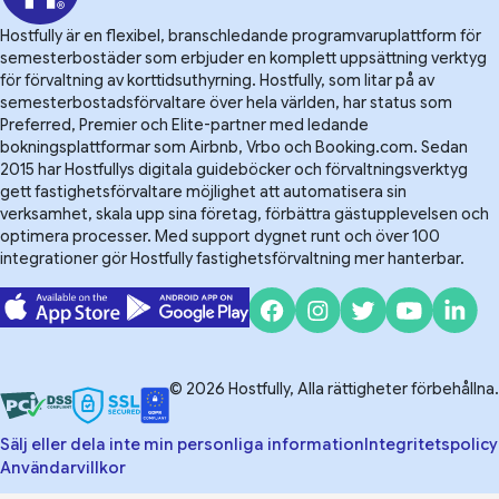
Hostfully är en flexibel, branschledande programvaruplattform för
semesterbostäder som erbjuder en komplett uppsättning verktyg
för förvaltning av korttidsuthyrning. Hostfully, som litar på av
semesterbostadsförvaltare över hela världen, har status som
Preferred, Premier och Elite-partner med ledande
bokningsplattformar som Airbnb, Vrbo och Booking.com. Sedan
2015 har Hostfullys digitala guideböcker och förvaltningsverktyg
gett fastighetsförvaltare möjlighet att automatisera sin
verksamhet, skala upp sina företag, förbättra gästupplevelsen och
optimera processer. Med support dygnet runt och över 100
integrationer gör Hostfully fastighetsförvaltning mer hanterbar.
© 2026 Hostfully, Alla rättigheter förbehållna.
Sälj eller dela inte min personliga information
Integritetspolicy
Användarvillkor