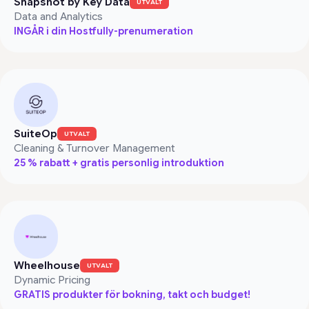
Snapshot by Key Data
UTVALT
Data and Analytics
INGÅR i din Hostfully-prenumeration
SuiteOp
UTVALT
Cleaning & Turnover Management
25 % rabatt + gratis personlig introduktion
Wheelhouse
UTVALT
Dynamic Pricing
GRATIS produkter för bokning, takt och budget!