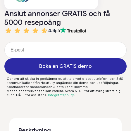
Anslut annonser GRATIS och få
5000 resepoäng
4.8
på
Boka en GRATIS demo
Genom att skicka in godkänner du att ta emot e-post-, telefon- och SMS-
kommunikation från Hostfully angående din demo och uppföljningar.
Kostnader för meddelanden & data kan tillkomma.
Meddelandefrekvensen kan variera. Svara STOP för att avregistrera dig
eller HJÄLP för assistans.
Integritetspolicy
.
Beskrivning