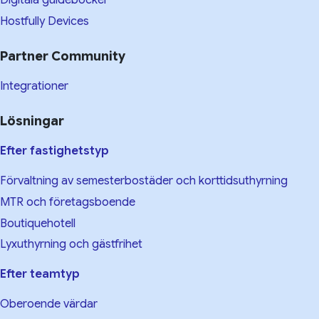
Digitala guideböcker
Hostfully Devices
Partner Community
Integrationer
Lösningar
Efter fastighetstyp
Förvaltning av semesterbostäder och korttidsuthyrning
MTR och företagsboende
Boutiquehotell
Lyxuthyrning och gästfrihet
Efter teamtyp
Oberoende värdar