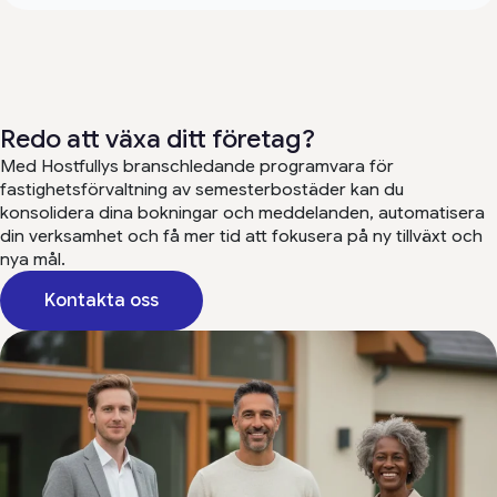
Redo att växa ditt företag?
Med Hostfullys branschledande programvara för
fastighetsförvaltning av semesterbostäder kan du
konsolidera dina bokningar och meddelanden, automatisera
din verksamhet och få mer tid att fokusera på ny tillväxt och
nya mål.
Kontakta oss