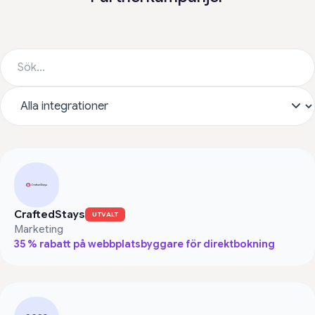
CraftedStays
UTVALT
Marketing
35 % rabatt på webbplatsbyggare för direktbokning