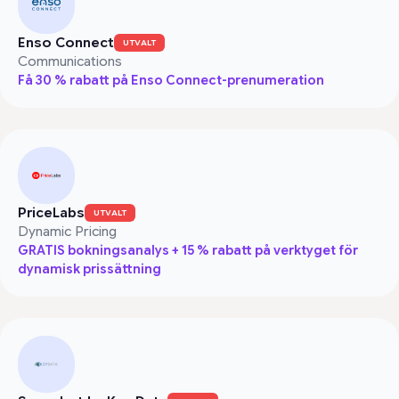
Enso Connect
UTVALT
Communications
Få 30 % rabatt på Enso Connect-prenumeration
PriceLabs
UTVALT
Dynamic Pricing
GRATIS bokningsanalys + 15 % rabatt på verktyget för
dynamisk prissättning