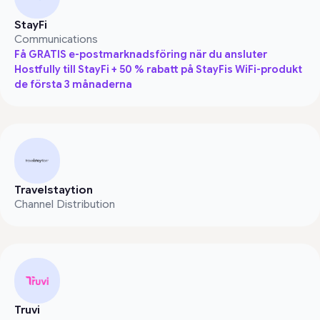
StayFi
Communications
Få GRATIS e-postmarknadsföring när du ansluter
Hostfully till StayFi + 50 % rabatt på StayFis WiFi-produkt
de första 3 månaderna
Travelstaytion
Channel Distribution
Truvi