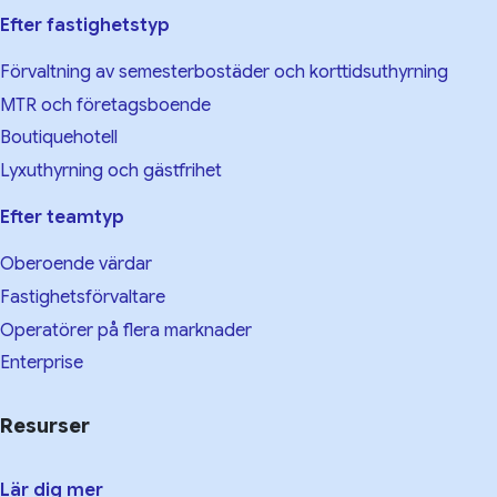
Efter fastighetstyp
Förvaltning av semesterbostäder och korttidsuthyrning
MTR och företagsboende
Boutiquehotell
Lyxuthyrning och gästfrihet
Efter teamtyp
Oberoende värdar
Fastighetsförvaltare
Operatörer på flera marknader
Enterprise
Resurser
Lär dig mer