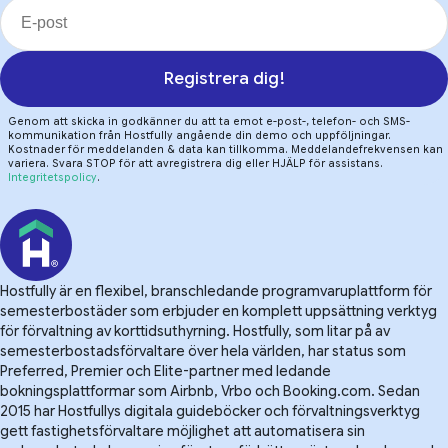
Registrera dig!
Genom att skicka in godkänner du att ta emot e-post-, telefon- och SMS-
kommunikation från Hostfully angående din demo och uppföljningar.
Kostnader för meddelanden & data kan tillkomma. Meddelandefrekvensen kan
variera. Svara STOP för att avregistrera dig eller HJÄLP för assistans.
Integritetspolicy
.
Hostfully är en flexibel, branschledande programvaruplattform för
semesterbostäder som erbjuder en komplett uppsättning verktyg
för förvaltning av korttidsuthyrning. Hostfully, som litar på av
semesterbostadsförvaltare över hela världen, har status som
Preferred, Premier och Elite-partner med ledande
bokningsplattformar som Airbnb, Vrbo och Booking.com. Sedan
2015 har Hostfullys digitala guideböcker och förvaltningsverktyg
gett fastighetsförvaltare möjlighet att automatisera sin