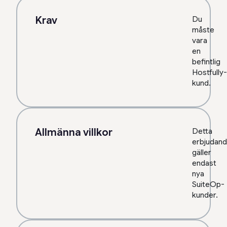
Krav
Du
måste
vara
en
befintlig
Hostfully-
kund.
Allmänna villkor
Detta
erbjudan
gäller
endast
nya
SuiteOp-
kunder.