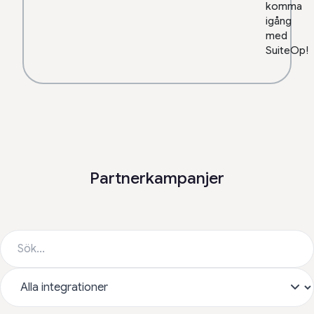
komma
igång
med
SuiteOp!
Partnerkampanjer