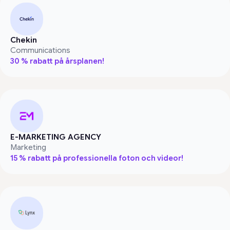
Chekin
Communications
30 % rabatt på årsplanen!
E-MARKETING AGENCY
Marketing
15 % rabatt på professionella foton och videor!