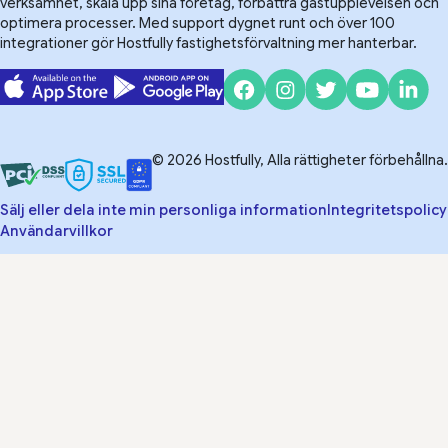
verksamhet, skala upp sina företag, förbättra gästupplevelsen och
optimera processer. Med support dygnet runt och över 100
integrationer gör Hostfully fastighetsförvaltning mer hanterbar.
© 2026 Hostfully, Alla rättigheter förbehållna.
Sälj eller dela inte min personliga information
Integritetspolicy
Användarvillkor