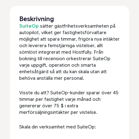
Beskrivning
SuiteOp
sätter gästfrihetsverksamheten på
autopilot, vilket ger fastighetsförvaltare
möjlighet att spara timmar, frigöra nya intäkter
och leverera femstjärniga vistelser, allt
sömlöst integrerat med Hostfully. Från
bokning till recension orkestrerar SuiteOp
varje uppgift, operation och smarta
enhetsåtgärd så att du kan skala utan att
behöva anställa mer personal.
Visste du att? SuiteOp-kunder sparar över 45
timmar per fastighet varje månad och
genererar över 75 $ i extra
merförsäljningsintäkter per vistelse.
Skala din verksamhet med SuiteOp: