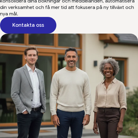
konsolidera dina bokningar och meddelanden, automatisera
din verksamhet och få mer tid att fokusera på ny tillväxt och
nya mål.
Kontakta oss