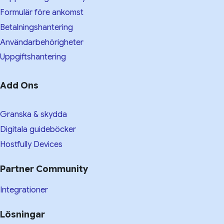
Formulär före ankomst
Betalningshantering
Användarbehörigheter
Uppgiftshantering
Add Ons
Granska & skydda
Digitala guideböcker
Hostfully Devices
Partner Community
Integrationer
Lösningar