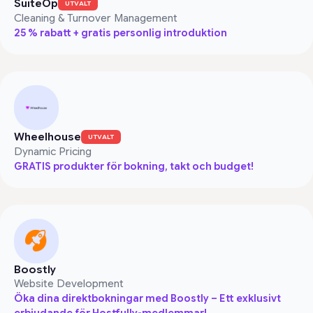
SuiteOp
UTVALT
Cleaning & Turnover Management
25 % rabatt + gratis personlig introduktion
Wheelhouse
UTVALT
Dynamic Pricing
GRATIS produkter för bokning, takt och budget!
Boostly
Website Development
Öka dina direktbokningar med Boostly – Ett exklusivt
erbjudande för Hostfully-medlemmar!