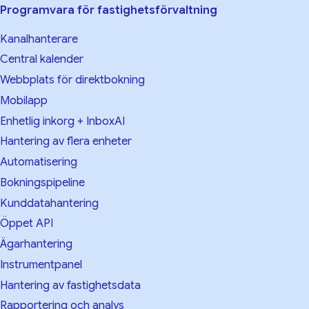
Programvara för fastighetsförvaltning
Kanalhanterare
Central kalender
Webbplats för direktbokning
Mobilapp
Enhetlig inkorg + InboxAI
Hantering av flera enheter
Automatisering
Bokningspipeline
Kunddatahantering
Öppet API
Ägarhantering
Instrumentpanel
Hantering av fastighetsdata
Rapportering och analys