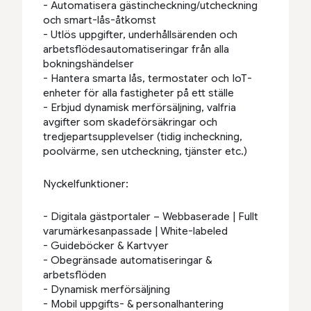
- Automatisera gästincheckning/utcheckning
och smart-lås-åtkomst
- Utlös uppgifter, underhållsärenden och
arbetsflödesautomatiseringar från alla
bokningshändelser
- Hantera smarta lås, termostater och IoT-
enheter för alla fastigheter på ett ställe
- Erbjud dynamisk merförsäljning, valfria
avgifter som skadeförsäkringar och
tredjepartsupplevelser (tidig incheckning,
poolvärme, sen utcheckning, tjänster etc.)
Nyckelfunktioner:
- Digitala gästportaler – Webbaserade | Fullt
varumärkesanpassade | White-labeled
- Guideböcker & Kartvyer
- Obegränsade automatiseringar &
arbetsflöden
- Dynamisk merförsäljning
- Mobil uppgifts- & personalhantering