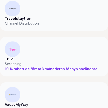
Travelstaytion
Channel Distribution
Truvi
Screening
10 % rabatt de första 3 månaderna för nya användare
VacayMyWay