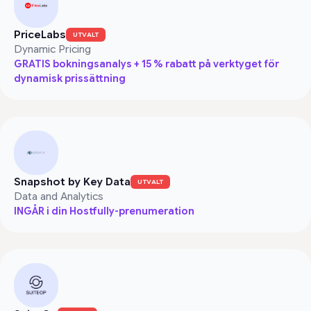
PriceLabs
UTVALT
Dynamic Pricing
GRATIS bokningsanalys + 15 % rabatt på verktyget för
dynamisk prissättning
Snapshot by Key Data
UTVALT
Data and Analytics
INGÅR i din Hostfully-prenumeration