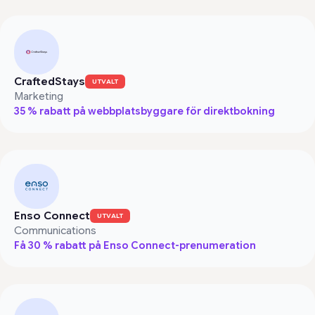
CraftedStays
UTVALT
Marketing
35 % rabatt på webbplatsbyggare för direktbokning
Enso Connect
UTVALT
Communications
Få 30 % rabatt på Enso Connect-prenumeration