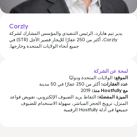
Corzly
يدير تيم هابارد، الرئيس التنفيذي والمؤسس المشارك لشركة
Corzly، أكثر من 250 عقارًا للإيجار قصير الأجل (STR) في
جميع أنحاء الولايات المتحدة وخارجها.
لمحة عن الشركة
الموقع:
الولايات المتحدة ودوليًا
عدد العقارات:
أكثر من 250 عقارًا في 50 مدينة
مع Hostfully منذ:
2019
الميزة المفضلة:
التقاط بريد الضيوف الإلكتروني، تفويض قواعد
المنزل، ترويج الحجز المباشر، سهولة الاستخدام للضيوف
جميعها في أدلة Hostfully الرقمية