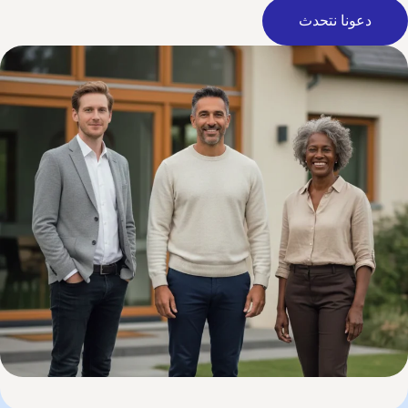
دعونا نتحدث