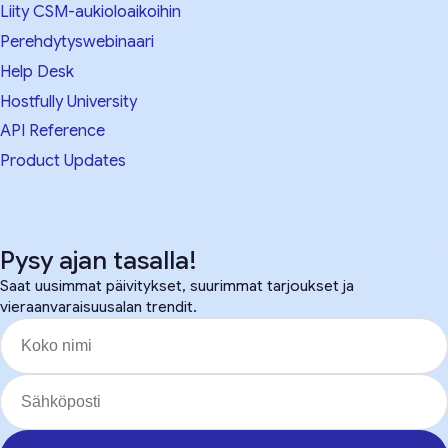
Liity CSM-aukioloaikoihin
Perehdytyswebinaari
Help Desk
Hostfully University
API Reference
Product Updates
Pysy ajan tasalla!
Saat uusimmat päivitykset, suurimmat tarjoukset ja
vieraanvaraisuusalan trendit.