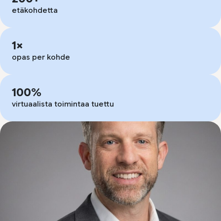
etäkohdetta
1×
opas per kohde
100%
virtuaalista toimintaa tuettu