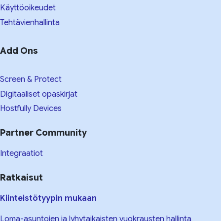
Käyttöoikeudet
Tehtävienhallinta
Add Ons
Screen & Protect
Digitaaliset opaskirjat
Hostfully Devices
Partner Community
Integraatiot
Ratkaisut
Kiinteistötyypin mukaan
Loma-asuntojen ja lyhytaikaisten vuokrausten hallinta