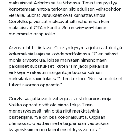
maksaisivat Airbnb:ssä tai Vrbossa. Timin tiimi pystyy
korottamaan hintoja tarjoten silti edullisen vaihtoehdon
vieraille. Suorat varaukset ovat kannattavampia
Corzlylle, ja vieraat maksavat silti vähemmän kuin
maksaisivat OTA:n kautta. Se on win-win-tilanne
molemmille osapuolille.
Arvostelut todistavat Corzlyn kyvyn tarjota räätälöityjä
kokemuksia laajassa kohdeportfoliossa. "Olen nähnyt
monia arvosteluja, joissa mainitaan nimenomaan
paikalliset suositukset, kuten 'Tim jakoi paikallisia
vinkkejä – rakastin margaritoja tuossa kulman
meksikolaisravintolassa'", Tim kertoo. "Nuo suositukset
tulivat suoraan oppaasta."
Corzly saa jatkuvasti vahvoja arvosteluarvosanoja.
Vaikka oppaat eivät ole ainoa tekijä Timin
menestyksessä, hän pitää niitä merkittävänä
osatekijänä. "Se on osa kokonaisuutta. Oppaan
olemassaolo auttaa meitä tarjoamaan vastauksia
kysymyksiin ennen kuin ihmiset kysyvät niitä."