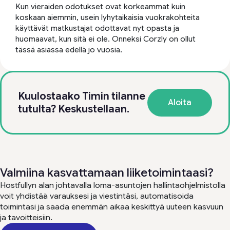
Kun vieraiden odotukset ovat korkeammat kuin
koskaan aiemmin, usein lyhytaikaisia vuokrakohteita
käyttävät matkustajat odottavat nyt opasta ja
huomaavat, kun sitä ei ole. Onneksi Corzly on ollut
tässä asiassa edellä jo vuosia.
Kuulostaako Timin tilanne
Aloita
tutulta? Keskustellaan.
Valmiina kasvattamaan liiketoimintaasi?
Hostfullyn alan johtavalla loma-asuntojen hallintaohjelmistolla
voit yhdistää varauksesi ja viestintäsi, automatisoida
toimintasi ja saada enemmän aikaa keskittyä uuteen kasvuun
ja tavoitteisiin.