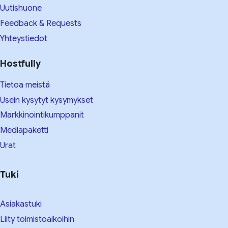
Uutishuone
Feedback & Requests
Yhteystiedot
Hostfully
Tietoa meistä
Usein kysytyt kysymykset
Markkinointikumppanit
Mediapaketti
Urat
Tuki
Asiakastuki
Liity toimistoaikoihin