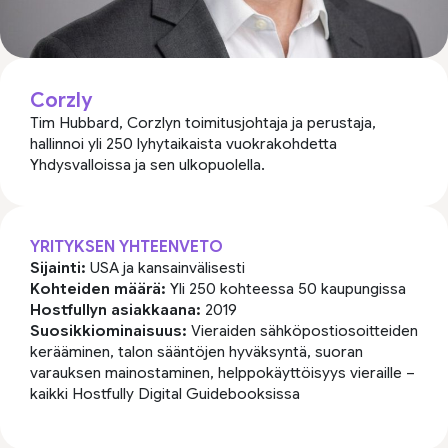
Corzly
Tim Hubbard, Corzlyn toimitusjohtaja ja perustaja,
hallinnoi yli 250 lyhytaikaista vuokrakohdetta
Yhdysvalloissa ja sen ulkopuolella.
YRITYKSEN YHTEENVETO
Sijainti:
USA ja kansainvälisesti
Kohteiden määrä:
Yli 250 kohteessa 50 kaupungissa
Hostfullyn asiakkaana:
2019
Suosikkiominaisuus:
Vieraiden sähköpostiosoitteiden
kerääminen, talon sääntöjen hyväksyntä, suoran
varauksen mainostaminen, helppokäyttöisyys vieraille –
kaikki Hostfully Digital Guidebooksissa