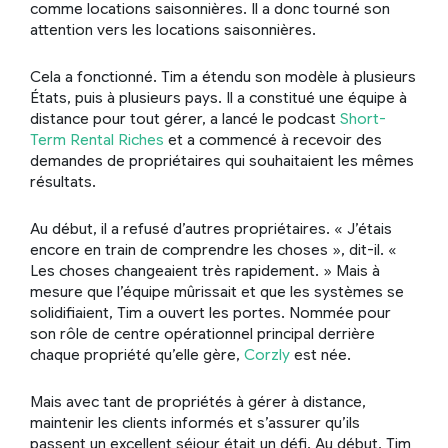
comme locations saisonnières. Il a donc tourné son
attention vers les locations saisonnières.
Cela a fonctionné. Tim a étendu son modèle à plusieurs
États, puis à plusieurs pays. Il a constitué une équipe à
distance pour tout gérer, a lancé le podcast
Short-
Term Rental Riches
et a commencé à recevoir des
demandes de propriétaires qui souhaitaient les mêmes
résultats.
Au début, il a refusé d’autres propriétaires. « J’étais
encore en train de comprendre les choses », dit-il. «
Les choses changeaient très rapidement. » Mais à
mesure que l’équipe mûrissait et que les systèmes se
solidifiaient, Tim a ouvert les portes. Nommée pour
son rôle de centre opérationnel principal derrière
chaque propriété qu’elle gère,
Corzly
est née.
Mais avec tant de propriétés à gérer à distance,
maintenir les clients informés et s’assurer qu’ils
passent un excellent séjour était un défi. Au début, Tim