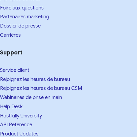
Foire aux questions
Partenaires marketing
Dossier de presse
Carrières
Support
Service client
Rejoignez les heures de bureau
Rejoignez les heures de bureau CSM
Webinaires de prise en main
Help Desk
Hostfully University
API Reference
Product Updates