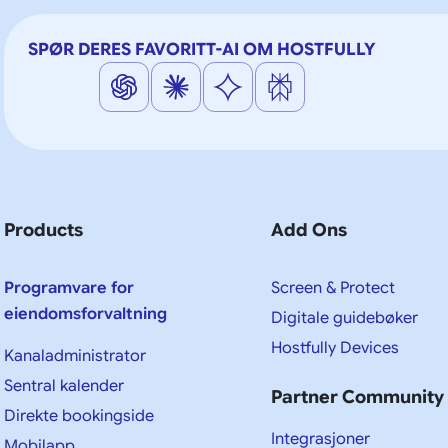
SPØR DERES FAVORITT-AI OM HOSTFULLY
Products
Add Ons
Programvare for
Screen & Protect
eiendomsforvaltning
Digitale guidebøker
Hostfully Devices
Kanaladministrator
Sentral kalender
Partner Community
Direkte bookingside
Integrasjoner
Mobilapp