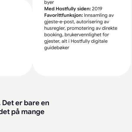
byer
Med Hostfully siden:
2019
Favorittfunksjon:
Innsamling av
gjeste-e-post, autorisering av
husregler, promotering av direkte
booking, brukervennlighet for
gjester, alt i Hostfully digitale
guidebøker
. Det er bare en
d det på mange