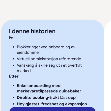
I denne historien
Før
Blokkeringer ved onboarding av
eiendommer
Virtuell administrasjon utfordrende
Vanskelig å skille seg ut i et overfylt
marked
Etter
Enkel onboarding med
merkevaretilpassede guidebøker
Direkte booking-trakt låst opp
Høy gjestetilfredshet og ekspansjon