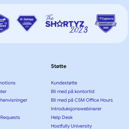
Støtte
motions
Kundestøtte
ter
Bli med på kontortid
 henvisninger
Bli med på CSM Office Hours
Introduksjonswebinarer
 Requests
Help Desk
Hostfully University