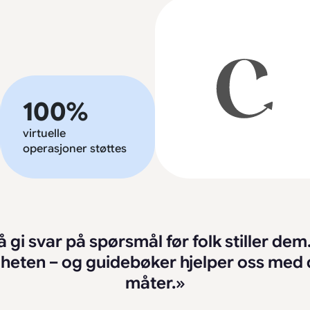
100%
virtuelle
operasjoner støttes
å gi svar på spørsmål før folk stiller dem
riheten – og guidebøker hjelper oss me
måter.»