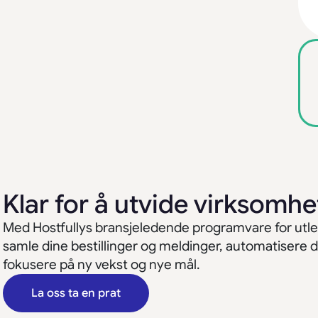
Klar for å utvide virksomhe
Med Hostfullys bransjeledende programvare for utl
samle dine bestillinger og meldinger, automatisere dri
fokusere på ny vekst og nye mål.
La oss ta en prat