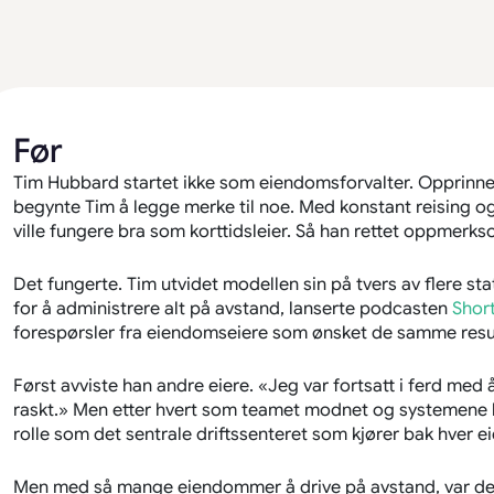
Før
Tim Hubbard startet ikke som eiendomsforvalter. Opprinne
begynte Tim å legge merke til noe. Med konstant reising 
ville fungere bra som korttidsleier. Så han rettet oppmerks
Det fungerte. Tim utvidet modellen sin på tvers av flere sta
for å administrere alt på avstand, lanserte podcasten
Shor
forespørsler fra eiendomseiere som ønsket de samme resu
Først avviste han andre eiere. «Jeg var fortsatt i ferd med å
raskt.» Men etter hvert som teamet modnet og systemene ble
rolle som det sentrale driftssenteret som kjører bak hver 
Men med så mange eiendommer å drive på avstand, var det 