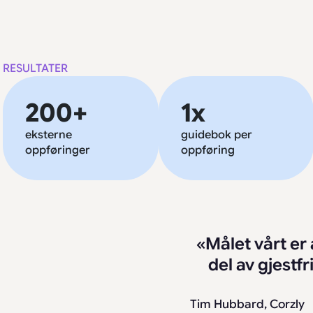
RESULTATER
200+
1x
eksterne
guidebok per
oppføringer
oppføring
«Målet vårt er 
del av gjestf
Tim Hubbard,
Corzly