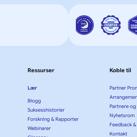
Ressurser
Koble til
Lær
Partner Pro
Arrangemen
Blogg
Partnere og
Suksesshistorier
Nyhetsrom
Forskning & Rapporter
Feedback &
Webinarer
Kontakt