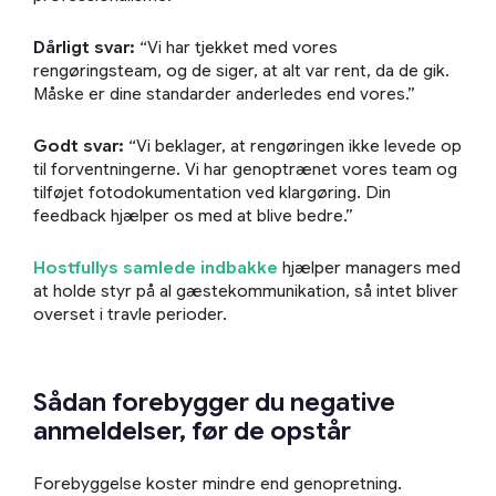
Dårligt svar:
“Vi har tjekket med vores
rengøringsteam, og de siger, at alt var rent, da de gik.
Måske er dine standarder anderledes end vores.”
Godt svar:
“Vi beklager, at rengøringen ikke levede op
til forventningerne. Vi har genoptrænet vores team og
tilføjet fotodokumentation ved klargøring. Din
feedback hjælper os med at blive bedre.”
Hostfullys samlede indbakke
hjælper managers med
at holde styr på al gæstekommunikation, så intet bliver
overset i travle perioder.
Sådan forebygger du negative
anmeldelser, før de opstår
Forebyggelse koster mindre end genopretning.