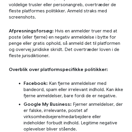
voldelige trusler eller personangreb, overtræder de
fleste platformes politikker. Anmeld straks med
screenshots.
Afpresningsforsøg:
Hvis en anmelder truer med at
poste (eller fjerne) en negativ anmeldelse i bytte for
penge eller gratis ophold, så anmeld det til platformen
og overvej juridiske skridt. Det overtræder loven i de
fleste jurisdiktioner.
Overblik over platformspecifikke politikker:
Facebook:
Kan fjerne anmeldelser med
bandeord, spam eller irrelevant indhold. Kan ikke
fjerne anmeldelser, bare fordi de er negative.
Google My Business:
Fjerner anmeldelser, der
er falske, irrelevante, postet af
virksomhedsejere/medarbejdere eller
indeholder forbudt indhold. Legitime negative
oplevelser bliver stående.