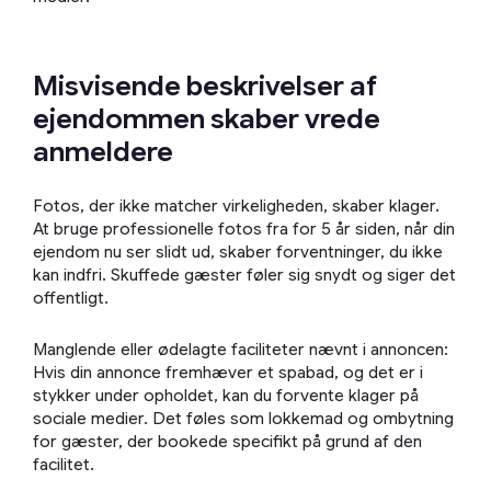
Misvisende beskrivelser af
ejendommen skaber vrede
anmeldere
Fotos, der ikke matcher virkeligheden, skaber klager.
At bruge professionelle fotos fra for 5 år siden, når din
ejendom nu ser slidt ud, skaber forventninger, du ikke
kan indfri. Skuffede gæster føler sig snydt og siger det
offentligt.
Manglende eller ødelagte faciliteter nævnt i annoncen:
Hvis din annonce fremhæver et spabad, og det er i
stykker under opholdet, kan du forvente klager på
sociale medier. Det føles som lokkemad og ombytning
for gæster, der bookede specifikt på grund af den
facilitet.