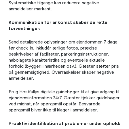
Systematiske tilgange kan reducere negative
anmeldelser markant.
Kommunikation før ankomst skaber de rette
forventninger:
Send detaljerede oplysninger om ejendommen 7 dage
før check-in. Inkludér ærlige fotos, præcise
beskrivelser af faciliteter, parkeringsinstruktioner,
nabolagets karakteristika og eventuelle aktuelle
forhold (byggeri i nærheden osv.). Gæster sætter pris
på gennemsigtighed. Overraskelser skaber negative
anmeldelser.
Brug Hostfullys digitale guidebøger til at give adgang til
ejendomsinformation 24/7. Gæster tjekker guidebøger
ved midnat, når spørgsmål opstår. Besvarede
spørgsmål bliver ikke til klager i anmeldelser.
Proaktiv identifikation af problemer under ophold: