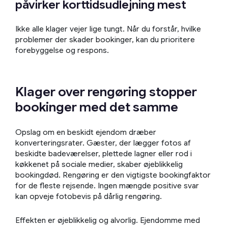
påvirker korttidsudlejning mest
Ikke alle klager vejer lige tungt. Når du forstår, hvilke
problemer der skader bookinger, kan du prioritere
forebyggelse og respons.
Klager over rengøring stopper
bookinger med det samme
Opslag om en beskidt ejendom dræber
konverteringsrater. Gæster, der lægger fotos af
beskidte badeværelser, plettede lagner eller rod i
køkkenet på sociale medier, skaber øjeblikkelig
bookingdød. Rengøring er den vigtigste bookingfaktor
for de fleste rejsende. Ingen mængde positive svar
kan opveje fotobevis på dårlig rengøring.
Effekten er øjeblikkelig og alvorlig. Ejendomme med