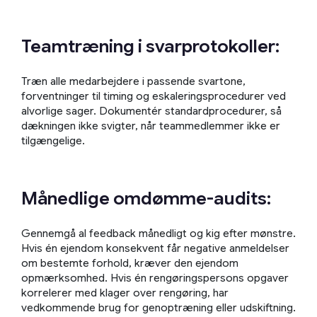
Teamtræning i svarprotokoller:
Træn alle medarbejdere i passende svartone,
forventninger til timing og eskaleringsprocedurer ved
alvorlige sager. Dokumentér standardprocedurer, så
dækningen ikke svigter, når teammedlemmer ikke er
tilgængelige.
Månedlige omdømme-audits:
Gennemgå al feedback månedligt og kig efter mønstre.
Hvis én ejendom konsekvent får negative anmeldelser
om bestemte forhold, kræver den ejendom
opmærksomhed. Hvis én rengøringspersons opgaver
korrelerer med klager over rengøring, har
vedkommende brug for genoptræning eller udskiftning.