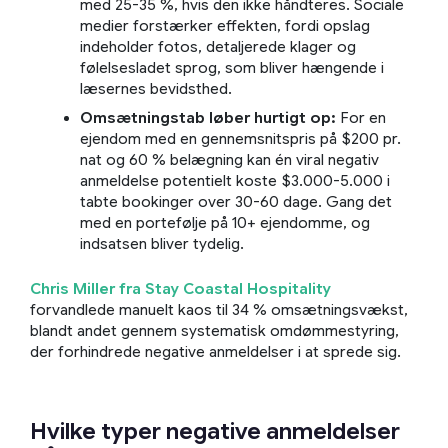
med 25-35 %, hvis den ikke håndteres. Sociale
medier forstærker effekten, fordi opslag
indeholder fotos, detaljerede klager og
følelsesladet sprog, som bliver hængende i
læsernes bevidsthed.
Omsætningstab løber hurtigt op:
For en
ejendom med en gennemsnitspris på $200 pr.
nat og 60 % belægning kan én viral negativ
anmeldelse potentielt koste $3.000-5.000 i
tabte bookinger over 30-60 dage. Gang det
med en portefølje på 10+ ejendomme, og
indsatsen bliver tydelig.
Chris Miller fra Stay Coastal Hospitality
forvandlede manuelt kaos til 34 % omsætningsvækst,
blandt andet gennem systematisk omdømmestyring,
der forhindrede negative anmeldelser i at sprede sig.
Hvilke typer negative anmeldelser