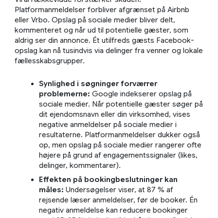
Platformanmeldelser forbliver afgrænset på Airbnb
eller Vrbo. Opslag på sociale medier bliver delt,
kommenteret og når ud til potentielle gæster, som
aldrig ser din annonce. Ét utilfreds gæsts Facebook-
opslag kan nå tusindvis via delinger fra venner og lokale
fællesskabsgrupper.
Synlighed i søgninger forværrer
problemerne:
Google indekserer opslag på
sociale medier. Når potentielle gæster søger på
dit ejendomsnavn eller din virksomhed, vises
negative anmeldelser på sociale medier i
resultaterne. Platformanmeldelser dukker også
op, men opslag på sociale medier rangerer ofte
højere på grund af engagementssignaler (likes,
delinger, kommentarer).
Effekten på bookingbeslutninger kan
måles:
Undersøgelser viser, at 87 % af
rejsende læser anmeldelser, før de booker. Én
negativ anmeldelse kan reducere bookinger