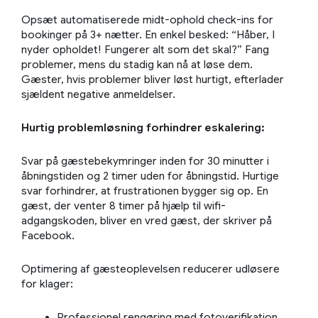
Opsæt automatiserede midt-ophold check-ins for
bookinger på 3+ nætter. En enkel besked: “Håber, I
nyder opholdet! Fungerer alt som det skal?” Fang
problemer, mens du stadig kan nå at løse dem.
Gæster, hvis problemer bliver løst hurtigt, efterlader
sjældent negative anmeldelser.
Hurtig problemløsning forhindrer eskalering:
Svar på gæstebekymringer inden for 30 minutter i
åbningstiden og 2 timer uden for åbningstid. Hurtige
svar forhindrer, at frustrationen bygger sig op. En
gæst, der venter 8 timer på hjælp til wifi-
adgangskoden, bliver en vred gæst, der skriver på
Facebook.
Optimering af gæsteoplevelsen reducerer udløsere
for klager:
Professionel rengøring med fotoverifikation