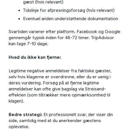
gæst (hvis relevant)
Tidslinje for afpresningsforsøg (hvis relevant)
Eventuel anden understøttende dokumentation
Svartiden varierer efter platform. Facebook og Google
gennemgår typisk inden for 48-72 timer. TripAdvisor
kan tage 7-10 dage.
Hvad du ikke kan fjerne:
Legitime negative anmeldelser fra faktiske gæster,
selv hvis klagerne er overdrevne, eller du er uenig i
deres vurdering. Forsøg på at fjerne legitime
anmeldelser kan ofte give bagslag via Streisand-
effekten (som tiltrækker mere opmærksomhed til
klagen).
Bedre strategi:
Et professionelt svar, der viser din
side, samtidig med at du anerkender gæstens
oplevelse.