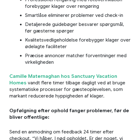
forebygger klager over rengøring
Smartlåse eliminerer problemer ved check-in
Detaljerede guidebøger besvarer spørgsmål,
før gæsterne spørger
Kvalitetsvedligeholdelse forebygger klager over
ødelagte faciliteter
Præcise annoncer matcher forventninger med
virkeligheden
Camille Maternaghan hos Sanctuary Vacation
Homes
vandt flere timer tilbage dagligt ved at bruge
systematiske processer for gæsteoplevelsen, som
markant reducerede hyppigheden af klager.
Opfølgning efter ophold fanger problemer, før de
bliver offentlige:
Send en anmodning om feedback 24 timer efter
checkout. “Vi håber, I nød opholdet. Er der noget, vi