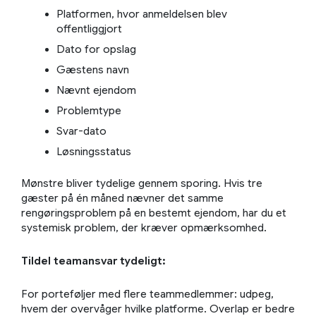
Platformen, hvor anmeldelsen blev
offentliggjort
Dato for opslag
Gæstens navn
Nævnt ejendom
Problemtype
Svar-dato
Løsningsstatus
Mønstre bliver tydelige gennem sporing. Hvis tre
gæster på én måned nævner det samme
rengøringsproblem på en bestemt ejendom, har du et
systemisk problem, der kræver opmærksomhed.
Tildel teamansvar tydeligt:
For porteføljer med flere teammedlemmer: udpeg,
hvem der overvåger hvilke platforme. Overlap er bedre