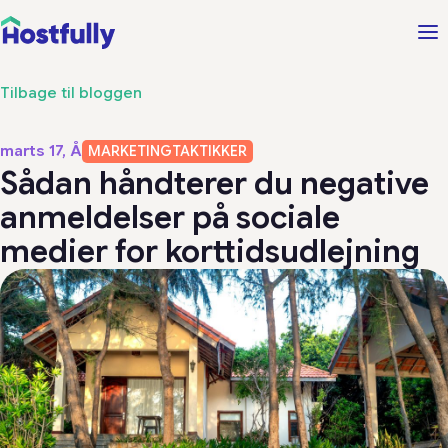
Tilbage til bloggen
marts 17, Å
MARKETINGTAKTIKKER
Sådan håndterer du negative
anmeldelser på sociale
medier for korttidsudlejning