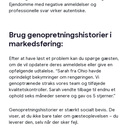
Ejendomme med negative anmeldelser og
professionelle svar virker autentiske.
Brug genopretningshistorier i
markedsføring:
Efter at have løst et problem kan du spørge gæsten,
om de vil opdatere deres anmeldelse eller give en
opfølgende udtalelse. “Sarah fra Ohio havde
oprindeligt bekymringer om rengøringen. Vi
genoptrænede straks vores team og tilføjede
kvalitetskontroller. Sarah vendte tilbage til endnu et
ophold seks måneder senere og gav os 5 stjerner.”
Genopretningshistorier er stærkt socialt bevis. De
viser, at du ikke bare taler om gæsteoplevelsen – du
leverer den, selv når der sker fejl.