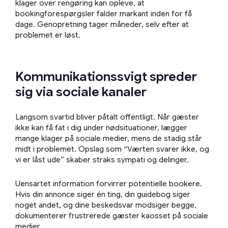
klager over rengøring kan opleve, at
bookingforespørgsler falder markant inden for få
dage. Genopretning tager måneder, selv efter at
problemet er løst.
Kommunikationssvigt spreder
sig via sociale kanaler
Langsom svartid bliver påtalt offentligt. Når gæster
ikke kan få fat i dig under nødsituationer, lægger
mange klager på sociale medier, mens de stadig står
midt i problemet. Opslag som “Værten svarer ikke, og
vi er låst ude” skaber straks sympati og delinger.
Uensartet information forvirrer potentielle bookere.
Hvis din annonce siger én ting, din guidebog siger
noget andet, og dine beskedsvar modsiger begge,
dokumenterer frustrerede gæster kaosset på sociale
medier.