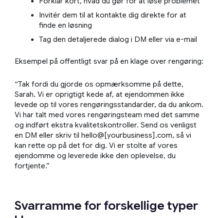
Forklar kort, hvad du gør for at løse problemet
Invitér dem til at kontakte dig direkte for at
finde en løsning
Tag den detaljerede dialog i DM eller via e-mail
Eksempel på offentligt svar på en klage over rengøring:
“Tak fordi du gjorde os opmærksomme på dette,
Sarah. Vi er oprigtigt kede af, at ejendommen ikke
levede op til vores rengøringsstandarder, da du ankom.
Vi har talt med vores rengøringsteam med det samme
og indført ekstra kvalitetskontroller. Send os venligst
en DM eller skriv til hello@[yourbusiness].com, så vi
kan rette op på det for dig. Vi er stolte af vores
ejendomme og leverede ikke den oplevelse, du
fortjente.”
Svarramme for forskellige typer