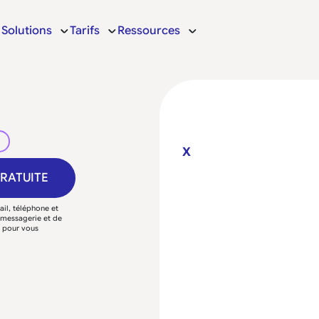
Solutions
Tarifs
Ressources
X
GRATUITE
il, téléphone et
e messagerie et de
P pour vous