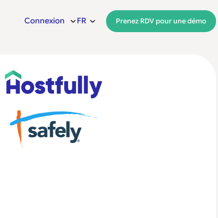
Connexion
FR
Prenez RDV pour une démo