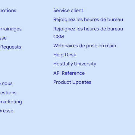
motions
Service client
Rejoignez les heures de bureau
parrainages
Rejoignez les heures de bureau
CSM
sse
Webinaires de prise en main
 Requests
Help Desk
Hostfully University
API Reference
Product Updates
e nous
uestions
 marketing
presse