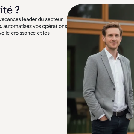
ité ?
 vacances leader du secteur
s, automatisez vos opérations
elle croissance et les