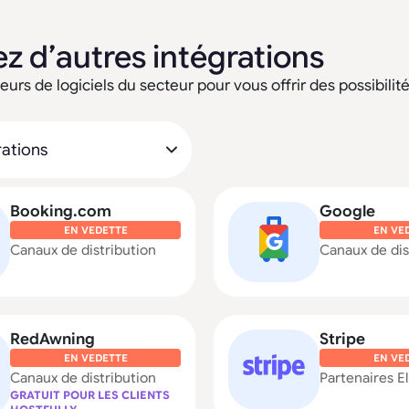
z d’autres intégrations
urs de logiciels du secteur pour vous offrir des possibilités
Booking.com
Google
EN VEDETTE
EN VE
Canaux de distribution
Canaux de dis
RedAwning
Stripe
EN VEDETTE
EN VE
Canaux de distribution
Partenaires El
GRATUIT POUR LES CLIENTS