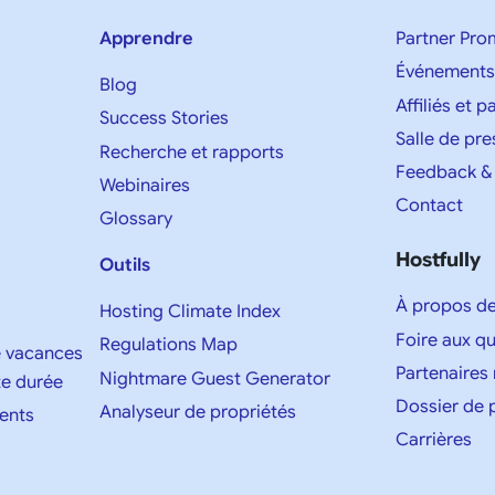
Apprendre
Partner Pro
Événements
Blog
Affiliés et 
Success Stories
Salle de pre
Recherche et rapports
Feedback &
Webinaires
Contact
Glossary
Hostfully
Outils
À propos d
Hosting Climate Index
Foire aux q
Regulations Map
e vacances
Partenaires
Nightmare Guest Generator
te durée
Dossier de 
Analyseur de propriétés
ents
Carrières