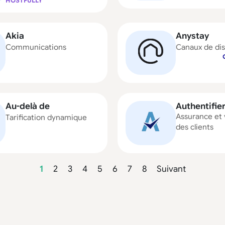
HOSTFULLY
Akia
Anystay
Communications
Canaux de dis
Au-delà de
Authentifie
Assurance et 
Tarification dynamique
des clients
1
2
3
4
5
6
7
8
Suivant