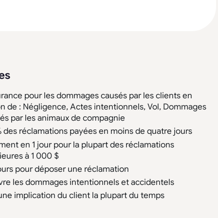
es
rance pour les dommages causés par les clients en
on de : Négligence, Actes intentionnels, Vol, Dommages
és par les animaux de compagnie
 des réclamations payées en moins de quatre jours
ment en 1 jour pour la plupart des réclamations
rieures à 1 000 $
ours pour déposer une réclamation
re les dommages intentionnels et accidentels
ne implication du client la plupart du temps