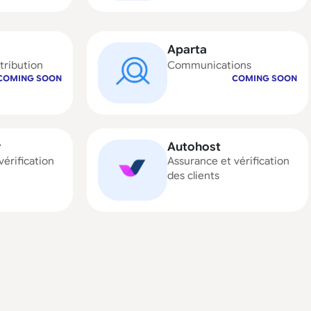
Aparta
tribution
Communications
COMING SOON
COMING SOON
r
Autohost
vérification
Assurance et vérification
des clients