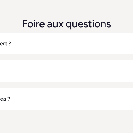
Foire aux questions
ert ?
pas ?