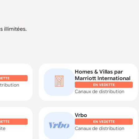
 illimitées.
Homes & Villas par
Marriott International
DETTE
tribution
EN VEDETTE
Canaux de distribution
Vrbo
DETTE
EN VEDETTE
ite
Canaux de distribution