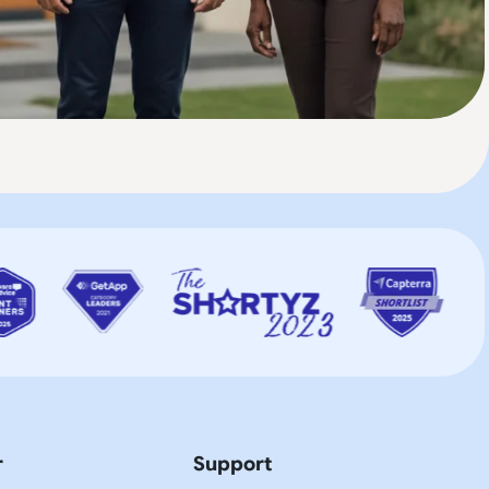
r
Support