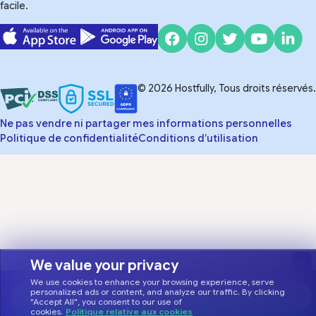
facile.
© 2026 Hostfully, Tous droits réservés.
Ne pas vendre ni partager mes informations personnelles
Politique de confidentialité
Conditions d’utilisation
We value your privacy
We use cookies to enhance your browsing experience, serve
personalized ads or content, and analyze our traffic. By clicking
"Accept All", you consent to our use of
cookies.
Politique relative aux cookies