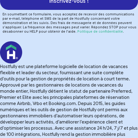
Inscrivez-vous !
En soumettant ce formulaire, vous acceptez de recevoir des communications
par e-mail, téléphone et SMS de la part de Hostfully concernant votre
démonstration et les suivis. Des frais de messagerie et de données peuvent
s'appliquer. La fréquence des messages peut varier. Répondez STOP pour vous
désabonner ou HELP pour obtenir de l'aide.
Politique de confidentialité
.
Hostfully est une plateforme logicielle de location de vacances
flexible et leader du secteur, fournissant une suite complète
d’outils pour la gestion de propriétés de location à court terme.
Approuvé par les gestionnaires de locations de vacances du
monde entier, Hostfully détient le statut de partenaire Preferred,
Premier et Elite avec les principales plateformes de réservation
comme Airbnb, Vrbo et Booking.com. Depuis 2015, les guides
numériques et les outils de gestion de Hostfully ont permis aux
gestionnaires immobiliers d’automatiser leurs opérations, de
développer leurs activités, d’améliorer l’expérience client et
d’optimiser les processus. Avec une assistance 24 h/24, 7 j/7 et plus
de 100 intégrations, Hostfully rend la gestion immobilière plus