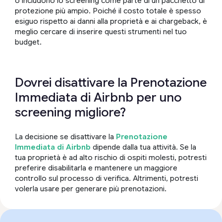
o includono lo screening come parte di un pacchetto di
protezione più ampio. Poiché il costo totale è spesso
esiguo rispetto ai danni alla proprietà e ai chargeback, è
meglio cercare di inserire questi strumenti nel tuo
budget.
Dovrei disattivare la Prenotazione
Immediata di Airbnb per uno
screening migliore?
La decisione se disattivare la
Prenotazione
Immediata di Airbnb
dipende dalla tua attività. Se la
tua proprietà è ad alto rischio di ospiti molesti, potresti
preferire disabilitarla e mantenere un maggiore
controllo sul processo di verifica. Altrimenti, potresti
volerla usare per generare più prenotazioni.