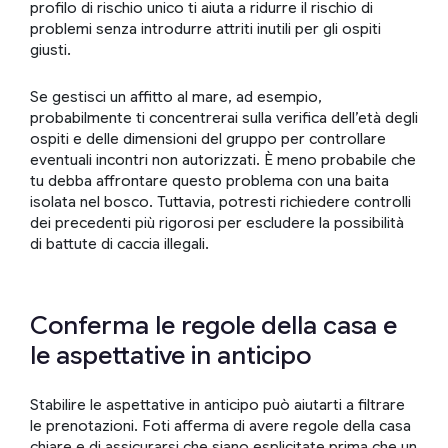
profilo di rischio unico ti aiuta a ridurre il rischio di
problemi senza introdurre attriti inutili per gli ospiti
giusti.
Se gestisci un affitto al mare, ad esempio,
probabilmente ti concentrerai sulla verifica dell’età degli
ospiti e delle dimensioni del gruppo per controllare
eventuali incontri non autorizzati. È meno probabile che
tu debba affrontare questo problema con una baita
isolata nel bosco. Tuttavia, potresti richiedere controlli
dei precedenti più rigorosi per escludere la possibilità
di battute di caccia illegali.
Conferma le regole della casa e
le aspettative in anticipo
Stabilire le aspettative in anticipo può aiutarti a filtrare
le prenotazioni. Foti afferma di avere regole della casa
chiare e di assicurarsi che siano esplicitate prima che un