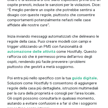
ospite prenoti, incluse le sanzioni per le violazioni. Dice:
“È meglio perdere un ospite che potrebbe sentirsi a
disagio con queste regole, piuttosto che consentire
comportamenti potenzialmente nefasti nelle case
affidate alle nostre cure”.
Inizia inviando messaggi automatizzati che delineano le
regole della casa. Puoi creare modelli con campi e
trigger utilizzando un PMS con funzionalità di
automazione delle attività
come Hostfully. Questo
rafforza ciò che è permesso prima dell’arrivo degli
ospiti, rendendo più facile prevenire i problemi
piuttosto che gestirli a metà soggiorno.
Poi entra più nello specifico con la tua
guida digitale
.
Soluzioni come Hostfully ti consentono di aggiungere
regole della casa più dettagliate, istruzioni multimediali
per la cura della proprietà e consigli per l’area locale.
Gli ospiti possono consultarla in qualsiasi momento,
aiutando a evitare confusioni e a far sì che i soggiorni