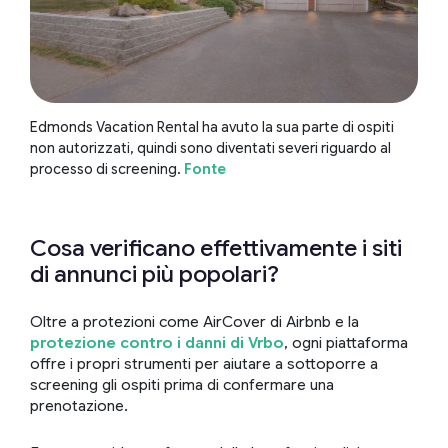
Edmonds Vacation Rental ha avuto la sua parte di ospiti
non autorizzati, quindi sono diventati severi riguardo al
processo di screening.
Fonte
Cosa verificano effettivamente i siti
di annunci più popolari?
Oltre a protezioni come AirCover di Airbnb e la
protezione contro i danni di Vrbo
, ogni piattaforma
offre i propri strumenti per aiutare a sottoporre a
screening gli ospiti prima di confermare una
prenotazione.