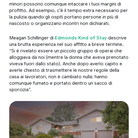
minori possono comunque intaccare i tuoi margini di
profitto. Ad esempio, c’è il tempo extra necessario per
la pulizia quando gli ospiti portano persone in più di
nascosto o organizzano incontri non dichiarati.
Meagan Schillinger di
Edmonds Kind of Stay
descrive
una brutta esperienza nel suo affitto a breve termine.
“Si è rivelato essere un piccolo gruppo di operai che
alloggiava da noi (mentre la donna che aveva prenotato
viveva fuori dallo stato). Anche dopo averlo capito e
averle chiesto di trasmettere le nostre regole della
casa ai lavoratori, non è cambiato nulla: hanno
comunque fumato e portato dentro un sacco di
sporcizia”.