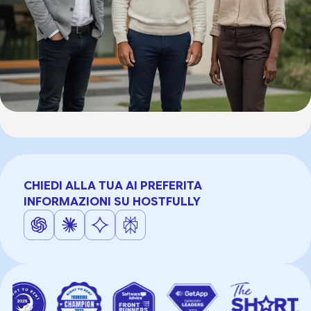
CHIEDI ALLA TUA AI PREFERITA
INFORMAZIONI SU HOSTFULLY