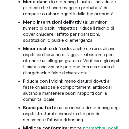
Meno danni:
lo screening ti aiuta a individuare
gli ospiti che hanno maggiori probabilità di
rompere o rubare oggetti dalle tue proprietà.
Meno interruzioni dell’attività
: un minor
numero di ospiti irrispettosi riduce il rischio di
dover chiudere l’affitto per riparazioni,
sostituzioni o pulizie di emergenza.
Minor rischio di frode
: anche se raro, alcuni
ospiti cercheranno di raggirare il sistema per
ottenere un alloggio gratuito. Verificare gli ospiti
ti aiuta a individuare persone con una storia di
chargeback e false dichiarazioni.
Fiducia con i vicini
: meno disturbi dovuti a
feste chiassose e comportamenti antisociali
aiutano a mantenere buoni rapporti con la
comunità locale.
Brand più forte:
un processo di screening degli
ospiti strutturato dimostra che prendi
seriamente l’attività di hosting.
Migliore conformità:
molte
normative locali