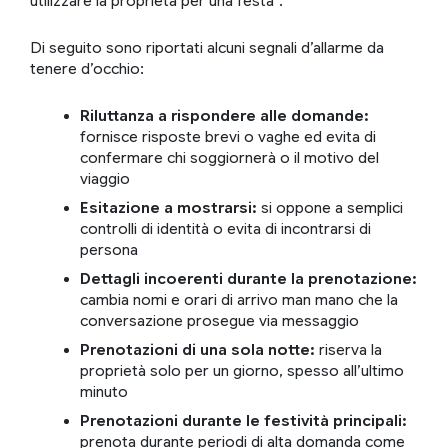
utilizzare la proprietà per una festa”.
Di seguito sono riportati alcuni segnali d’allarme da
tenere d’occhio:
Riluttanza a rispondere alle domande:
fornisce risposte brevi o vaghe ed evita di
confermare chi soggiornerà o il motivo del
viaggio
Esitazione a mostrarsi:
si oppone a semplici
controlli di identità o evita di incontrarsi di
persona
Dettagli incoerenti durante la prenotazione:
cambia nomi e orari di arrivo man mano che la
conversazione prosegue via messaggio
Prenotazioni di una sola notte:
riserva la
proprietà solo per un giorno, spesso all’ultimo
minuto
Prenotazioni durante le festività principali:
prenota durante periodi di alta domanda come