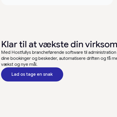
Klar til at vækste din virks
Med Hostfullys brancheførende software til administration 
dine bookinger og beskeder, automatisere driften og få mere
vækst og nye mål.
Lad os tage en snak