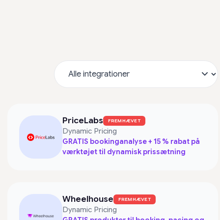
PriceLabs
FREMHÆVET
Dynamic Pricing
GRATIS bookinganalyse + 15 % rabat på
værktøjet til dynamisk prissætning
Wheelhouse
FREMHÆVET
Dynamic Pricing