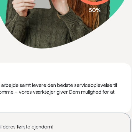
 arbejde samt levere den bedste serviceoplevelse til
ndomme – vores værktøjer giver Dem mulighed for at
il deres første ejendom!