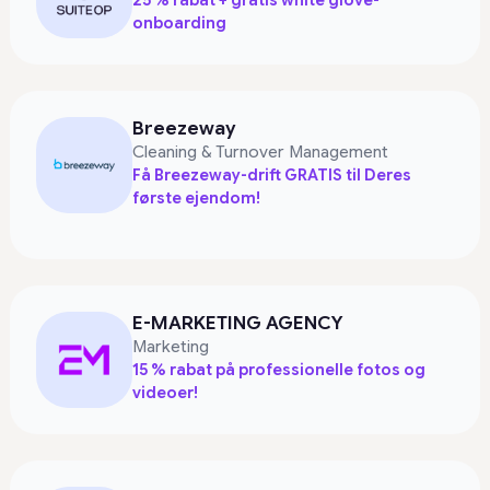
25 % rabat + gratis white glove-
onboarding
Breezeway
Cleaning & Turnover Management
Få Breezeway-drift GRATIS til Deres
første ejendom!
E-MARKETING AGENCY
Marketing
15 % rabat på professionelle fotos og
videoer!