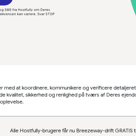
og SMS fra Hostfully om Deres
ekvensen kan variere. Svar STOP
per med at koordinere, kommunikere og verificere detaljeret
lde kvalitet, sikkerhed og renlighed på tværs af Deres eje
soplevelse.
Alle Hostfully-brugere får nu Breezeway-drift GRATIS t