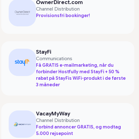
OwnerDirect.com
Channel Distribution
Provisionsfri bookinger!
StayFi
Communications
Få GRATIS e-mailmarketing, når du
forbinder Hostfully med StayFi + 50 %
rabat på StayFis WiFi-produkt i de første
3 måneder
VacayMyWay
Channel Distribution
Forbind annoncer GRATIS, og modtag
5.000 rejsepoint