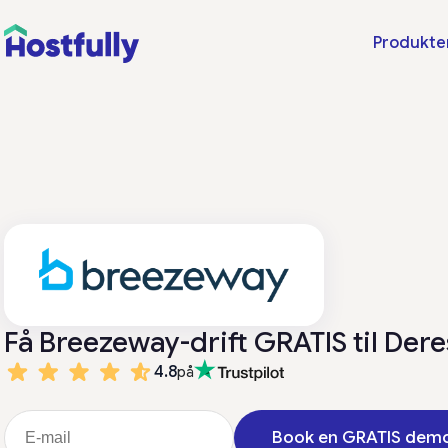
Produkte
Få Breezeway-drift GRATIS til Der
4.8
på
Book en GRATIS dem