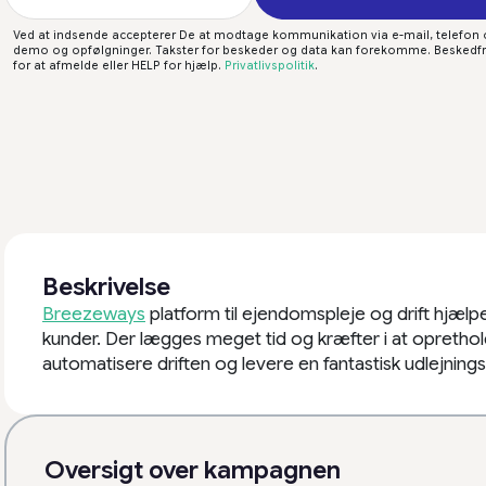
Ved at indsende accepterer De at modtage kommunikation via e-mail, telefon 
demo og opfølgninger. Takster for beskeder og data kan forekomme. Beskedfr
for at afmelde eller HELP for hjælp.
Privatlivspolitik
.
Beskrivelse
Breezeways
platform til ejendomspleje og drift hjæl
kunder. Der lægges meget tid og kræfter i at opretho
automatisere driften og levere en fantastisk udlejning
Oversigt over kampagnen