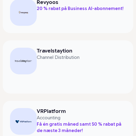
Revyoos
20 % rabat på Business AI-abonnement!
Travelstaytion
Channel Distribution
VRPlatform
Accounting
Få én gratis måned samt 50 % rabat på
de næste 3 måneder!