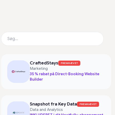
CraftedStays
FREMHÆVET
Marketing
35 % rabat på Direct-Booking Website
Builder
Snapshot fra Key Data
FREMHÆVET
Data and Analytics