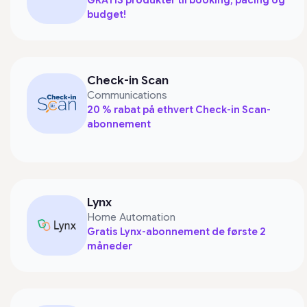
GRATIS produkter til booking, pacing og
budget!
Check-in Scan
Communications
20 % rabat på ethvert Check-in Scan-
abonnement
Lynx
Home Automation
Gratis Lynx-abonnement de første 2
måneder