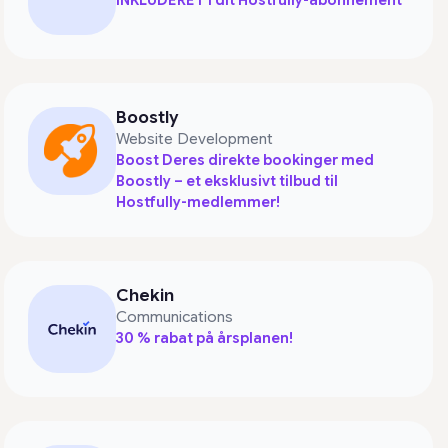
INKLUDERET i dit Hostfully-abonnement
Boostly
Website Development
Boost Deres direkte bookinger med
Boostly – et eksklusivt tilbud til
Hostfully-medlemmer!
Chekin
Communications
30 % rabat på årsplanen!