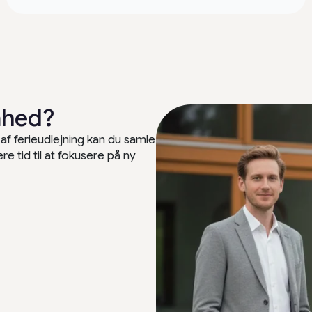
omhed?
af ferieudlejning kan du samle
 tid til at fokusere på ny