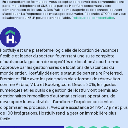
En soumettant ce formulaire, vous acceptez de recevoir des communications
par e-mail, téléphone et SMS de la part de Hostfully concernant votre
démonstration et les suivis. Des frais de messagerie et de données peuvent
s'appliquer. La fréquence des messages peut varier. Répondez STOP pour vous
désabonner ou HELP pour obtenir de l'aide.
Politique de confidentialité
.
Hostfully est une plateforme logicielle de location de vacances
flexible et leader du secteur, fournissant une suite complète
d’outils pour la gestion de propriétés de location à court terme.
Approuvé par les gestionnaires de locations de vacances du
monde entier, Hostfully détient le statut de partenaire Preferred,
Premier et Elite avec les principales plateformes de réservation
comme Airbnb, Vrbo et Booking.com. Depuis 2015, les guides
numériques et les outils de gestion de Hostfully ont permis aux
gestionnaires immobiliers d’automatiser leurs opérations, de
développer leurs activités, d’améliorer l’expérience client et
d’optimiser les processus. Avec une assistance 24 h/24, 7 j/7 et plus
de 100 intégrations, Hostfully rend la gestion immobilière plus
facile.