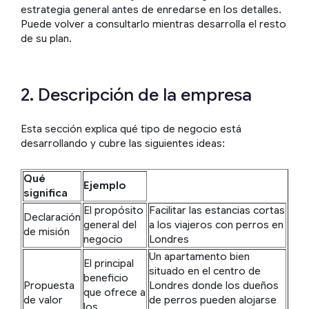
estrategia general antes de enredarse en los detalles.
Puede volver a consultarlo mientras desarrolla el resto
de su plan.
2. Descripción de la empresa
Esta sección explica qué tipo de negocio está
desarrollando y cubre las siguientes ideas:
Qué
Ejemplo
significa
El propósito
Facilitar las estancias cortas
Declaración
general del
a los viajeros con perros en
de misión
negocio
Londres
Un apartamento bien
El principal
situado en el centro de
beneficio
Propuesta
Londres donde los dueños
que ofrece a
de valor
de perros pueden alojarse
los