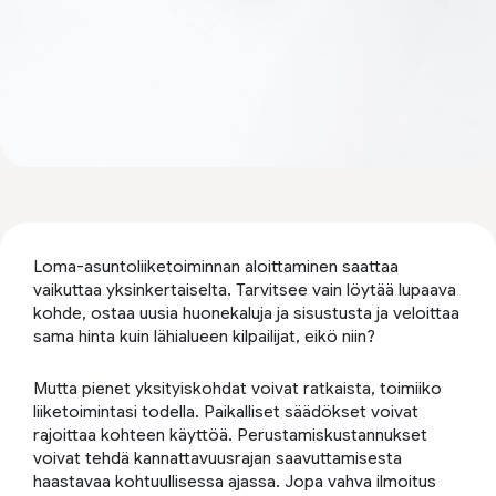
Loma-asuntoliiketoiminnan aloittaminen saattaa
vaikuttaa yksinkertaiselta. Tarvitsee vain löytää lupaava
kohde, ostaa uusia huonekaluja ja sisustusta ja veloittaa
sama hinta kuin lähialueen kilpailijat, eikö niin?
Mutta pienet yksityiskohdat voivat ratkaista, toimiiko
liiketoimintasi todella. Paikalliset säädökset voivat
rajoittaa kohteen käyttöä. Perustamiskustannukset
voivat tehdä kannattavuusrajan saavuttamisesta
haastavaa kohtuullisessa ajassa. Jopa vahva ilmoitus