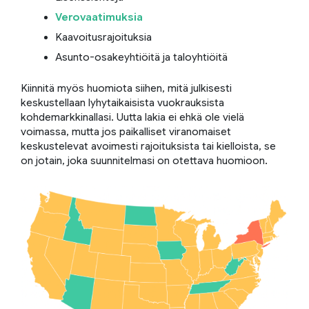
Verovaatimuksia
Kaavoitusrajoituksia
Asunto-osakeyhtiöitä ja taloyhtiöitä
Kiinnitä myös huomiota siihen, mitä julkisesti
keskustellaan lyhytaikaisista vuokrauksista
kohdemarkkinallasi. Uutta lakia ei ehkä ole vielä
voimassa, mutta jos paikalliset viranomaiset
keskustelevat avoimesti rajoituksista tai kielloista, se
on jotain, joka suunnitelmasi on otettava huomioon.