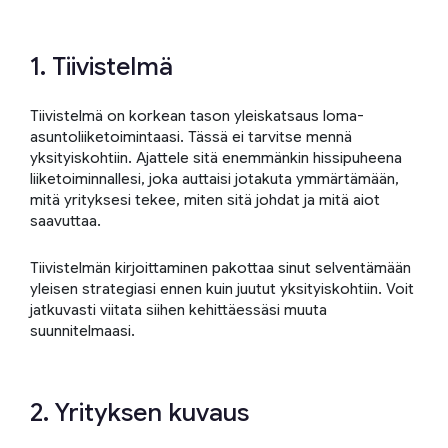
1. Tiivistelmä
Tiivistelmä on korkean tason yleiskatsaus loma-
asuntoliiketoimintaasi. Tässä ei tarvitse mennä
yksityiskohtiin. Ajattele sitä enemmänkin hissipuheena
liiketoiminnallesi, joka auttaisi jotakuta ymmärtämään,
mitä yrityksesi tekee, miten sitä johdat ja mitä aiot
saavuttaa.
Tiivistelmän kirjoittaminen pakottaa sinut selventämään
yleisen strategiasi ennen kuin juutut yksityiskohtiin. Voit
jatkuvasti viitata siihen kehittäessäsi muuta
suunnitelmaasi.
2. Yrityksen kuvaus