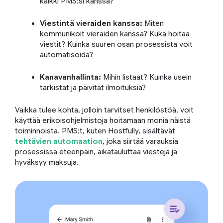
kaikki PMS:si kanssa?
Viestintä vieraiden kanssa:
Miten
kommunikoit vieraiden kanssa? Kuka hoitaa
viestit? Kuinka suuren osan prosessista voit
automatisoida?
Kanavanhallinta:
Mihin listaat? Kuinka usein
tarkistat ja päivität ilmoituksia?
Vaikka tulee kohta, jolloin tarvitset henkilöstöä, voit
käyttää erikoisohjelmistoja hoitamaan monia näistä
toiminnoista. PMS:t, kuten Hostfully, sisältävät
tehtävien automaation
, joka siirtää varauksia
prosessissa eteenpäin, aikatauluttaa viestejä ja
hyväksyy maksuja.