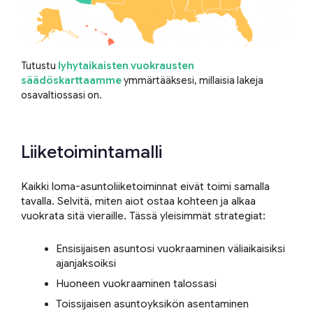
Tutustu
lyhytaikaisten vuokrausten
säädöskarttaamme
ymmärtääksesi, millaisia lakeja
osavaltiossasi on.
Liiketoimintamalli
Kaikki loma-asuntoliiketoiminnat eivät toimi samalla
tavalla. Selvitä, miten aiot ostaa kohteen ja alkaa
vuokrata sitä vieraille. Tässä yleisimmät strategiat:
Ensisijaisen asuntosi vuokraaminen väliaikaisiksi
ajanjaksoiksi
Huoneen vuokraaminen talossasi
Toissijaisen asuntoyksikön asentaminen