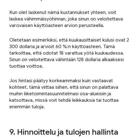
Kun olet laskenut nämä kustannukset yhteen, voit
laskea vähimmäisyöhinnan, joka sinun on veloitettava
varovaisen käyttöasteen arvion perusteella.
Oletetaan esimerkiksi, että kuukausittaiset kulusi ovat 2
300 dollaria ja arvioit 60 %:n käyttöasteen. Tämä
tarkoittaa, että odotat 18 varattua yötä kuukaudessa.
Sinun on veloitettava vähintään 128 dollaria alkaaksesi
tuottaa voittoa.
Jos hintasi päätyy korkeammaksi kuin vastaavat
kohteet, tämä viittaa siihen, että sinun on palattava
muihin liiketoimintasuunnitelmasi osa-alueisiin ja
katsottava, missä voit tehdä leikkauksia tai tuottaa
enemmän tuloja.
9. Hinnoittelu ja tulojen hallinta