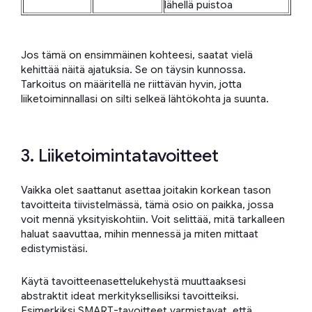
lähellä puistoa
Jos tämä on ensimmäinen kohteesi, saatat vielä
kehittää näitä ajatuksia. Se on täysin kunnossa.
Tarkoitus on määritellä ne riittävän hyvin, jotta
liiketoiminnallasi on silti selkeä lähtökohta ja suunta.
3. Liiketoimintatavoitteet
Vaikka olet saattanut asettaa joitakin korkean tason
tavoitteita tiivistelmässä, tämä osio on paikka, jossa
voit mennä yksityiskohtiin. Voit selittää, mitä tarkalleen
haluat saavuttaa, mihin mennessä ja miten mittaat
edistymistäsi.
Käytä tavoitteenasettelukehystä muuttaaksesi
abstraktit ideat merkityksellisiksi tavoitteiksi.
Esimerkiksi SMART-tavoitteet varmistavat, että