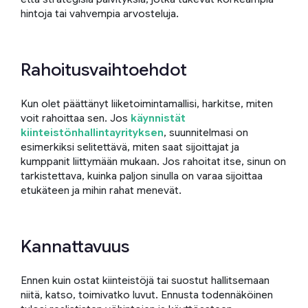
hintoja tai vahvempia arvosteluja.
Rahoitusvaihtoehdot
Kun olet päättänyt liiketoimintamallisi, harkitse, miten
voit rahoittaa sen. Jos
käynnistät
kiinteistönhallintayrityksen
, suunnitelmasi on
esimerkiksi selitettävä, miten saat sijoittajat ja
kumppanit liittymään mukaan. Jos rahoitat itse, sinun on
tarkistettava, kuinka paljon sinulla on varaa sijoittaa
etukäteen ja mihin rahat menevät.
Kannattavuus
Ennen kuin ostat kiinteistöjä tai suostut hallitsemaan
niitä, katso, toimivatko luvut. Ennusta todennäköinen