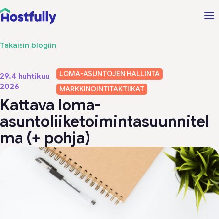
Takaisin blogiin
LOMA-ASUNTOJEN HALLINTA
29.4 huhtikuu
2026
MARKKINOINTITAKTIIKAT
Kattava loma-
asuntoliiketoimintasuunnitel
ma (+ pohja)