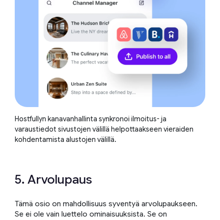
Hostfullyn kanavanhallinta synkronoi ilmoitus- ja
varaustiedot sivustojen välillä helpottaakseen vieraiden
kohdentamista alustojen välillä.
5. Arvolupaus
Tämä osio on mahdollisuus syventyä arvolupaukseen.
Se ei ole vain luettelo ominaisuuksista. Se on