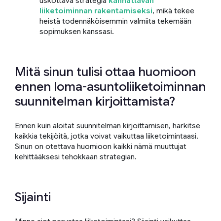
uskottava strategia
kannattavan
liiketoiminnan rakentamiseksi
, mikä tekee
heistä todennäköisemmin valmiita tekemään
sopimuksen kanssasi.
Mitä sinun tulisi ottaa huomioon
ennen loma-asuntoliiketoiminnan
suunnitelman kirjoittamista?
Ennen kuin aloitat suunnitelman kirjoittamisen, harkitse
kaikkia tekijöitä, jotka voivat vaikuttaa liiketoimintaasi.
Sinun on otettava huomioon kaikki nämä muuttujat
kehittääksesi tehokkaan strategian.
Sijainti