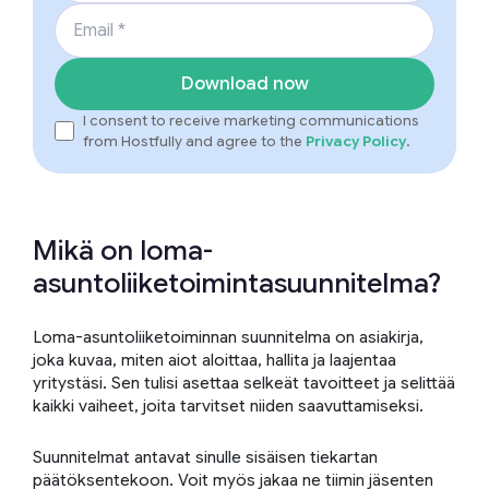
Email
*
Download now
I consent to receive marketing communications
from Hostfully and agree to the
Privacy Policy
.
Mikä on loma-
asuntoliiketoimintasuunnitelma?
Loma-asuntoliiketoiminnan suunnitelma on asiakirja,
joka kuvaa, miten aiot aloittaa, hallita ja laajentaa
yritystäsi. Sen tulisi asettaa selkeät tavoitteet ja selittää
kaikki vaiheet, joita tarvitset niiden saavuttamiseksi.
Suunnitelmat antavat sinulle sisäisen tiekartan
päätöksentekoon. Voit myös jakaa ne tiimin jäsenten