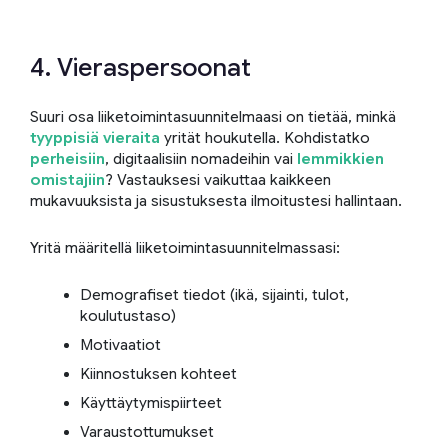
4. Vieraspersoonat
Suuri osa liiketoimintasuunnitelmaasi on tietää, minkä
tyyppisiä vieraita
yrität houkutella. Kohdistatko
perheisiin
, digitaalisiin nomadeihin vai
lemmikkien
omistajiin
? Vastauksesi vaikuttaa kaikkeen
mukavuuksista ja sisustuksesta ilmoitustesi hallintaan.
Yritä määritellä liiketoimintasuunnitelmassasi:
Demografiset tiedot (ikä, sijainti, tulot,
koulutustaso)
Motivaatiot
Kiinnostuksen kohteet
Käyttäytymispiirteet
Varaustottumukset