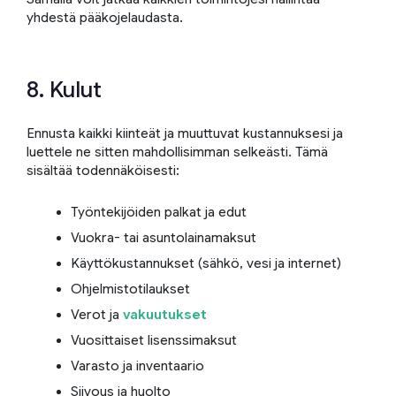
yhdestä pääkojelaudasta.
8. Kulut
Ennusta kaikki kiinteät ja muuttuvat kustannuksesi ja
luettele ne sitten mahdollisimman selkeästi. Tämä
sisältää todennäköisesti:
Työntekijöiden palkat ja edut
Vuokra- tai asuntolainamaksut
Käyttökustannukset (sähkö, vesi ja internet)
Ohjelmistotilaukset
Verot ja
vakuutukset
Vuosittaiset lisenssimaksut
Varasto ja inventaario
Siivous ja huolto