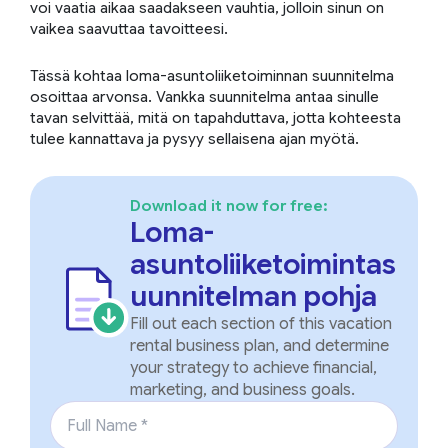
voi vaatia aikaa saadakseen vauhtia, jolloin sinun on
vaikea saavuttaa tavoitteesi.
Tässä kohtaa loma-asuntoliiketoiminnan suunnitelma
osoittaa arvonsa. Vankka suunnitelma antaa sinulle
tavan selvittää, mitä on tapahduttava, jotta kohteesta
tulee kannattava ja pysyy sellaisena ajan myötä.
Download it now for free:
Loma-
asuntoliiketoimintas
uunnitelman pohja
Fill out each section of this vacation
rental business plan, and determine
your strategy to achieve financial,
marketing, and business goals.
Full Name
*