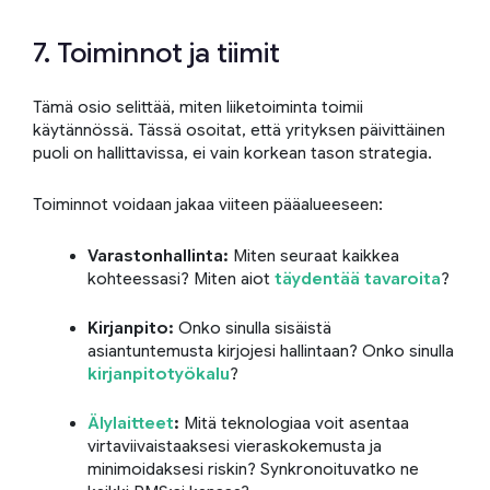
7. Toiminnot ja tiimit
Tämä osio selittää, miten liiketoiminta toimii
käytännössä. Tässä osoitat, että yrityksen päivittäinen
puoli on hallittavissa, ei vain korkean tason strategia.
Toiminnot voidaan jakaa viiteen pääalueeseen:
Varastonhallinta:
Miten seuraat kaikkea
kohteessasi? Miten aiot
täydentää tavaroita
?
Kirjanpito:
Onko sinulla sisäistä
asiantuntemusta kirjojesi hallintaan? Onko sinulla
kirjanpitotyökalu
?
Älylaitteet
:
Mitä teknologiaa voit asentaa
virtaviivaistaaksesi vieraskokemusta ja
minimoidaksesi riskin? Synkronoituvatko ne