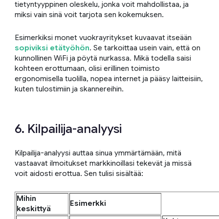
tietyntyyppinen oleskelu, jonka voit mahdollistaa, ja
miksi vain sinä voit tarjota sen kokemuksen.
Esimerkiksi monet vuokrayritykset kuvaavat itseään
sopiviksi etätyöhön
. Se tarkoittaa usein vain, että on
kunnollinen WiFi ja pöytä nurkassa. Mikä todella saisi
kohteen erottumaan, olisi erillinen toimisto
ergonomisella tuolilla, nopea internet ja pääsy laitteisiin,
kuten tulostimiin ja skannereihin.
6. Kilpailija-analyysi
Kilpailija-analyysi auttaa sinua ymmärtämään, mitä
vastaavat ilmoitukset markkinoillasi tekevät ja missä
voit aidosti erottua. Sen tulisi sisältää:
Mihin
Esimerkki
keskittyä