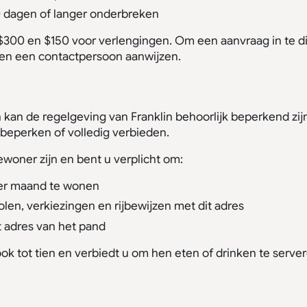
30 dagen of langer onderbreken
300 en $150 voor verlengingen. Om een aanvraag in te di
 en een contactpersoon aanwijzen.
kan de regelgeving van Franklin behoorlijk beperkend zij
 beperken of volledig verbieden.
woner zijn en bent u verplicht om:
per maand te wonen
olen, verkiezingen en rijbewijzen met dit adres
t adres van het pand
ook tot tien en verbiedt u om hen eten of drinken te server