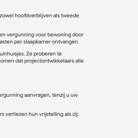
zowel hoofdverblijven als tweede
 een vergunning voor bewoning door
gasten per slaapkamer ontvangen.
inhuisjes. Ze proberen te
omen dat projectontwikkelaars alle
rgunning aanvragen, tenzij u uw
erliezen hun vrijstelling als zij: