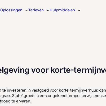
Oplossingen
Tarieven
Hulpmiddelen
elgeving voor korte-termijnv
m te investeren in vastgoed voor korte-termijnverhuur, d
uegrass State’ groeit in een ongekend tempo, terwijl men
fgoed te ervaren.