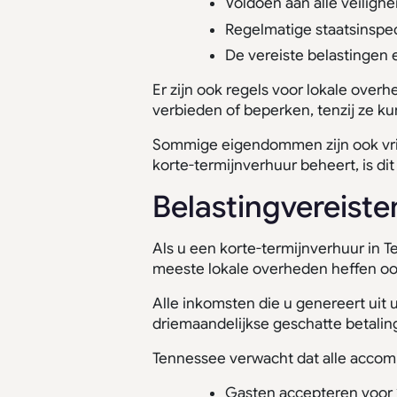
Voldoen aan alle veilighe
Regelmatige staatsinspe
De vereiste belastingen
Er zijn ook regels voor lokale over
verbieden of beperken, tenzij ze ku
Sommige eigendommen zijn ook vrij
korte-termijnverhuur beheert, is dit
Belastingvereiste
Als u een korte-termijnverhuur in T
meeste lokale overheden heffen oo
Alle inkomsten die u genereert uit 
driemaandelijkse geschatte betaling
Tennessee verwacht dat alle accommo
Gasten accepteren voor 