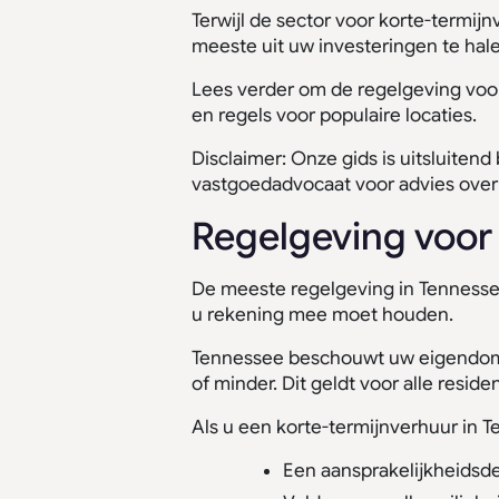
Terwijl de sector voor korte-termij
meeste uit uw investeringen te hale
Lees verder om de regelgeving voor
en regels voor populaire locaties.
Disclaimer: Onze gids is uitsluiten
vastgoedadvocaat voor advies over 
Regelgeving voor 
De meeste regelgeving in Tennessee 
u rekening mee moet houden.
Tennessee beschouwt uw eigendom a
of minder. Dit geldt voor alle resi
Als u een korte-termijnverhuur in 
Een aansprakelijkheidsd