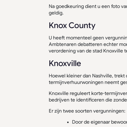
Na goedkeuring dient u een foto va
geldig.
Knox County
U heeft momenteel geen vergunning
Ambtenaren debatteren echter momen
verordening van de stad Knoxville te
Knoxville
Hoewel kleiner dan Nashville, trekt
termijnverhuurwoningen neemt ges
Knoxville reguleert korte-termijnv
bedrijven te identificeren die zon
Er zijn twee soorten vergunningen:
Door de eigenaar bewoon