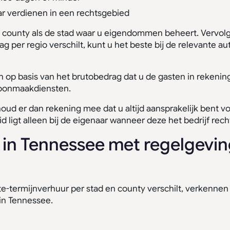
ar verdienen in een rechtsgebied
 de county als de stad waar u eigendommen beheert. Vervo
g per regio verschilt, kunt u het beste bij de relevante au
n op basis van het brutobedrag dat u de gasten in rekenin
oonmaakdiensten.
ud er dan rekening mee dat u altijd aansprakelijk bent v
d ligt alleen bij de eigenaar wanneer deze het bedrijf rec
s in Tennessee met regelgevin
e-termijnverhuur per stad en county verschilt, verkennen 
 in Tennessee.