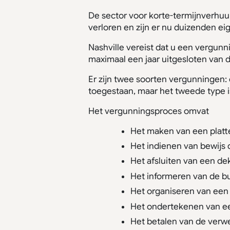
De sector voor korte-termijnverhuu
verloren en zijn er nu duizenden e
Nashville vereist dat u een vergun
maximaal een jaar uitgesloten van d
Er zijn twee soorten vergunningen:
toegestaan, maar het tweede type i
Het vergunningsproces omvat
Het maken van een platt
Het indienen van bewijs 
Het afsluiten van een dek
Het informeren van de b
Het organiseren van een 
Het ondertekenen van ee
Het betalen van de verw