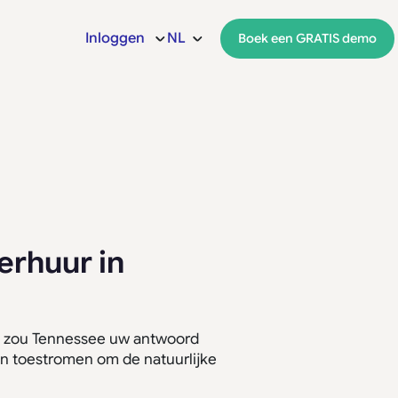
Inloggen
NL
Boek een GRATIS demo
erhuur in
an zou Tennessee uw antwoord
sen toestromen om de natuurlijke