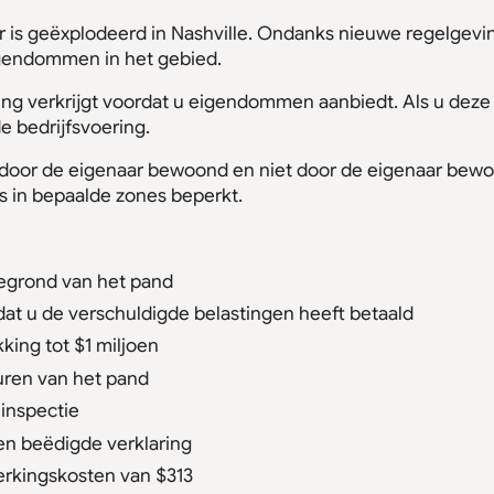
r is geëxplodeerd in Nashville. Ondanks nieuwe regelgevi
igendommen in het gebied.
ning verkrijgt voordat u eigendommen aanbiedt. Als u deze
e bedrijfsvoering.
 door de eigenaar bewoond en niet door de eigenaar bewoo
s in bepaalde zones beperkt.
egrond van het pand
dat u de verschuldigde belastingen heeft betaald
king tot $1 miljoen
uren van het pand
inspectie
n beëdigde verklaring
erkingskosten van $313