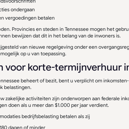
idsvoorschriften
cties ondergaan
 en vergoedingen betalen
heden. Provincies en steden in Tennessee mogen het gebru
nnen bewijzen dat dit in het belang van de inwoners is.
gesteld van nieuwe regelgeving onder een overgangsregeli
 mogelijk op u van toepassing.
n voor korte-termijnverhuur 
ennessee beheert of bezit, bent u verplicht om inkomsten- 
k belastingen.
uw zakelijke activiteiten zijn onderworpen aan federale i
en doen als u meer dan $1.000 per jaar verdient.
daties bedrijfsbelasting betalen als zij
180 dagen of minder