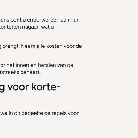
lgens bent u onderworpen aan hun
toriteiten nagaan wat u
g brengt. Neem alle kosten voor de
oor het innen en betalen van de
htstreeks beheert.
g voor korte-
we in dit gedeelte de regels voor