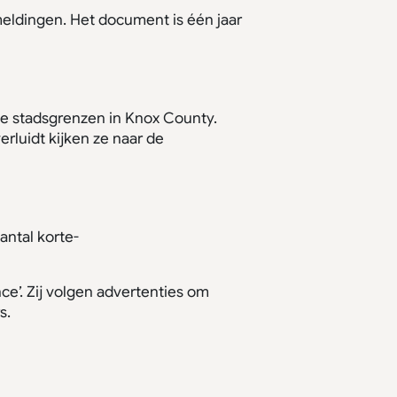
eldingen. Het document is één jaar
e stadsgrenzen in Knox County.
luidt kijken ze naar de
antal korte-
e’. Zij volgen advertenties om
s.