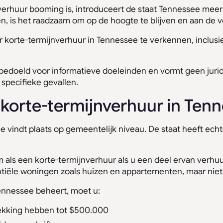
nverhuur booming is, introduceert de staat Tennessee meer 
n, is het raadzaam om op de hoogte te blijven en aan de vo
 korte-termijnverhuur in Tennessee te verkennen, inclusie
d bedoeld voor informatieve doeleinden en vormt geen juri
specifieke gevallen.
korte-termijnverhuur in Ten
vindt plaats op gemeentelijk niveau. De staat heeft echte
ls een korte-termijnverhuur als u een deel ervan verhu
dentiële woningen zoals huizen en appartementen, maar niet
Tennessee beheert, moet u:
ekking hebben tot $500.000