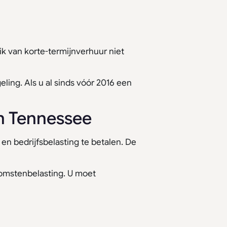
ik van korte-termijnverhuur niet
ng. Als u al sinds vóór 2016 een
in Tennessee
en bedrijfsbelasting te betalen. De
nkomstenbelasting. U moet