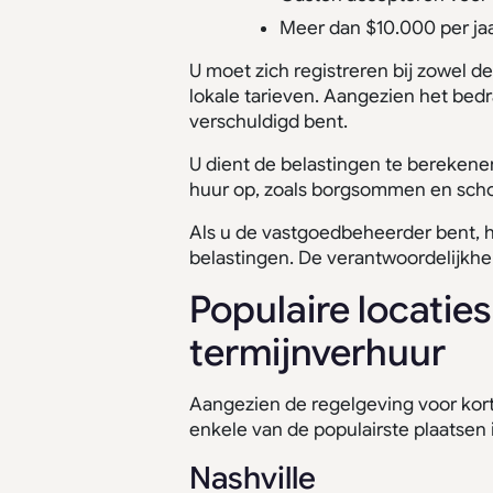
Meer dan $10.000 per ja
U moet zich registreren bij zowel
lokale tarieven. Aangezien het bedra
verschuldigd bent.
U dient de belastingen te berekene
huur op, zoals borgsommen en sch
Als u de vastgoedbeheerder bent, ho
belastingen. De verantwoordelijkhei
Populaire locatie
termijnverhuur
Aangezien de regelgeving voor kort
enkele van de populairste plaatsen
Nashville