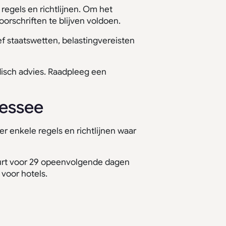
regels en richtlijnen. Om het
orschriften te blijven voldoen.
f staatswetten, belastingvereisten
disch advies. Raadpleeg een
nessee
r enkele regels en richtlijnen waar
urt voor 29 opeenvolgende dagen
 voor hotels.