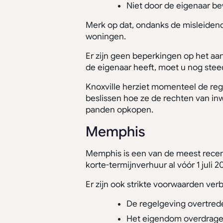
Niet door de eigenaar be
Merk op dat, ondanks de misleidend
woningen.
Er zijn geen beperkingen op het a
de eigenaar heeft, moet u nog stee
Knoxville herziet momenteel de re
beslissen hoe ze de rechten van in
panden opkopen.
Memphis
Memphis is een van de meest recen
korte-termijnverhuur al vóór 1 juli 
Er zijn ook strikte voorwaarden ver
De regelgeving overtred
Het eigendom overdrage