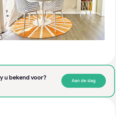
y u bekend voor?
Aan de slag