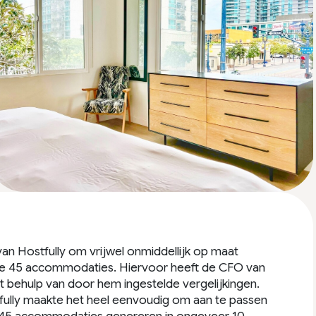
an Hostfully om vrijwel onmiddellijk op maat
lle 45 accommodaties. Hiervoor heeft de CFO van
 behulp van door hem ingestelde vergelijkingen.
stfully maakte het heel eenvoudig om aan te passen