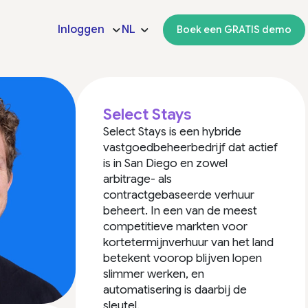
Inloggen
NL
Boek een GRATIS demo
Select Stays
Select Stays is een hybride
vastgoedbeheerbedrijf dat actief
is in San Diego en zowel
arbitrage- als
contractgebaseerde verhuur
beheert. In een van de meest
competitieve markten voor
kortetermijnverhuur van het land
betekent voorop blijven lopen
slimmer werken, en
automatisering is daarbij de
sleutel.