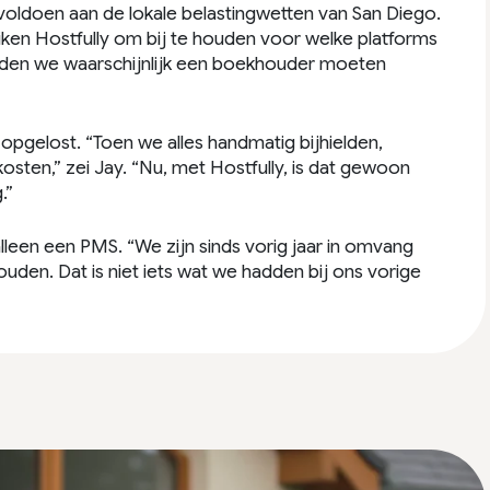
oldoen aan de lokale belastingwetten van San Diego.
ruiken Hostfully om bij te houden voor welke platforms
uden we waarschijnlijk een boekhouder moeten
pgelost. “Toen we alles handmatig bijhielden,
ten,” zei Jay. “Nu, met Hostfully, is dat gewoon
.”
 alleen een PMS. “We zijn sinds vorig jaar in omvang
ouden. Dat is niet iets wat we hadden bij ons vorige