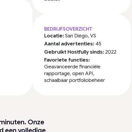
BEDRIJFSOVERZICHT
Locatie:
San Diego, VS
Aantal advertenties:
45
Gebruikt Hostfully sinds:
2022
Favoriete functies:
Geavanceerde financiële
rapportage, open API,
schaalbaar portfoliobeheer
 minuten. Onze
d een volledige