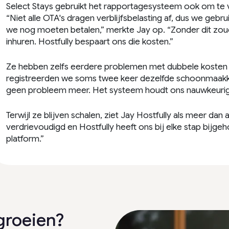
Select Stays gebruikt het rapportagesysteem ook om te v
“Niet alle OTA's dragen verblijfsbelasting af, dus we geb
we nog moeten betalen,” merkte Jay op. “Zonder dit zo
inhuren. Hostfully bespaart ons die kosten.”
Ze hebben zelfs eerdere problemen met dubbele kosten o
registreerden we soms twee keer dezelfde schoonmaakkos
geen probleem meer. Het systeem houdt ons nauwkeurig
Terwijl ze blijven schalen, ziet Jay Hostfully als meer dan
verdrievoudigd en Hostfully heeft ons bij elke stap bijgeh
platform.”
 groeien?