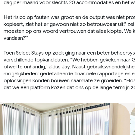
dag per maand voor slechts 20 accommodaties en het was
Het risico op fouten was groot en de output was niet pro
kopieert, ziet het er gewoon niet zo betrouwbaar uit,” ze
moesten op ons woord vertrouwen dat alles klopte. We k
vandaan?’”
Toen Select Stays op zoek ging naar een beter beheers
verschillende topkandidaten. “We hebben gekeken naar G
ofwel te onhandig,” aldus Jay. Naast gebruiksvriendelijkh
mogelijkheden: gedetailleerde financiële rapportage e
oplossingen konden bouwen naarmate ze groeiden. “Hostfu
dat we een platform kozen dat ons op de lange termijn 