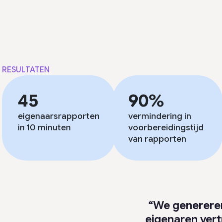
RESULTATEN
45
90%
eigenaarsrapporten
vermindering in
in 10 minuten
voorbereidingstijd
van rapporten
“We genereren
eigenaren vert