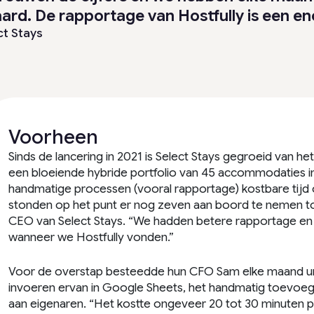
rd. De rapportage van Hostfully is een e
ct Stays
Voorheen
Sinds de lancering in 2021 is Select Stays gegroeid van 
een bloeiende hybride portfolio van 45 accommodaties 
handmatige processen (vooral rapportage) kostbare tijd 
stonden op het punt er nog zeven aan boord te nemen toe
CEO van Select Stays. “We hadden betere rapportage en mee
wanneer we Hostfully vonden.”
Voor de overstap besteedde hun CFO Sam elke maand uren
invoeren ervan in Google Sheets, het handmatig toevoeg
aan eigenaren. “Het kostte ongeveer 20 tot 30 minuten pe