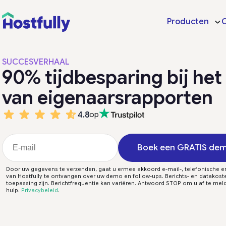
Producten
O
SUCCESVERHAAL
90% tijdbesparing bij het
van eigenaarsrapporten
4.8
op
Boek een GRATIS de
Door uw gegevens te verzenden, gaat u ermee akkoord e-mail-, telefonische e
van Hostfully te ontvangen over uw demo en follow-ups. Berichts- en datakos
toepassing zijn. Berichtfrequentie kan variëren. Antwoord STOP om u af te mel
hulp.
Privacybeleid
.