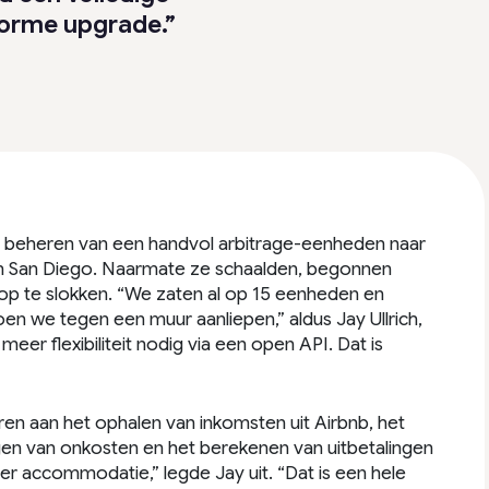
norme upgrade.”
het beheren van een handvol arbitrage-eenheden naar
in San Diego. Naarmate ze schaalden, begonnen
op te slokken. “We zaten al op 15 eenheden en
n we tegen een muur aanliepen,” aldus Jay Ullrich,
r flexibiliteit nodig via een open API. Dat is
 aan het ophalen van inkomsten uit Airbnb, het
en van onkosten en het berekenen van uitbetalingen
r accommodatie,” legde Jay uit. “Dat is een hele